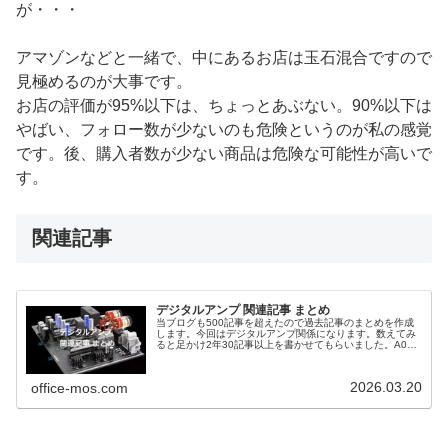
が・・・
アマゾンなどと一緒で、中にあるお店は玉石混合ですので
見極めるのが大事です。
お店の評価が95%以下は、ちょっとあぶない。90%以下は
やばい、フォロー数が少ないのも危険というのが私の感覚
です。後、購入者数が少ない商品は危険な可能性が高いで
す。
関連記事
デジタルアンプ 関連記事 まとめ
当ブログも500記事を超えたので過去記事のまとめを作成
します。今回はデジタルアンプ関係になります。数えてみ
ると足かけ2年30記事以上を書かせてもらいました。A07
にかけたコストは本体の30倍以上、時間をコストに換算す
ると100倍くらいになるかもしれません。
2026.03.20
office-mos.com