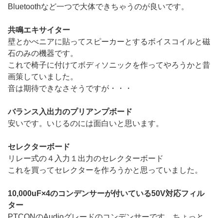
Bluetoothなど一つで大体できちゃうのが良いです。
共鳴エキサイター
壁とかべニアに貼ってスピーカーとするボイスコイルと磁
石のみの機器です。
これで椅子に付けてボディソニックを作ってやろうかと昔
画策していました。
音は期待できなさそうですが・・・
バランス入出力のプリアンプボード
安いです。いじるのには面白いと思います。
セレクターボード
リレー式の４入力１出力のセレクターボード
これを買ってセレクターを作ろうかと思っていました。
10,000uF×4のコンデンサーが付いている50V対応フィル
ター
PTCONのAudioグレードのコンデンサーです。ちょっと