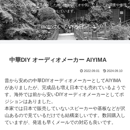
motoがいろいろな電子工作をしたり、オーディオや気になることの調査や修理
をしています。
motoのいろいろ日記
中華DIY オーディオメーカー AIYIMA
2022.09.01
2024.09.10
昔から安めの中華DIYオーディオメーカーとしてAIYIMA
がありましたが、完成品も増え日本でも売れているようで
す。海外では前から安いDIYオーディオメーカーとしてポ
ジションはありました。
本家では日本で販売していないスピーカーや基板などが沢
山あるので見ているだけでも結構楽しいです。数回購入し
ていますが、発送も早くメールでの対応も良いです。