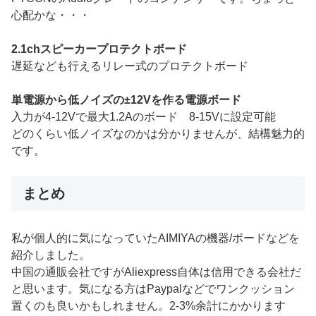
心配かな・・・
2.1chスピーカープロテクトボード
遅延なども行えるリレー式のプロテクトボード
単電源から低ノイズの±12Vを作る電源ボード
入力が4-12Vで最大1.2Aのボード 8-15Vに設定可能
どのくらい低ノイズなのかは分かりませんが、結構魅力的
です。
まとめ
私が個人的に気になっていたAIMIYAの機器/ボードなどを
紹介しました。
中国の通販会社ですがAliexpress自体は信用できる会社だ
と思います。気になる方はPaypalなどでワンクッション
置くのも良いかもしれません。2-3%余計にかかります