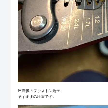
圧着後のファストン端子
まずまずの圧着です。