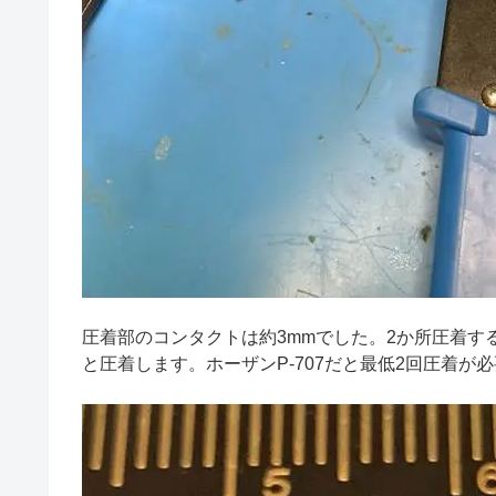
圧着部のコンタクトは約3mmでした。2か所圧着
と圧着します。ホーザンP-707だと最低2回圧着が