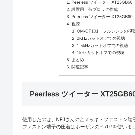
Peerless ツイーター XT25GB
設置用 仮ブロック作成
Peerless ツイーター XT25GB
視聴
OM-OF101 フルレンジの視
2KHzカットオフでの視聴
1.5kHzカットオフでの視聴
1kHzカットオフでの視聴
まとめ
関連記事
Peerless ツイーター XT25
使用したのは、NFJさんの金メッキ・ファストン
ファストン端子の圧着はホーザンのP-707を使いま