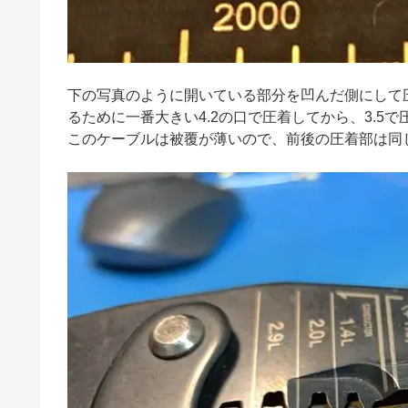
下の写真のように開いている部分を凹んだ側にして圧
るために一番大きい4.2の口で圧着してから、3.5で
このケーブルは被覆が薄いので、前後の圧着部は同