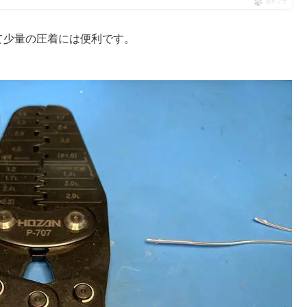
ポチップ
えて少量の圧着には便利です。