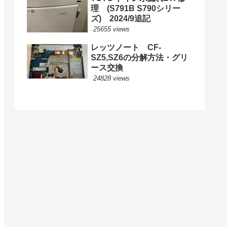
理 (S791B S790シリー
ズ) 2024/9追記
25655 views
レッツノート CF-
SZ5,SZ6の分解方法・グリ
ース交換
24828 views