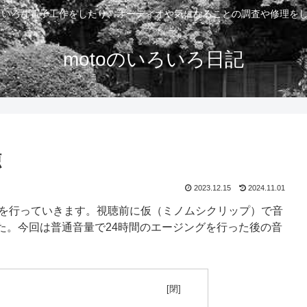
いろいろな電子工作をしたり、オーディオや気になることの調査や修理を
motoのいろいろ日記
聴
2023.12.15
2024.11.01
作・視聴を行っていきます。視聴前に仮（ミノムシクリップ）で音
た。今回は普通音量で24時間のエージングを行った後の音
目次