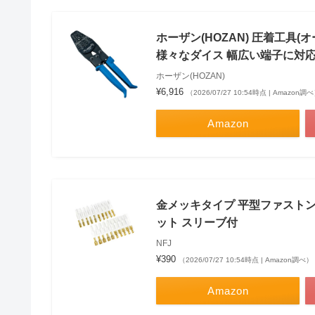
ホーザン(HOZAN) 圧着工具
様々なダイス 幅広い端子に対応 P
ホーザン(HOZAN)
¥6,916
（2026/07/27 10:54時点 | Amazon調
Amazon
金メッキタイプ 平型ファストン端子
ット スリーブ付
NFJ
¥390
（2026/07/27 10:54時点 | Amazon調べ）
Amazon