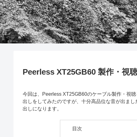
motoが
Peerless XT25GB60 製作・視
今回は、Peerless XT25GB60のケーブル製
出しをしてみたのですが、十分高品位な音が出まし
出しになります。