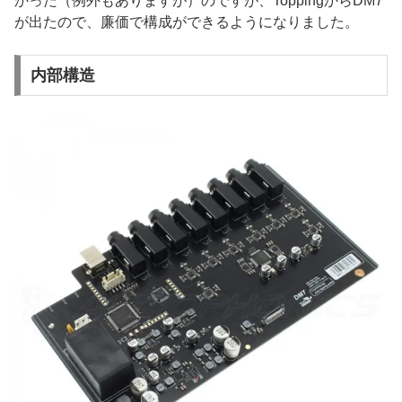
かった（例外もありますが）のですが、ToppingからDM7
が出たので、廉価で構成ができるようになりました。
内部構造