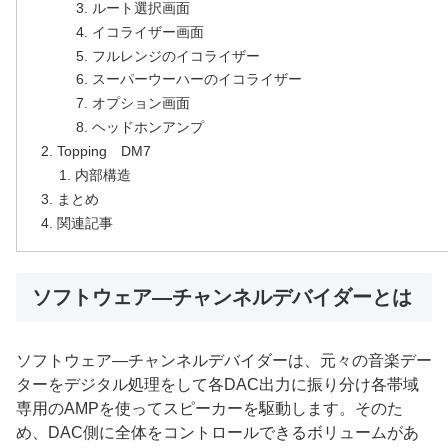
ルート選択画面
イコライザー画面
フルレンジのイコライザー
スーパーウーハーのイコライザー
オプション画面
ヘッドホンアンプ
Topping DM7
内部構造
まとめ
関連記事
ソフトウェア―チャンネルデバイダーとは
ソフトウェア―チャンネルデバイダーは、元々の音楽デー
ターをデジタル処理をして各DAC出力に振り分け各帯域
専用のAMPを使ってスピーカーを駆動します。そのた
め、DAC側に全体をコントロールできるボリュームがあ