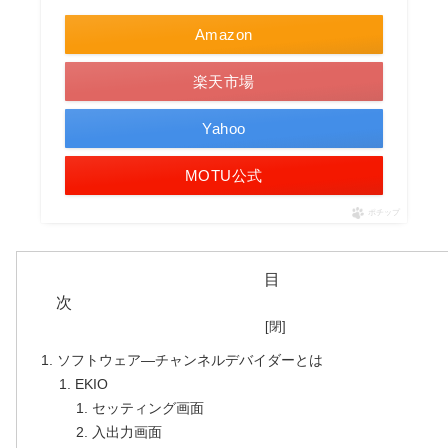
Amazon
楽天市場
Yahoo
MOTU公式
ポチップ
目
ソフトウェア―チャンネルデバイダーとは
EKIO
セッティング画面
入出力画面