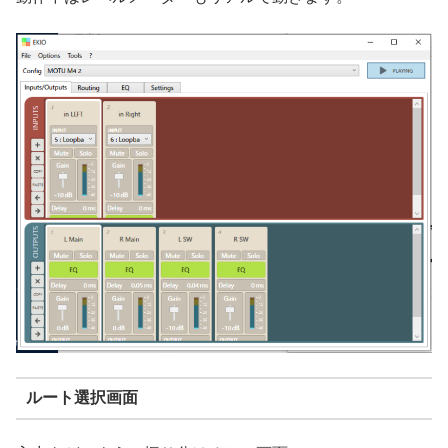
ルート選択画面