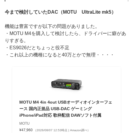
今まで検討していたDAC（MOTU UltraLite mk5）
機能は豊富ですが以下の問題がありました。
・MOTU M4を購入して検討したら、ドライバーに癖があ
りすぎる。
・ES9026だとちょっと役不足
・これ以上の機種になると40万とかで無理・・・・
MOTU M4 4in 4out USBオーディオインターフェ
ース 国内正規品 USB-DAC ゲーミング
iPhone/iPad対応 歌枠配信 DAWソフト付属
MOTU
¥47,960
（2026/08/07 12:53時点 | Amazon調べ）