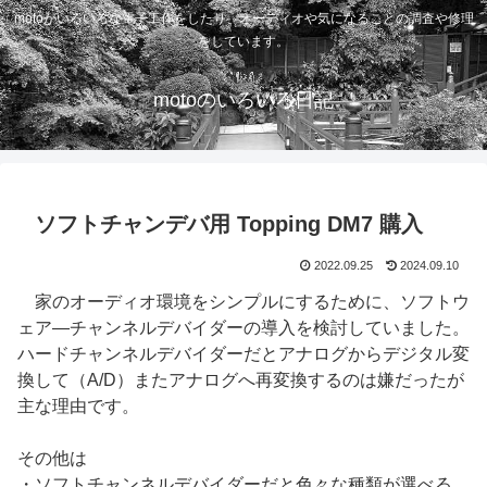
motoがいろいろな電子工作をしたり、オーディオや気になることの調査や修理
をしています。
motoのいろいろ日記
ソフトチャンデバ用 Topping DM7 購入
2022.09.25
2024.09.10
家のオーディオ環境をシンプルにするために、ソフトウ
ェア―チャンネルデバイダーの導入を検討していました。
ハードチャンネルデバイダーだとアナログからデジタル変
換して（A/D）またアナログへ再変換するのは嫌だったが
主な理由です。
その他は
・ソフトチャンネルデバイダーだと色々な種類が選べる