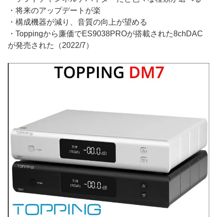
・将来のアップデートが楽
・構成機器が減り、音質の向上が望める
・Toppingから廉価でES9038PROが搭載された8chDAC
が発売された（2022/7）