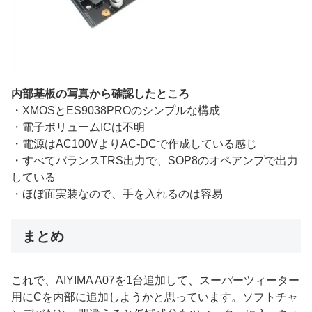
内部基板の写真から確認したところ
・XMOSとES9038PROのシンプルな構成
・電子ボリュームICは不明
・電源はAC100VよりAC-DCで作成している感じ
・すべてバランスTRS出力で、SOP8のオペアンプで出力
している
・ほぼ面実装なので、手を入れるのは容易
まとめ
これで、AIYIMA A07を1台追加して、スーパーツィーター
用にCを内部に追加しようかと思っています。ソフトチャ