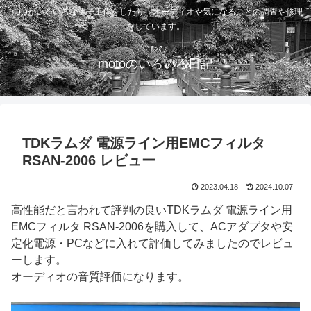
motoがいろいろな電子工作をしたり、オーディオや気になることの調査や修理
をしています。
motoのいろいろ日記
TDKラムダ 電源ライン用EMCフィルタ
RSAN-2006 レビュー
2023.04.18
2024.10.07
高性能だと言われて評判の良いTDKラムダ 電源ライン用
EMCフィルタ RSAN-2006を購入して、ACアダプタや安
定化電源・PCなどに入れて評価してみましたのでレビュ
ーします。
オーディオの音質評価になります。