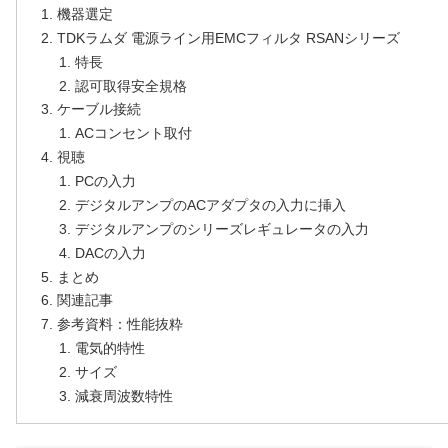
機器選定
TDKラムダ 電源ライン用EMCフィルタ RSANシリーズ
特長
認可取得安全規格
ケーブル接続
ACコンセント取付
視聴
PCの入力
デジタルアンプのACアダプタの入力に挿入
デジタルアンプのシリーズレギュレータの入力
DACの入力
まとめ
関連記事
参考資料：性能抜粋
電気的特性
サイズ
減衰周波数特性