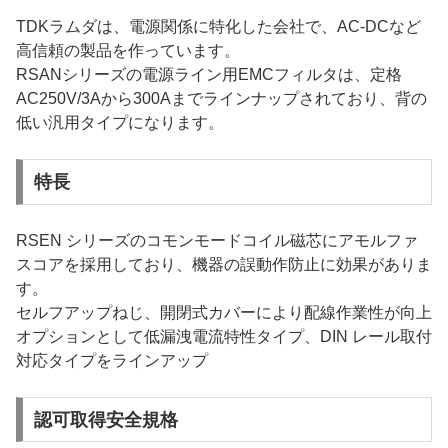
TDKラムダは、電源関係に特化した会社で、AC-DCなど
高信頼の製品を作っています。
RSANシリーズの電源ライン用EMCフィルタは、定格
AC250V/3Aから300Aまでラインナップされており、背の
低い汎用タイプになります。
特長
RSEN シリーズのコモンモードコイル磁芯にアモルファ
スコアを採用しており、機器の誤動作防止に効果がありま
す。
セルフアップねじ、開閉式カバーにより配線作業性が向上
オプションとして低漏洩電流特性タイプ、DIN レール取付
対応タイプをラインアップ
認可取得安全規格