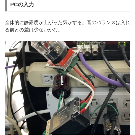
PCの入力
全体的に静粛度が上がった気がする。音のバランスは入れ
る前との差は少ないかな。