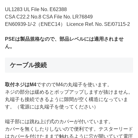
UL1283 UL File No. E62388
CSA C22.2 No.8 CSA File No. LR76849
EN60939-1/-2（ENEC14） Licence Ref. No. SE/07115-2
PSEは製品規格なので、部品レベルには適用されませ
ん。
ケーブル接続
取付ネジはM4
ですのでM4の丸端子を使います。
ネジの部分は緩めるとポップアップしますが抜けません。
丸端子も接続できるように隙間が空く構造になっていま
す。（電源には丸端子を使ってください）
端子部には跳ね上げ式のカバーが付いています。
カバーを無くしたりしないので便利です。テスターリード
はカバーを付けたままで触れるように穴が開いていて電圧