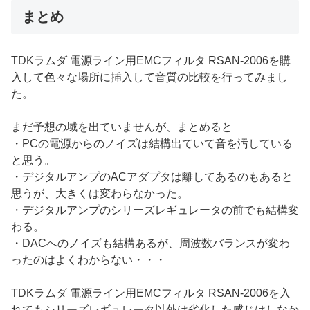
まとめ
TDKラムダ 電源ライン用EMCフィルタ RSAN-2006を購
入して色々な場所に挿入して音質の比較を行ってみまし
た。
まだ予想の域を出ていませんが、まとめると
・PCの電源からのノイズは結構出ていて音を汚している
と思う。
・デジタルアンプのACアダプタは離してあるのもあると
思うが、大きくは変わらなかった。
・デジタルアンプのシリーズレギュレータの前でも結構変
わる。
・DACへのノイズも結構あるが、周波数バランスが変わ
ったのはよくわからない・・・
TDKラムダ 電源ライン用EMCフィルタ RSAN-2006を入
れてもシリーズレギュレータ以外は劣化した感じはしなか