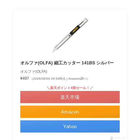
オルファ(OLFA) 細工カッター 141BS シルバー
オルファ(OLFA)
¥497
（2026/08/04 09:54時点 | Amazon調べ）
＼楽天ポイント4倍セール！／
楽天市場
Amazon
Yahoo
ポチップ