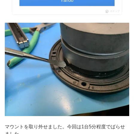
Yahoo
ポチップ
マウントを取り外せました。今回は1台5分程度でばらせ
ました。