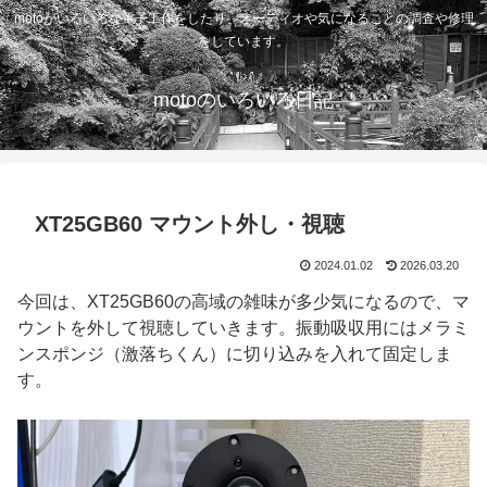
motoがいろいろな電子工作をしたり、オーディオや気になることの調査や修理
をしています。
motoのいろいろ日記
XT25GB60 マウント外し・視聴
2024.01.02
2026.03.20
今回は、XT25GB60の高域の雑味が多少気になるので、マ
ウントを外して視聴していきます。振動吸収用にはメラミ
ンスポンジ（激落ちくん）に切り込みを入れて固定しま
す。