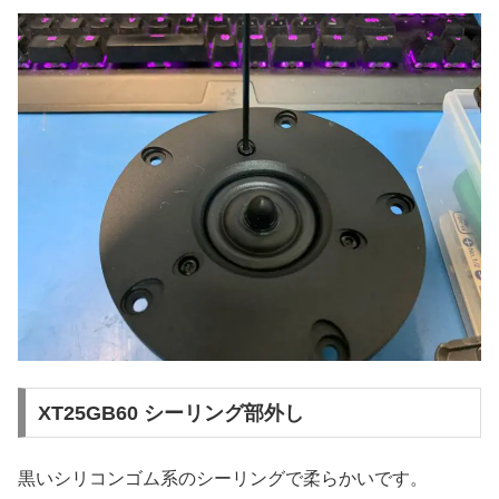
XT25GB60 シーリング部外し
黒いシリコンゴム系のシーリングで柔らかいです。