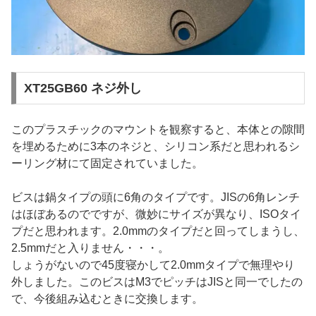
XT25GB60 ネジ外し
このプラスチックのマウントを観察すると、本体との隙間
を埋めるために3本のネジと、シリコン系だと思われるシ
ーリング材にて固定されていました。
ビスは鍋タイプの頭に6角のタイプです。JISの6角レンチ
はほぼあるのでですが、微妙にサイズが異なり、ISOタイ
プだと思われます。2.0mmのタイプだと回ってしまうし、
2.5mmだと入りません・・・。
しょうがないので45度寝かして2.0mmタイプで無理やり
外しました。このビスはM3でピッチはJISと同一でしたの
で、今後組み込むときに交換します。