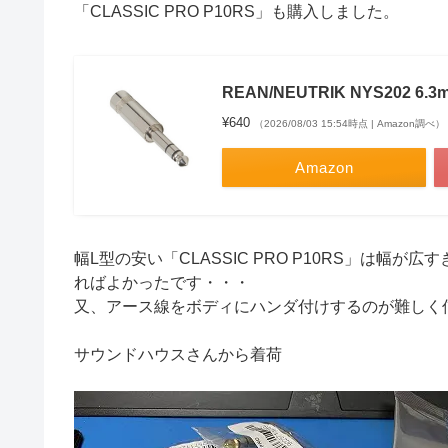
「CLASSIC PRO P10RS」も購入しました。
REAN/NEUTRIK NYS202
¥640
（2026/08/03 15:54時点 | Amazon調べ）
Amazon
幅L型の安い「CLASSIC PRO P10RS」は幅
ればよかったです・・・
又、アース線をボディにハンダ付けするのが難しく
サウンドハウスさんから着荷