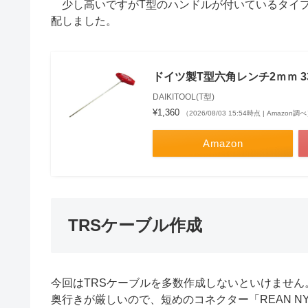
少し高いですがT型のハンドルが付いているタイプ
配しました。
ドイツ製T型六角レンチ2ｍｍ 334-2
DAIKITOOL(T型)
¥1,360
（2026/08/03 15:54時点 | Amazon調
Amazon
TRSケーブル作成
今回はTRSケーブルを多数作成しないといけませ
奥行きが厳しいので、短めのコネクター「REAN N