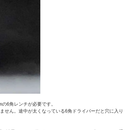
mmの6角レンチが必要です。
けません。途中が太くなっている6角ドライバーだと穴に入り