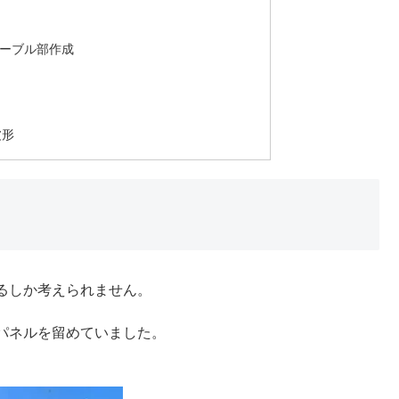
ケーブル部作成
波形
るしか考えられません。
パネルを留めていました。