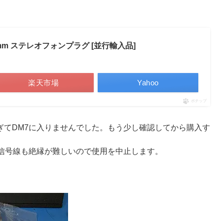
 6.3mm ステレオフォンプラグ [並行輸入品]
楽天市場
Yahoo
ポチップ
が広すぎてDM7に入りませんでした。もう少し確認してから購入す
信号線も絶縁が難しいので使用を中止します。