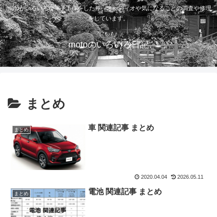
motoがいろいろな電子工作をしたり、オーディオや気になることの調査や修理
をしています。
motoのいろいろ日記
まとめ
車 関連記事 まとめ
まとめ
2020.04.04
2026.05.11
電池 関連記事 まとめ
まとめ