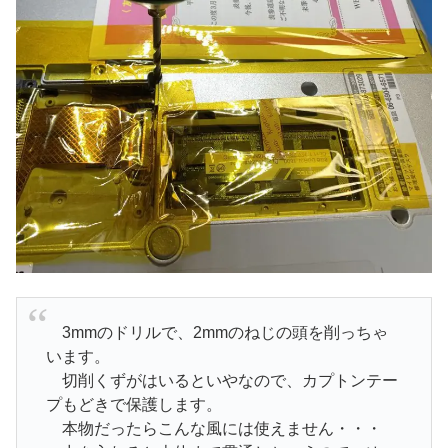
3mmのドリルで、2mmのねじの頭を削っちゃ
います。
カプトンテー
切削くずがはいるといやなので、
プもどき
で保護します。
本物だったらこんな風には使えません・・・