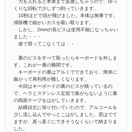
力を入れると本体まで貫通しちゃうので、ゆっ
くりな回転で少しずつ削っていきます。
10秒ほどで頭が飛びました。本体は無事です。
掃除機で細かいカスを吸い取ります。
しかし、2mmの長ビスは使用不能になっちゃい
ました・・・
後で買ってこなくては・・
裏のビスをすべて取ったらキーボードを外しま
す。これが一番の難関です。
キーボードの裏はアルミでできており、簡単に
曲がって再利用が難しくなります。
今回はキーボードの裏のビスが残っているの
で、ヘラとステンレス定規で曲がらないように裏
の両面テープをはがしていきます。
結構頑丈に張り付いていたので、アルコールを
少し流し込んでやっとこはがしました。歪はでて
ますが、真っ直ぐにできそうなくらいで納まりま
した。