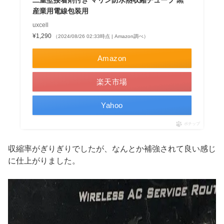
産業用電線包装用
uxcell
¥1,290
（2024/08/26 02:33時点 | Amazon調べ）
Amazon
楽天市場
Yahoo
ポチップ
収縮率がぎりぎりでしたが、なんとか補強されて良い感じ
に仕上がりました。