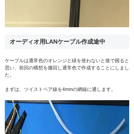
オーディオ用LANケーブル作成途中
ケーブルは通常色のオレンジと緑を使わないと後で困ると
思い、前回の構想を撤回し通常色で作成することにしまし
た。
まずは、ツイストペア線を4mmの網線に通します。