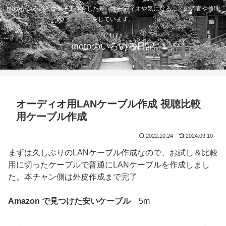
motoがいろいろな電子工作をしたり、オーディオや気になることの調査や修理
をしています。
motoのいろいろ日記
オーディオ用LANケーブル作成 視聴比較
用ケーブル作成
2022.10.24
2024.09.10
まずは久しぶりのLANケーブル作成なので、お試し＆比較
用に切ったケーブルで普通にLANケーブルを作成しまし
た。本チャン側は外皮作成まで完了
Amazon で見つけた安いケーブル
5m