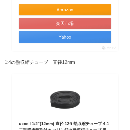
Amazon
楽天市場
Yahoo
ポチップ
1:4の熱収縮チューブ 直径12mm
uxcell 1/2"(12mm) 直径 12ft 熱収縮チューブ 4:1
二重壁接着剤付き マリン防水熱収縮チューブ 黒