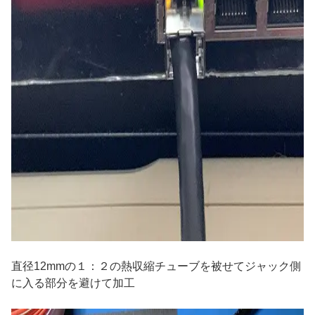
直径12mmの１：２の熱収縮チューブを被せてジャック側
に入る部分を避けて加工