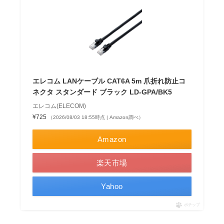
エレコム LANケーブル CAT6A 5m 爪折れ防止コ
ネクタ スタンダード ブラック LD-GPA/BK5
エレコム(ELECOM)
¥725
（2026/08/03 18:55時点 | Amazon調べ）
Amazon
楽天市場
Yahoo
ポチップ