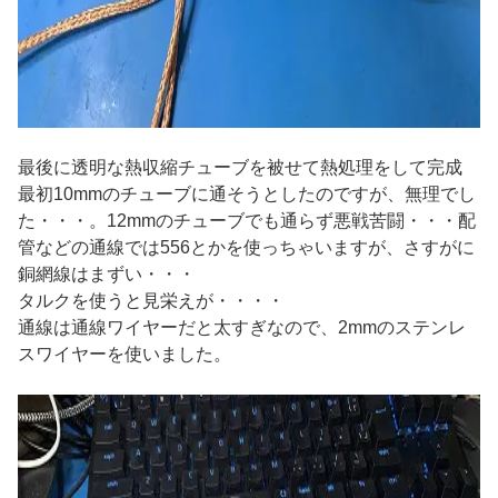
最後に透明な熱収縮チューブを被せて熱処理をして完成
最初10mmのチューブに通そうとしたのですが、無理でし
た・・・。12mmのチューブでも通らず悪戦苦闘・・・配
管などの通線では556とかを使っちゃいますが、さすがに
銅網線はまずい・・・
タルクを使うと見栄えが・・・・
通線は通線ワイヤーだと太すぎなので、2mmのステンレ
スワイヤーを使いました。