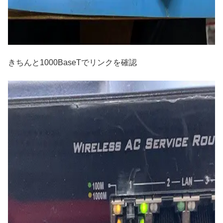
きちんと1000BaseTでリンクを確認