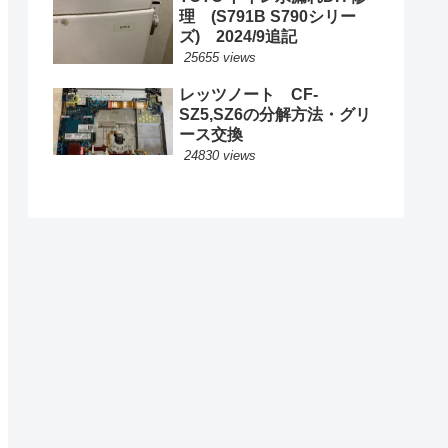
理 (S791B S790シリー
ズ) 2024/9追記
25655 views
レッツノート CF-
SZ5,SZ6の分解方法・グリ
ース交換
24830 views