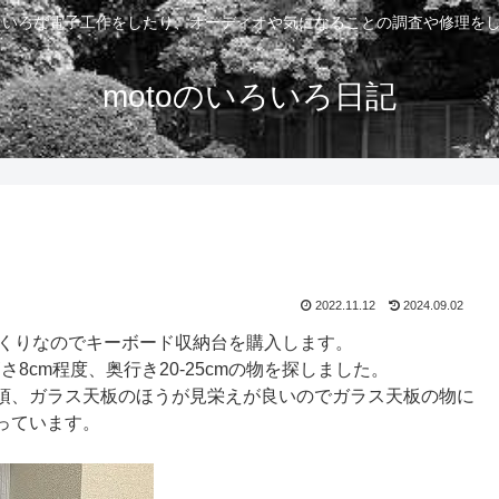
いろいろな電子工作をしたり、オーディオや気になることの調査や修理を
motoのいろいろ日記
2022.11.12
2024.09.02
まくりなのでキーボード収納台を購入します。
8cm程度、奥行き20-25cmの物を探しました。
須、ガラス天板のほうが見栄えが良いのでガラス天板の物に
っています。