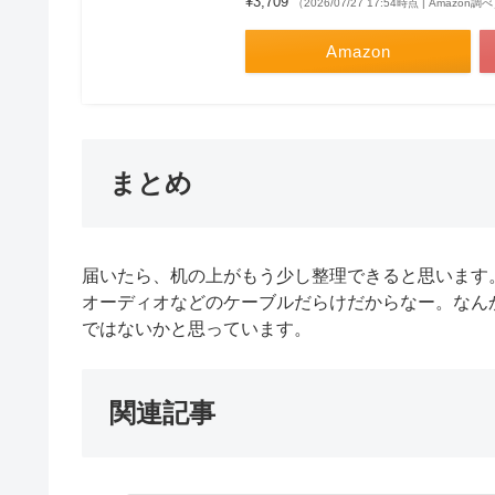
¥3,709
（2026/07/27 17:54時点 | Amazon調
Amazon
まとめ
届いたら、机の上がもう少し整理できると思います
オーディオなどのケーブルだらけだからなー。なん
ではないかと思っています。
関連記事