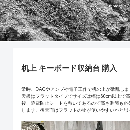
motoが
机上 キーボード収納台 購入
常時、DACやアンプや電子工作で机の上が散乱し
天板はフラットタイプでサイズは幅は60cm以上で高さ
後、静電防止シートを敷いてあるので高さ調節も必
します。後天面はフラットの物が使いやすいかと思