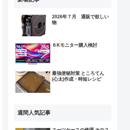
2026年７月 通販で欲しい
物
６Kモニター購入検討
最強便秘対策 ところてん
(心太)作成・時短レシピ
週間人気記事
スーツケースの修理 その２