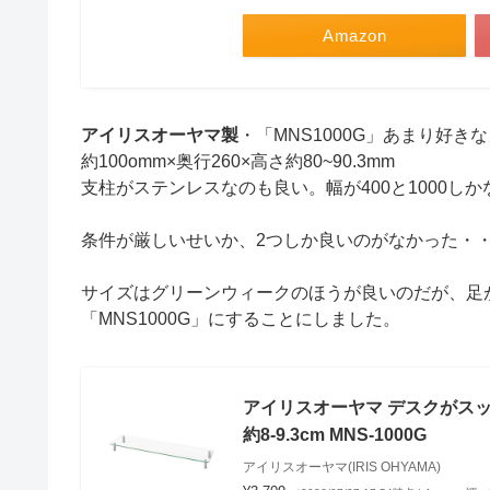
Amazon
アイリスオーヤマ製
・「MNS1000G」あまり好
約100omm×奥行260×高さ約80~90.3mm
支柱がステンレスなのも良い。幅が400と1000しかな
条件が厳しいせいか、2つしか良いのがなかった・
サイズはグリーンウィークのほうが良いのだが、足
「MNS1000G」にすることにしました。
アイリスオーヤマ デスクがスッキ
約8-9.3cm MNS-1000G
アイリスオーヤマ(IRIS OHYAMA)