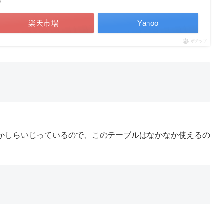
べ）
楽天市場
Yahoo
ポチップ
。
かしらいじっているので、このテーブルはなかなか使えるの