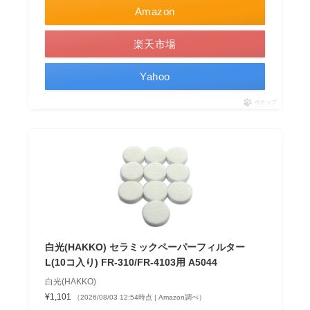
Amazon
楽天市場
Yahoo
ポチップ
白光(HAKKO) セラミックペーパーフィルター
L(10コ入り) FR-310/FR-4103用 A5044
白光(HAKKO)
¥1,101
（2026/08/03 12:54時点 | Amazon調べ）