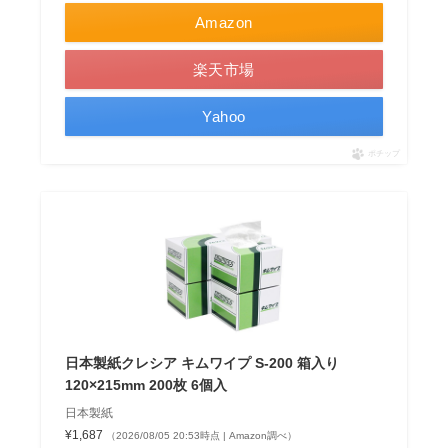
Amazon
楽天市場
Yahoo
ポチップ
日本製紙クレシア キムワイプ S-200 箱入り
120×215mm 200枚 6個入
日本製紙
¥1,687
（2026/08/05 20:53時点 | Amazon調べ）