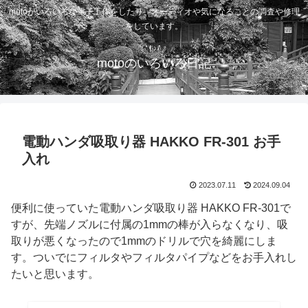
motoがいろいろな電子工作をしたり、オーディオや気になることの調査や修理
をしています。
motoのいろいろ日記
電動ハンダ吸取り器 HAKKO FR-301 お手
入れ
2023.07.11
2024.09.04
便利に使っていた電動ハンダ吸取り器 HAKKO FR-301で
すが、先端ノズルに付属の1mmの棒が入らなくなり、吸
取りが悪くなったので1mmのドリルで穴を綺麗にしま
す。ついでにフィルタやフィルタパイプなどをお手入れし
たいと思います。