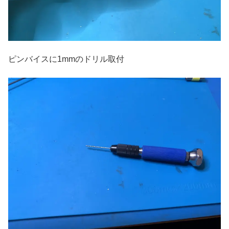
ピンバイスに1mmのドリル取付