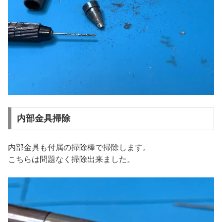
内部金具掃除
内部金具も付属の掃除棒で掃除します。
こちらは問題なく掃除出来ました。