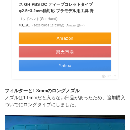
ス GH-PBS-DC ディープコレットタイプ
φ2.5~3.2mm軸対応 プラモデル用工具 青
ゴッドハンド(GodHand)
¥3,191
（2026/08/03 12:53時点 | Amazon調べ）
Amazon
楽天市場
Yahoo
ポチップ
フィルターと1.3mmのロングノズル
ノズルは1.0mmだと入らない部品があったため、追加購入
ついでにロングタイプにしました。