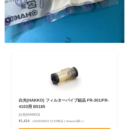
白光(HAKKO) フィルターパイプ組品 FR-301/FR-
4103用 B5185
白光(HAKKO)
¥1,414
（2026/08/03 12:53時点 | Amazon調べ）