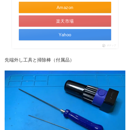
Amazon
楽天市場
Yahoo
ポチップ
先端外し工具と掃除棒（付属品）