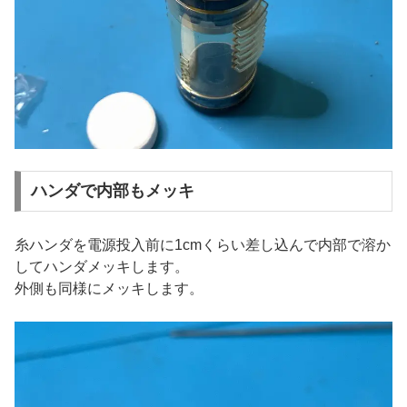
ハンダで内部もメッキ
糸ハンダを電源投入前に1cmくらい差し込んで内部で溶か
してハンダメッキします。
外側も同様にメッキします。