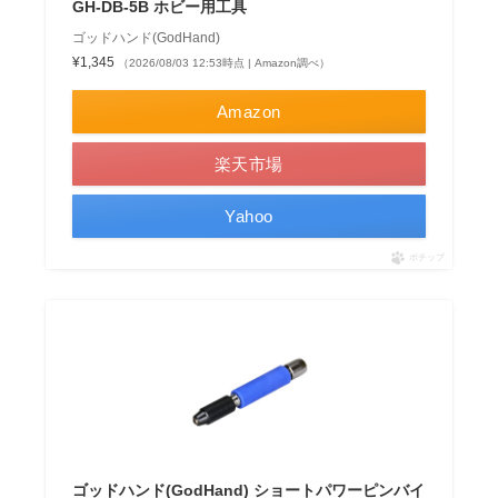
GH-DB-5B ホビー用工具
ゴッドハンド(GodHand)
¥1,345
（2026/08/03 12:53時点 | Amazon調べ）
Amazon
楽天市場
Yahoo
ポチップ
ゴッドハンド(GodHand) ショートパワーピンバイ