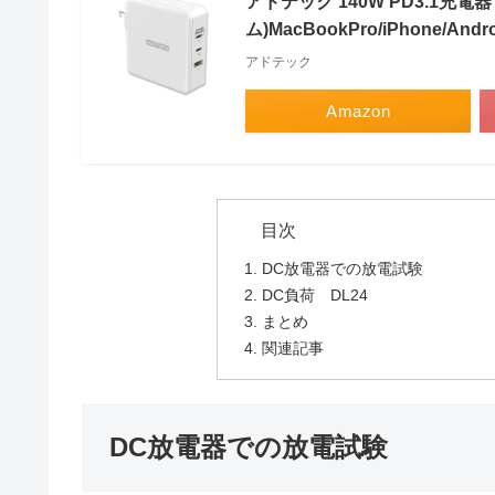
アドテック 140W PD3.1充電器
ム)MacBookPro/iPhone/And
アドテック
Amazon
DC放電器での放電試験
DC負荷 DL24
まとめ
関連記事
DC放電器での放電試験