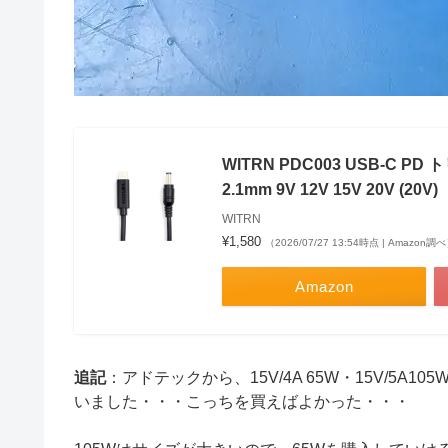
WITRN PDC003 USB-C P
2.1mm 9V 12V 15V 20V (20V)
WITRN
¥1,580
（2026/07/27 13:54時点 | Amazon調
Amazon
追記
：アドテックから、15V/4A 65W・15V/5A1
いました・・・こっちを買えばよかった・・・