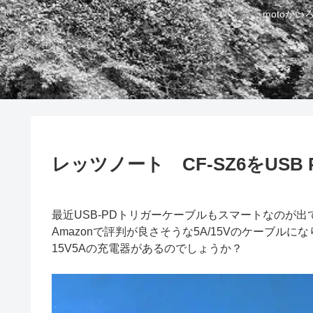
motoが
レッツノート CF-SZ6をUSB
最近USB-PDトリガーケーブルもスマートなのが
Amazonで評判が良さそうな5A/15Vのケーブル
15V5Aの充電器があるのでしょうか？