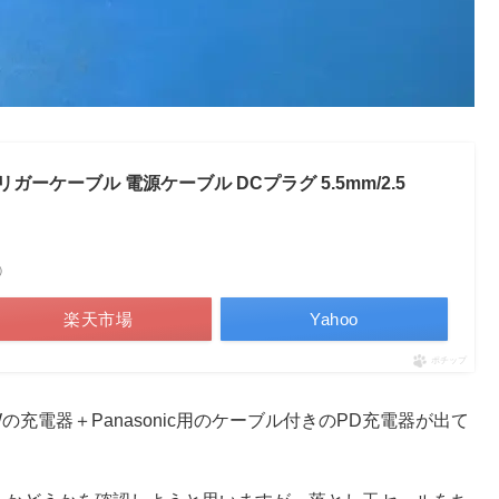
D トリガーケーブル 電源ケーブル DCプラグ 5.5mm/2.5
べ）
楽天市場
Yahoo
ポチップ
05Wの充電器＋Panasonic用のケーブル付きのPD充電器が出て