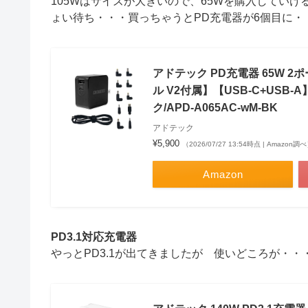
105Wはサイズが大きいので、65Wを購入してい
ょい待ち・・・買っちゃうとPD充電器が6個目に・
アドテック PD充電器 65W 2
ル V2付属】【USB-C+USB-A】
ク/APD-A065AC-wM-BK
アドテック
¥5,900
（2026/07/27 13:54時点 | Amazon調
Amazon
PD3.1対応充電器
やっとPD3.1が出てきましたが 使いどころが・・