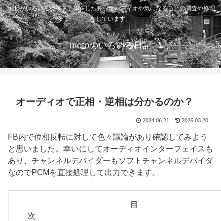
motoがいろいろな電子工作をしたり、オーディオや気になることの調査や修理
をしています。
motoのいろいろ日記
オーディオで正相・逆相は分かるのか？
2024.06.21
2026.03.20
FB内で位相反転に対して色々議論があり確認してみよう
と思いました。幸いにしてオーディオインターフェイスも
あり、チャンネルデバイダーもソフトチャンネルデバイダ
なのでPCMを直接処理して出力できます。
目