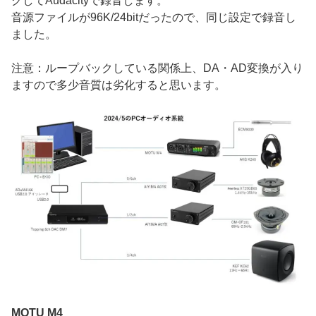
クしてAudacityで録音します。
音源ファイルが96K/24bitだったので、同じ設定で録音し
ました。
注意：ループバックしている関係上、DA・AD変換が入り
ますので多少音質は劣化すると思います。
MOTU M4