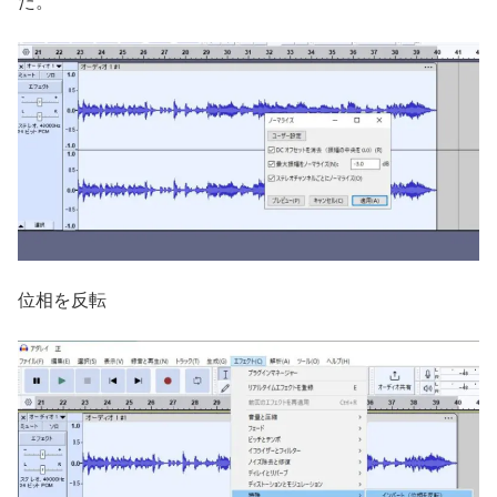
た。
位相を反転