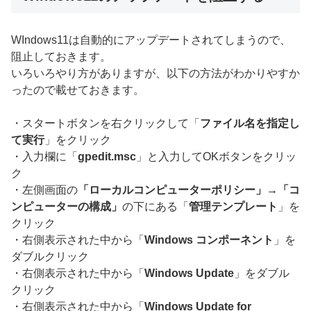
WIndows11は自動的にアップデートされてしまうので、
阻止しておきます。
いろいろやり方がありますが、以下の方法がわかりやすか
ったので載せておきます。
・スタートボタンを右クリックして「
ファイル名を指定し
て実行
」をクリック
・入力欄に「
gpedit.msc
」と入力してOKボタンをクリッ
ク
・左側画面の
「ローカルコンピューターポリシー」→「コ
ンピューターの構成」
の下にある「
管理テンプレート
」を
クリック
・右側表示された中から「
Windows コンポーネント
」を
ダブルクリック
・右側表示された中から「
Windows Update
」をダブル
クリック
・右側表示された中から「
Windows Update for