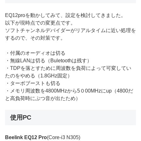
EQ12proを動かしてみて、設定を検討してきました。
以下が現時点での変更点です。
ソフトチャンネルデバイダーがリアルタイムに近い処理を
するので、その対策です。
・付属のオーディオは切る
・無線LANは切る（Buletoothは残す）
・TDPを落とすために周波数を負荷によって可変してい
たのをやめる（1.8GHz固定）
・ターボブーストも切る
・メモリ周波数を4800MHzから5０00MHzにup（4800だ
と高負荷時にぷつ音が出たため）
使用PC
Beelink EQ12 Pro
(Core-i3 N305)