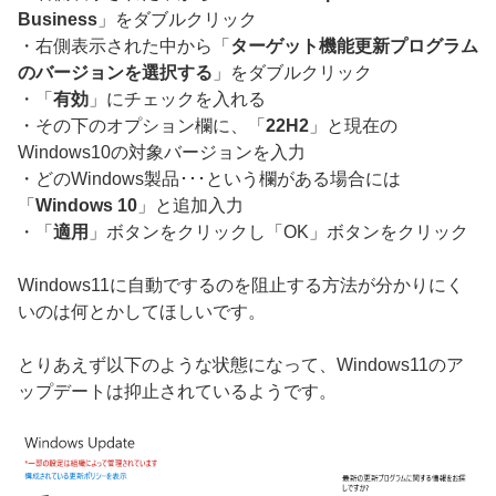
Business
」をダブルクリック
・右側表示された中から「
ターゲット機能更新プログラム
のバージョンを選択する
」をダブルクリック
・「
有効
」にチェックを入れる
・その下のオプション欄に、「
22H2
」と現在の
Windows10の対象バージョンを入力
・どのWindows製品･･･という欄がある場合には
「
Windows 10
」と追加入力
・「
適用
」ボタンをクリックし「OK」ボタンをクリック
Windows11に自動でするのを阻止する方法が分かりにく
いのは何とかしてほしいです。
とりあえず以下のような状態になって、Windows11のア
ップデートは抑止されているようです。