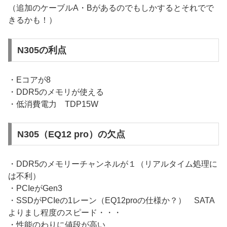
（追加のケーブルA・Bがあるのでもしかするとそれでで
きるかも！）
N305の利点
・Eコアが8
・DDR5のメモリが使える
・低消費電力 TDP15W
N305（EQ12 pro）の欠点
・DDR5のメモリーチャンネルが１（リアルタイム処理に
は不利）
・PCIeがGen3
・SSDがPCIeの1レーン（EQ12proの仕様か？） SATA
よりまし程度のスピード・・・
・性能のわりに値段が高い