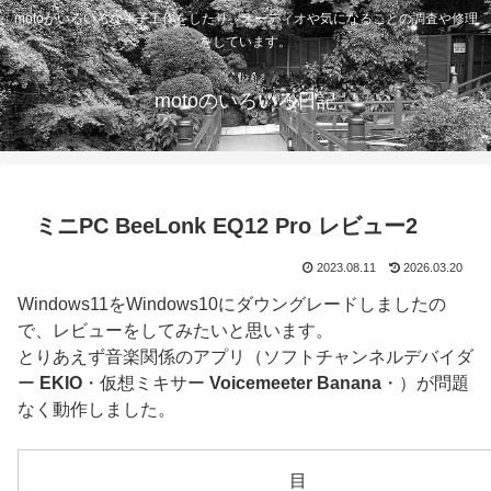
motoがいろいろな電子工作をしたり、オーディオや気になることの調査や修理
をしています。
motoのいろいろ日記
ミニPC BeeLonk EQ12 Pro レビュー2
2023.08.11
2026.03.20
Windows11をWindows10にダウングレードしましたの
で、レビューをしてみたいと思います。
とりあえず音楽関係のアプリ（ソフトチャンネルデバイダ
ー
EKIO
・仮想ミキサー
Voicemeeter Banana
・）が問題
なく動作しました。
目