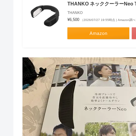
THANKO ネッククーラーNeo T
THANKO
¥6,500
（2026/07/27 19:55時点 | Amazon調
Amazon