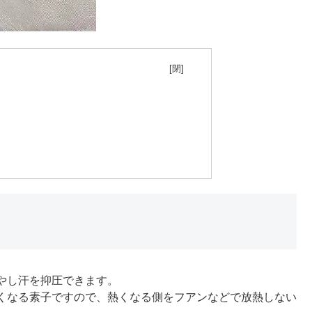
目次
やし汗を抑圧できます。
くなる素子ですので、熱くなる側をフアンなどで放熱しない