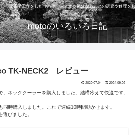
いろいろな電子工作をしたり、オーディオや気になることの調査や修理を
motoのいろいろ日記
 TK-NECK2 レビュー
2020.07.04
2024.09.02
で、ネッククーラーを購入しました。結構冷えて快適です。
ーも同時購入しました。これで連続10時間動かせます。
を選びました。