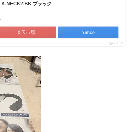
K-NECK2-BK ブラック
べ）
楽天市場
Yahoo
ポチップ