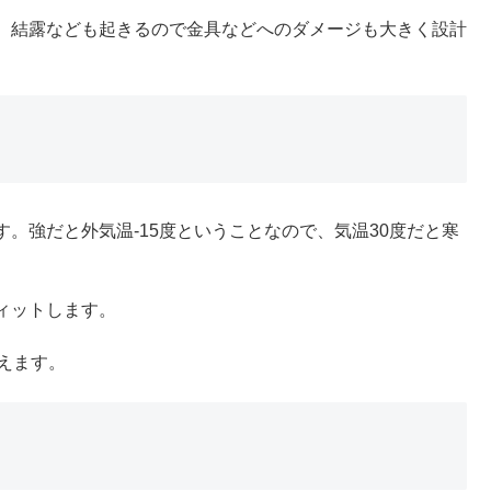
、結露なども起きるので金具などへのダメージも大きく設計
。強だと外気温-15度ということなので、気温30度だと寒
ィットします。
えます。