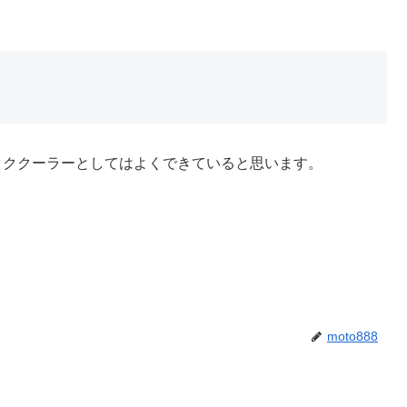
ッククーラーとしてはよくできていると思います。
。
moto888