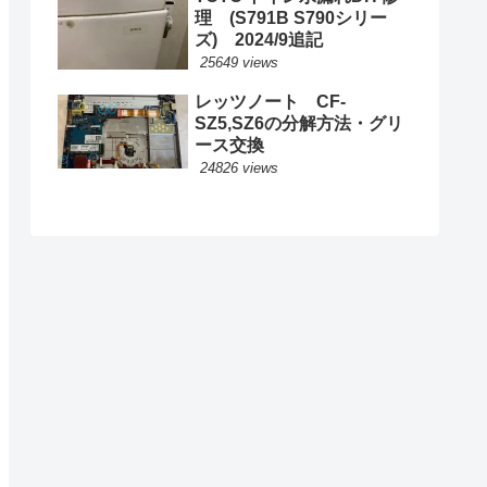
理 (S791B S790シリー
ズ) 2024/9追記
25649 views
レッツノート CF-
SZ5,SZ6の分解方法・グリ
ース交換
24826 views