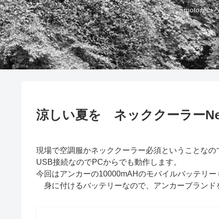
motoが
涼しい夏を ネッククーラーNeo
現場で空調服かネッククーラー必須ということなの
USB接続なのでPCからでも動作します。
今回はアンカーの10000mAHのモバイルバッテリ
身に付けるバッテリーなので、アンカーブランド