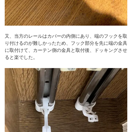
又、当方のレールはカバーの内側にあり、端のフックを取
り付けるのが難しかったため、フック部分を先に端の金具
に取付けて、カーテン側の金具と取付後、ドッキングさせ
ると楽でした。