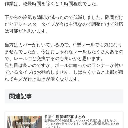
作業は、乾燥時間を除くと１時間程度でした。
下からの冷気も隙間が減ったので低減しました。隙間だけ
だとアジャスタータイプが今は主流なので調整だけで対応
は可能だと思います。
当方はカバーが付いているので、C型レールでも気になり
ませんでしたが、今はおしゃれなレールもたくさんあるの
で、レールごと交換するのも良いかと思います。
見た目は良いのですが、ポールに輪っかのランナーが付い
ているタイプはお勧めしません。しばらくすると上部が擦
れてキズが付き動きが渋くなります。
関連記事
住居 生活 関連記事 まとめ
記事数が500を超え見にくいという意見がありましたの
で、まとめを作っています。今回は住居関連記事のまとめ
になります。