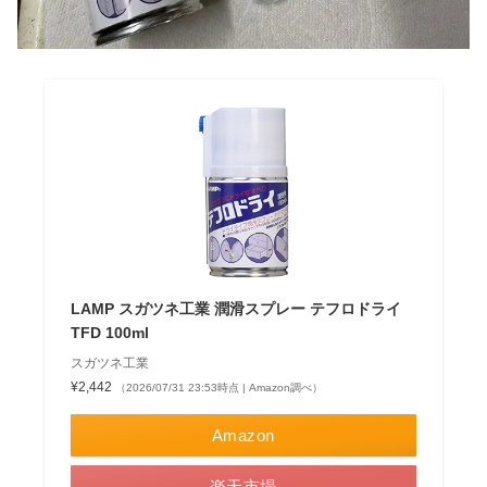
LAMP スガツネ工業 潤滑スプレー テフロドライ
TFD 100ml
スガツネ工業
¥2,442
（2026/07/31 23:53時点 | Amazon調べ）
Amazon
楽天市場