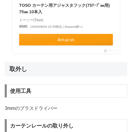
TOSO カーテン用アジャスタフック(75ﾃｰﾌﾟ㎜用)
75㎜ 10本入
トーソー(Toso)
¥680
（2026/08/03 21:55時点 | Amazon調べ）
Amazon
ポチップ
取外し
使用工具
3mmのプラスドライバー
カーテンレールの取り外し