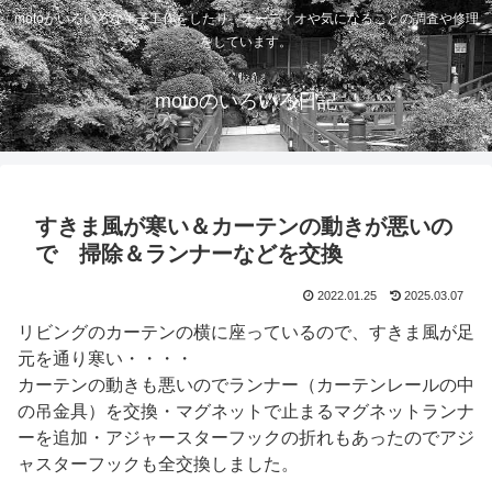
motoがいろいろな電子工作をしたり、オーディオや気になることの調査や修理
をしています。
motoのいろいろ日記
すきま風が寒い＆カーテンの動きが悪いの
で 掃除＆ランナーなどを交換
2022.01.25
2025.03.07
リビングのカーテンの横に座っているので、すきま風が足
元を通り寒い・・・・
カーテンの動きも悪いのでランナー（カーテンレールの中
の吊金具）を交換・マグネットで止まるマグネットランナ
ーを追加・アジャースターフックの折れもあったのでアジ
ャスターフックも全交換しました。