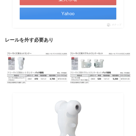
Yahoo
ポチップ
レールを外す必要あり