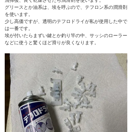
清掃後、良く乾燥させたら潤滑剤を使います。
グリースとか油系は、埃を呼ぶので、テフロン系の潤滑剤
を使います。
少し高価ですが、透明のテフロドライが私が使用した中で
は一番です。
埃が付いたらまずい鍵とか釣り竿の中、サッシのローラー
などに使うと驚くほど滑りが良くなります。