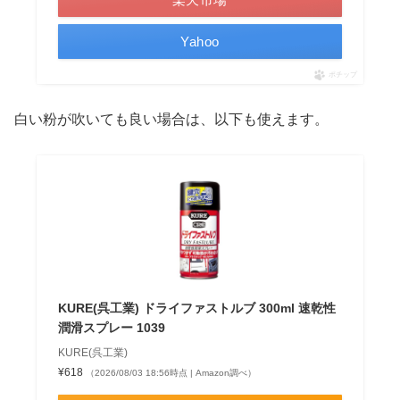
Yahoo
ポチップ
白い粉が吹いても良い場合は、以下も使えます。
KURE(呉工業) ドライファストルブ 300ml 速乾性
潤滑スプレー 1039
KURE(呉工業)
¥618
（2026/08/03 18:56時点 | Amazon調べ）