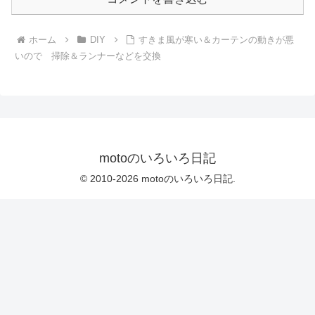
ホーム
DIY
すきま風が寒い＆カーテンの動きが悪
いので 掃除＆ランナーなどを交換
motoのいろいろ日記
© 2010-2026 motoのいろいろ日記.