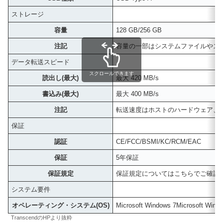
ストレージ
容量
128 GB/256 GB
注記
容量の一部はシステムファイルやス
データ転送スピード
スクロールできます
読出し(最大)
最大 420 MB/s
書込み(最大)
最大 400 MB/s
注記
転送速度はホストのハードウェア、
保証
認証
CE/FCC/BSMI/KC/RCM/EAC
保証
5年保証
保証規定
保証規定についてはこちらでご確認
システム要件
オペレーティング・システム(OS)
Microsoft Windows 7Microsoft Win
TranscendのHPより抜粋