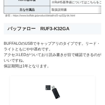
※RoHS基準値についてはこちらをご
主な付属品
取扱説明書
参照：https://www.buffalo.jp/product/detail/ruf3-sp32g-bk.html
バッファロー RUF3-K32GA
BUFFALOのUSBでキャップアリのタイプです。リード・
ライトともにやや遅めです。
アクセスLEDがついており読み書きが目で確認できるのが
いいですね。
保証期間は1年となります。