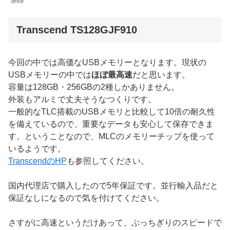
drive
Transcend TS128GJF910
今回の中では高価なUSBメモリーとなります。現状の
USBメモリーの中では
ほぼ最高速
だと思います。
容量は128GB・256GBの2種しかありません。
外装もアルミで丈夫そうなつくりです。
一般的なTLC搭載のUSBメモリと比較して10倍の耐久性
を備えているので、重要なデータも安心して保存できま
す。ということなので、MLCのメモリーチップを使って
いるようです。
TranscendのHP
も参照してください。
国内代理店で購入したので5年保証です。並行輸入品だと
保証なしになるので気を付けてください。
さすがに高速というだけあって、ぶっちぎりのスピードで