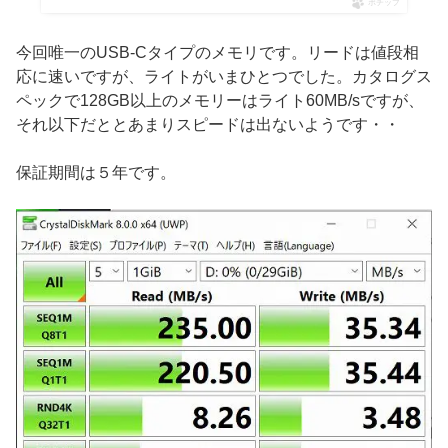
ポチップ
今回唯一のUSB-Cタイプのメモリです。リードは値段相
応に速いですが、ライトがいまひとつでした。カタログス
ペックで128GB以上のメモリーはライト60MB/sですが、
それ以下だととあまりスピードは出ないようです・・
保証期間は５年です。