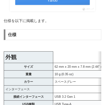
Yahoo
ポチップ
仕様を以下に掲載します。
仕様
外観
サイズ
62 mm x 20 mm x 7.8 mm (2.44″ x 0.
重量
10 g (0.35 oz)
カラー
スペースグレー
インターフェース
接続インターフェース
USB 3.2 Gen 1
USB種類
USB Type-A