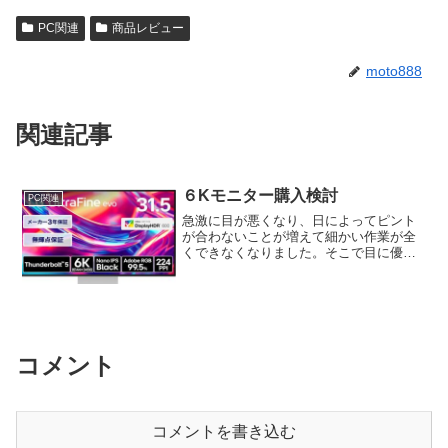
PC関連
商品レビュー
moto888
関連記事
６Kモニター購入検討
PC関連
急激に目が悪くなり、日によってピント
が合わないことが増えて細かい作業が全
くできなくなりました。そこで目に優し
く、コントラストがあるモニターを購入
しようと考え、6Kモニターを比較してみ
ました。
コメント
コメントを書き込む