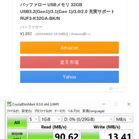
バッファロー USBメモリ 32GB
USB3.2(Gen1)/3.1(Gen 1)/3.0/2.0 充実サポート
RUF3-K32GA-BK/N
バッファロー
¥1,882
（2026/08/03 16:54時点 | Amazon調べ）
Amazon
楽天市場
Yahoo
ポチップ