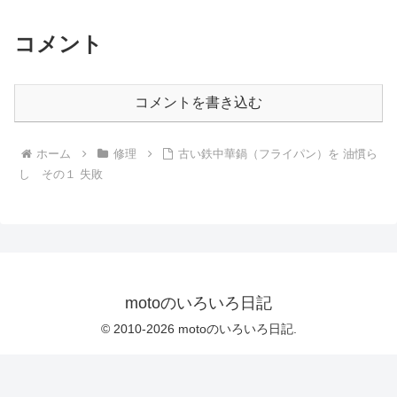
コメント
コメントを書き込む
ホーム
修理
古い鉄中華鍋（フライパン）を 油慣ら
し その１ 失敗
motoのいろいろ日記
© 2010-2026 motoのいろいろ日記.