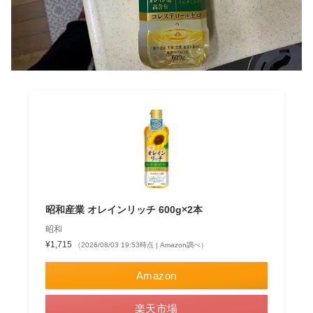
昭和産業 オレインリッチ 600g×2本
昭和
¥1,715
（2026/08/03 19:53時点 | Amazon調べ）
Amazon
楽天市場