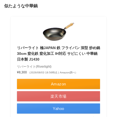
似たような中華鍋
リバーライト 極JAPAN 鉄 フライパン 深型 炒め鍋
30cm 窒化鉄 窒化加工 IH対応 サビにくい 中華鍋
日本製 J1430
リバーライト(Riverlight)
¥8,300
（2026/08/03 18:56時点 | Amazon調べ）
Amazon
楽天市場
Yahoo