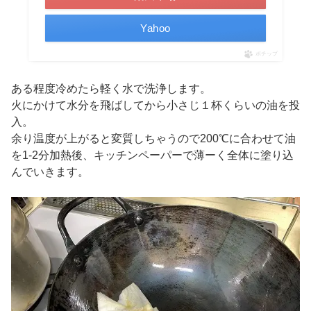
Yahoo
ポチップ
ある程度冷めたら軽く水で洗浄します。
火にかけて水分を飛ばしてから小さじ１杯くらいの油を投
入。
余り温度が上がると変質しちゃうので200℃に合わせて油
を1-2分加熱後、キッチンペーパーで薄ーく全体に塗り込
んでいきます。