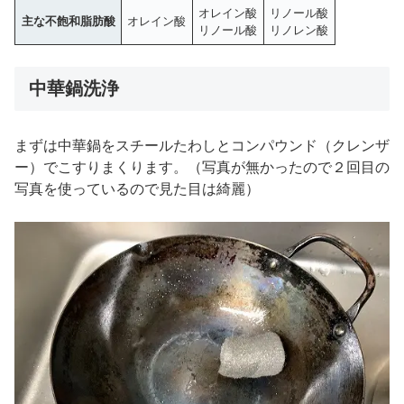
オレイン酸
リノール酸
主な不飽和脂肪酸
オレイン酸
リノール酸
リノレン酸
中華鍋洗浄
まずは中華鍋をスチールたわしとコンパウンド（クレンザ
ー）でこすりまくります。（写真が無かったので２回目の
写真を使っているので見た目は綺麗）