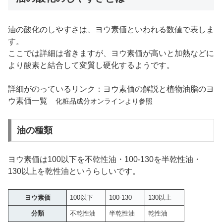
油の酸化のしやすさは、ヨウ素価といわれる数値で表しま
す。
ここでは詳細は省きますが、ヨウ素価が高いと加熱などに
より酸素と結合して変質し硬化するようです。
詳細がのっているリンク：ヨウ素価の解説と植物油脂のヨ
ウ素価一覧
化粧品成分オンラインより参照
油の種類
ヨウ素価は100以下を不乾性油・100-130を半乾性油・
130以上を乾性油というらしいです。
ヨウ素価
100以下
100-130
130以上
分類
不乾性油
半乾性油
乾性油