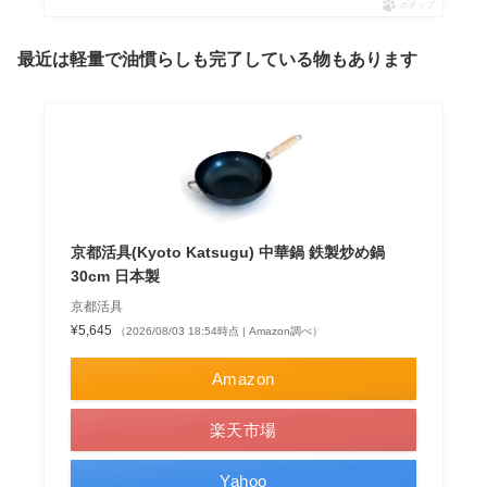
ポチップ
最近は軽量で油慣らしも完了している物もあります
京都活具(Kyoto Katsugu) 中華鍋 鉄製炒め鍋
30cm 日本製
京都活具
¥5,645
（2026/08/03 18:54時点 | Amazon調べ）
Amazon
楽天市場
Yahoo