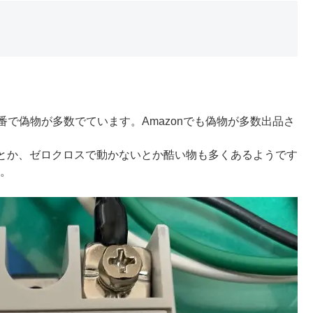
番で偽物が多数でています。Amazonでも偽物が多数出品さ
とか、ゼロクロスで動かないとか酷い物も多くあるようです
す。