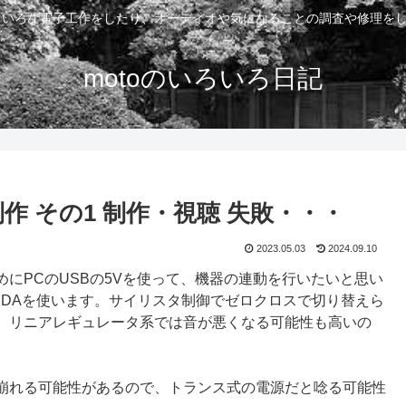
いろいろな電子工作をしたり、オーディオや気になることの調査や修理を
motoのいろいろ日記
作 その1 制作・視聴 失敗・・・
2023.05.03
2024.09.10
にPCのUSBの5Vを使って、機器の連動を行いたいと思い
40 DAを使います。サイリスタ制御でゼロクロスで切り替えら
、リニアレギュレータ系では音が悪くなる可能性も高いの
崩れる可能性があるので、トランス式の電源だと唸る可能性