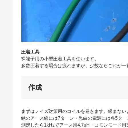
圧着工具
裸端子用の小型圧着工具を使います。
多数圧着する場合は疲れますが、少数ならこれが一
作成
まずはノイズ対策用のコイルを巻きます。緩まない
緑のアース線には7ターン・黒白の電源には各5ター
測定したら1kHzでアース用4.7uH・コモンモード用3