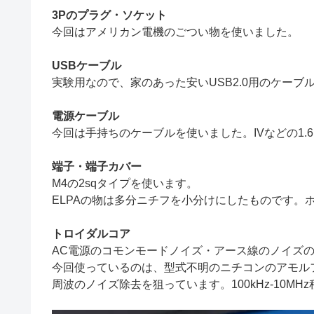
3Pのプラグ・ソケット
今回はアメリカン電機のごつい物を使いました。
USBケーブル
実験用なので、家のあった安いUSB2.0用のケーブ
電源ケーブル
今回は手持ちのケーブルを使いました。IVなどの1.
端子・端子カバー
M4の2sqタイプを使います。
ELPAの物は多分ニチフを小分けにしたものです。
トロイダルコア
AC電源のコモンモードノイズ・アース線のノイズ
今回使っているのは、型式不明のニチコンのアモル
周波のノイズ除去を狙っています。100kHz-10MH