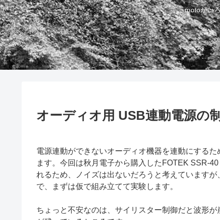
motoが
オーディオ用 USB連動電源の制
電源連動ができないオーディオ機器を連動にするため
ます。今回は秋月電子から購入したFOTEK SSR-
れるため、ノイズは出ないだろうと考えていますが
で、まずは仮で組み立てて実験します。
ちょっと不安なのは、サイリスター制御だと波形が