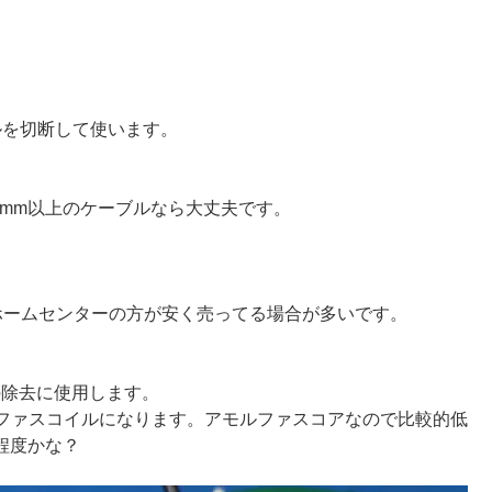
ルを切断して使います。
6mm以上のケーブルなら大丈夫です。
ホームセンターの方が安く売ってる場合が多いです。
の除去に使用します。
ファスコイルになります。アモルファスコアなので比較的低
z程度かな？