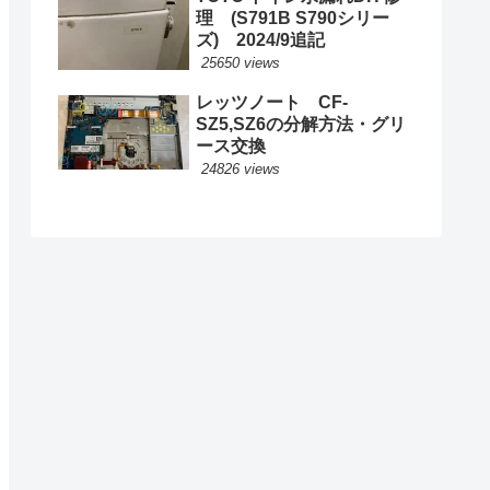
理 (S791B S790シリー
ズ) 2024/9追記
25650 views
レッツノート CF-
SZ5,SZ6の分解方法・グリ
ース交換
24826 views