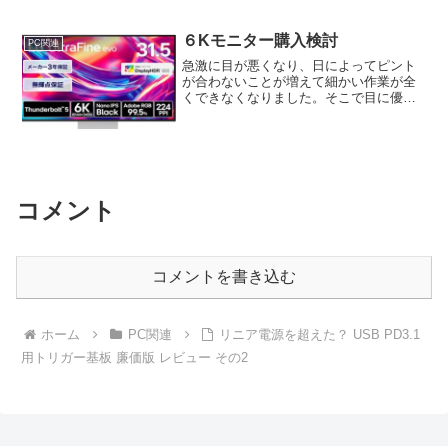
６Kモニター購入検討
PC関連
急激に目が悪くなり、日によってピント
が合わないことが増えて細かい作業が全
くできなくなりました。そこで目に優し
く、コントラストがあるモニターを購入
しようと考え、6Kモニターを比較してみ
ました。
コメント
コメントを書き込む
ホーム
PC関連
リニア電源を超えた？ USB PD3.1
用トリガー基板 廉価版 レビュー その2