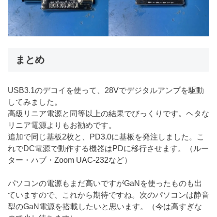
まとめ
USB3.1のデコイを使って、28Vでデジタルアンプを駆動
してみました。
高級リニア電源と同等以上の結果でびっくりです。ヘタな
リニア電源よりもお勧めです。
追加で同じ基板2枚と、PD3.0に基板を発注しました。こ
れでDC電源で動作する機器はPDに移行させます。（ルー
ター・ハブ・Zoom UAC-232など）
パソコンの電源もまだ高いですがGaNを使ったものも出
ていますので、これから期待ですね。次のパソコンは静音
型のGaN電源を搭載したいと思います。（今は高すぎな