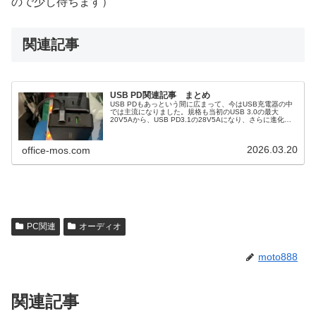
ので少し待ちます）
関連記事
USB PD関連記事 まとめ
USB PDもあっという間に広まって、今はUSB充電器の中
では主流になりました。規格も当初のUSB 3.0の最大
20V5Aから、USB PD3.1の28V5Aになり、さらに進化し
ていきそうです。
2026.03.20
office-mos.com
PC関連
オーディオ
moto888
関連記事