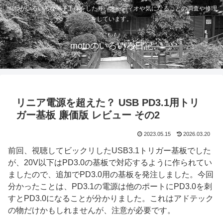
motoがいろいろな電子工作をしたり、オーディオや気になることの調査や修理
をしています。
motoのいろいろ日記
リニア電源を超えた？ USB PD3.1用トリ
ガー基板 廉価版 レビュー その2
2023.05.15
2026.03.20
前回、視聴してビックリしたUSB3.1トリガー基板でした
が、20V以下はPD3.0の基板で対応するように作られてい
ましたので、追加でPD3.0用の基板を発注しました。今回
分かったことは、PD3.1の電源は他のポートにPD3.0を刺
すとPD3.0になることが分かりました。これはアドテック
の物だけかもしれませんが、注意が必要です。