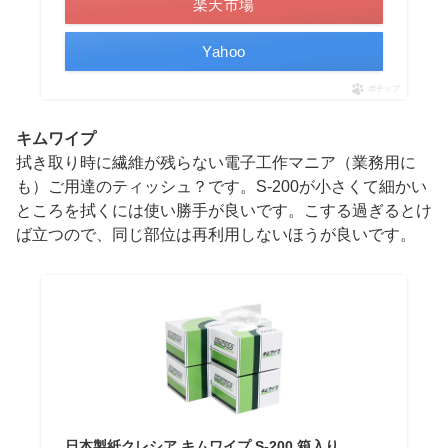
楽天市場
Yahoo
ポチップ
キムワイプ
拭き取り時に繊維が残らない電子工作マニア（業務用に
も）ご用達のティッシュ？です。S-200が小さくて細かい
ところを拭くには使い勝手が良いです。こする過ぎるとけ
ば立つので、同じ部位は再利用しないほうが良いです。
日本製紙クレシア キムワイプ S-200 箱入り