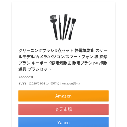
クリーニングブラシ 5点セット 静電気防止 スケー
ルモデル/カメラ/パソコン/スマートフォン 埃 掃除
ブラシ キーボード静電気除去 除電ブラシ pc 掃除
道具 ブラシセット
YaoooosF
¥599
（2026/08/03 14:55時点 | Amazon調べ）
Amazon
楽天市場
Yahoo