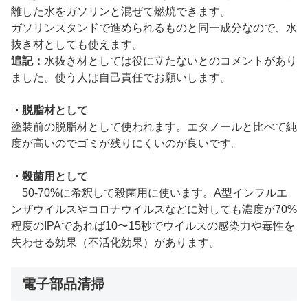
離した水をガソリンと混ぜて燃焼できます。
ガソリンスタンドで進められるものと同一成分なので、水
抜き材としても使えます。
追記：
水抜き材としては役に立たないとのコメントがあり
ました。使う人は自己責任でお願いします。
・脱脂材として
塗装前の脱脂材として使われます。エタノールと比べて純
度が高いのでゴミが残りにくいのが良いです。
・殺菌用として
50-70%に希釈して殺菌用に使います。A型インフルエ
ンザウイルスやコロナウイルスなどに対しても濃度が70%
程度のIPAであれば10〜15秒でウイルスの感染力や毒性を
失わせる効果（不活化効果）があります。
電子部品清掃