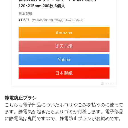
120×215mm 200枚 6個入
日本製紙
¥1,687
（2026/08/05 20:53時点 | Amazon調べ）
Amazon
楽天市場
Yahoo
日本製紙
ポチップ
静電防止ブラシ
こちらも電子部品についたホコリやごみを払うのに使って
ます。静電気が起きたらよりゴミが付着します。電子部品
に静電気は鬼門ですので、静電防止ブラシがお勧めです。