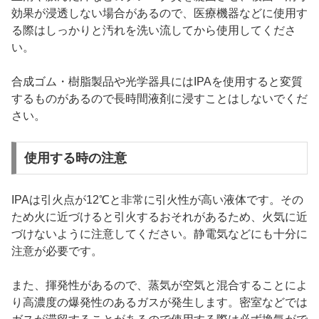
効果が浸透しない場合があるので、医療機器などに使用す
る際はしっかりと汚れを洗い流してから使用してくださ
い。
合成ゴム・樹脂製品や光学器具にはIPAを使用すると変質
するものがあるので長時間液剤に浸すことはしないでくだ
さい。
使用する時の注意
IPAは引火点が12℃と非常に引火性が高い液体です。その
ため火に近づけると引火するおそれがあるため、火気に近
づけないように注意してください。静電気などにも十分に
注意が必要です。
また、揮発性があるので、蒸気が空気と混合することによ
り高濃度の爆発性のあるガスが発生します。密室などでは