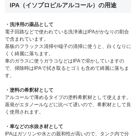
IPA（イソプロピルアルコール）の用途
・洗浄用の薬品として
電子回路などで使われている洗浄液はIPAがかなりの割合
で含まれています。
基板のフラックス清掃や端子の清掃に使うと、白くなりに
くく綺麗に落ちます。
車のガラスに使うガラコなどはIPAで溶かしていますの
で、掃除時はIPAで拭き取るとゴミも含めて綺麗に落ちま
す。
・塗料の希釈材として
アルコールで薄めるタイプの塗料希釈材として使えます。
蒸発がエタノールなどに比べて遅いので、希釈材として良
く使用されます。
・車などの水抜き材として
IPAはガソリンや水との親和性が高いので、タンク内で分