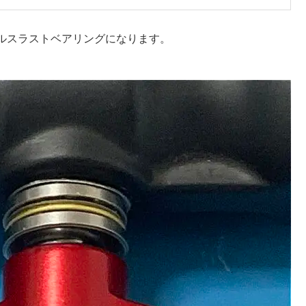
ルスラストベアリングになります。
。