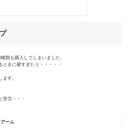
プ
3種類も購入してしまいました。
るときに硬すぎたり・・・・・
します。
と苦労・・・
ドアーム