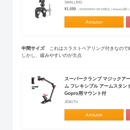
SMALLRIG
¥1,699
（2026/08/03 08:54時点 | Amazon調
Amazon
中間サイズ
これはスラストベアリング付きなので
しかし、緩みやすいのが欠点
スーパークランプ マジックアーム 
ム フレキシブル アームスタンド
Gopro用マウント付
JEBUTU
Amazon