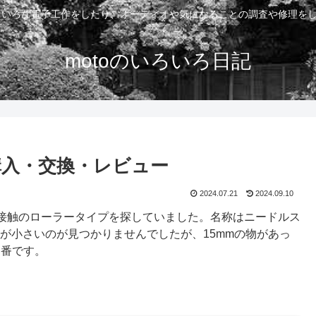
いろいろな電子工作をしたり、オーディオや気になることの調査や修理を
motoのいろいろ日記
入・交換・レビュー
2024.07.21
2024.09.10
接触のローラータイプを探していました。名称はニードルス
が小さいのが見つかりませんでしたが、15mmの物があっ
品番です。