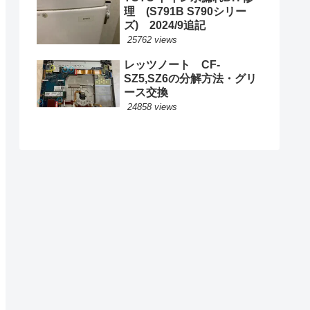
理 (S791B S790シリー
ズ) 2024/9追記
25762 views
レッツノート CF-
SZ5,SZ6の分解方法・グリ
ース交換
24858 views