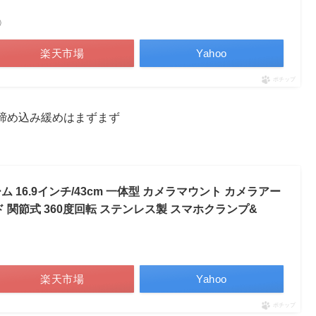
べ）
楽天市場
Yahoo
ポチップ
締め込み緩めはまずまず
16.9インチ/43cm 一体型 カメラマウント カメラアー
 関節式 360度回転 ステンレス製 スマホクランプ&
楽天市場
Yahoo
ポチップ