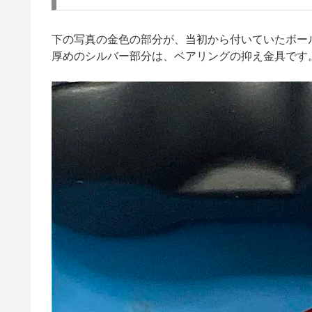
下の写真の金色の部分が、当初から付いていたボー
厚めのシルバー部分は、ベアリングの抑え金具です