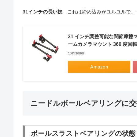
31インチの長い奴
これは締め込みがユルユルで、
31 インチ調整可能な関節摩擦マ
ームカメラマウント 360 度回
Sxhlseller
Amazon
ニードルボールベアリングに交
ボールスラストベアリングの状態