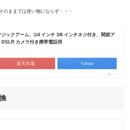
そのままでは使い物にならず・・・
ジックアーム、1/4 インチ 3/8 インチネジ付き、関節ア
転 DSLR カメラ付き携帯電話用
楽天市場
Yahoo
ポチップ
換