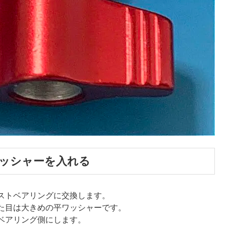
ッシャーを入れる
ストベアリングに交換します。
た目は大きめの平ワッシャーです。
ベアリング側にします。