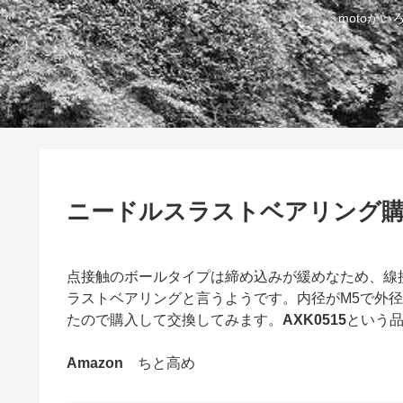
motoが
ニードルスラストベアリング購
点接触のボールタイプは締め込みが緩めなため、線
ラストベアリングと言うようです。内径がM5で外径
たので購入して交換してみます。
AXK0515
という
Amazon
ちと高め