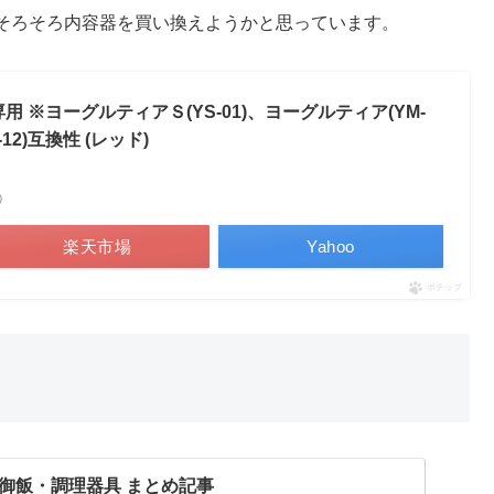
そろそろ内容器を買い換えようかと思っています。
2)専用 ※ヨーグルティアＳ(YS-01)、ヨーグルティア(YM-
S-12)互換性 (レッド)
べ）
楽天市場
Yahoo
ポチップ
御飯・調理器具 まとめ記事