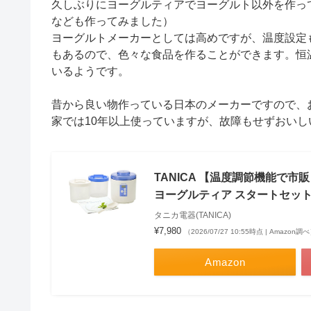
久しぶりにヨーグルティアでヨーグルト以外を作っ
なども作ってみました）
ヨーグルトメーカーとしては高めですが、温度設定も
もあるので、色々な食品を作ることができます。恒
いるようです。
昔から良い物作っている日本のメーカーですので、
家では10年以上使っていますが、故障もせずおい
TANICA 【温度調節機能で市
ヨーグルティア スタートセット ブ
タニカ電器(TANICA)
¥7,980
（2026/07/27 10:55時点 | Amazon調
Amazon