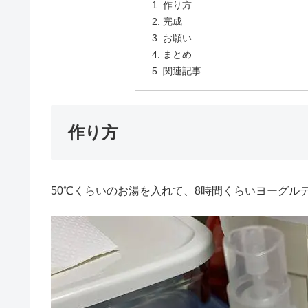
作り方
完成
お願い
まとめ
関連記事
作り方
50℃くらいのお湯を入れて、8時間くらいヨーグル