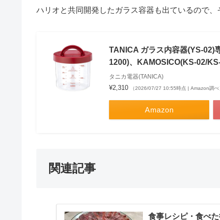
ハリオと共同開発したガラス容器も出ているので、
TANICA ガラス内容器(YS-0
1200)、KAMOSICO(KS-02/K
タニカ電器(TANICA)
¥2,310
（2026/07/27 10:55時点 | Amazon調
Amazon
関連記事
食事レシピ・食べた