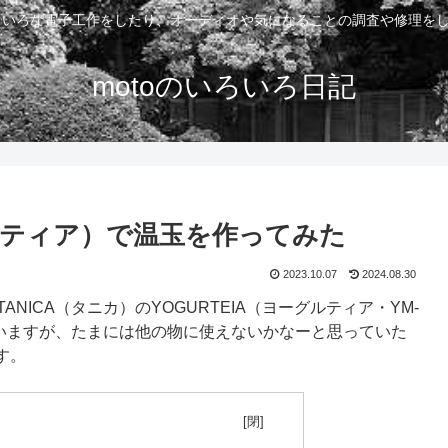
いろいろな電子工作をしたり、オーディオや気になることの調査や修理を
motoのいろいろ日記
ティア）で温玉を作ってみた
2023.10.07
2024.08.30
NICA（タニカ）のYOGURTEIA（ヨーグルティア・YM-
ていますが、たまには他の物に使えないかなーと思っていた
す。
目次