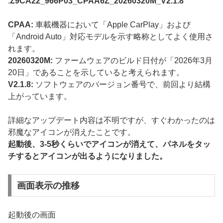
:
Z9CA22_966P03_CPAA6Z_20260320M_V2.1.8
CPAA:
車載機器において「Apple CarPlay」および
「Android Auto」対応モデルを示す略称としてよく使用さ
れます。
20260320M
:
ファームウェアのビルド日付が「2026年3月
20日」であることを示していると考えられます。
V2.1.8:
ソフトウェアのバージョン番号で、前回より結構
上がっています。
詳細なアップデート内容は不明ですが、すぐわかったのは
邪魔なアイコンが消えたことです。
起動後、3-5秒くらいでアイコンが消えて、パネルをタッ
チするとアイコンが出るようになりました。
画面表示の推移
起動後の画面