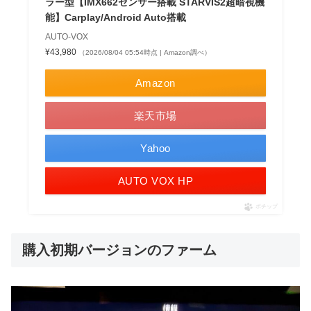
ラー型【IMX662センサー搭載 STARVIS2超暗視機
能】Carplay/Android Auto搭載
AUTO-VOX
¥43,980
（2026/08/04 05:54時点 | Amazon調べ）
Amazon
楽天市場
Yahoo
AUTO VOX HP
ポチップ
購入初期バージョンのファーム