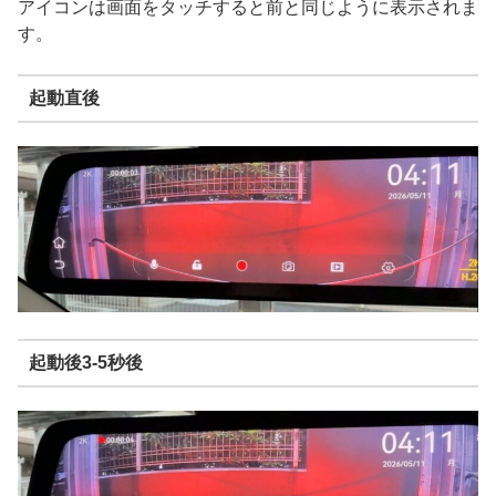
アイコンは画面をタッチすると前と同じように表示されま
す。
起動直後
起動後3-5秒後