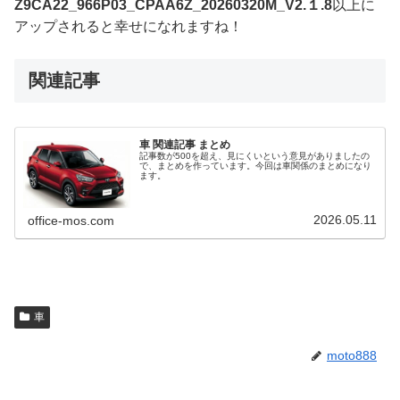
Z9CA22_966P03_CPAA6Z_20260320M_V2.１.8
以上に
アップされると幸せになれますね！
関連記事
車 関連記事 まとめ
記事数が500を超え、見にくいという意見がありましたの
で、まとめを作っています。今回は車関係のまとめになり
ます。
2026.05.11
office-mos.com
車
moto888