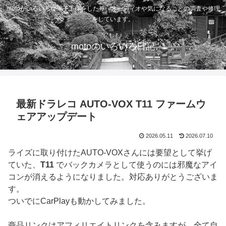
motoがいろいろな電子工作をしたり、オーディオや気になることの調査や修理
をしています。
motoのいろいろ日記
最新ドラレコ AUTO-VOX T11 ファームウ
ェアアップデート
2026.05.11
2026.07.10
ライズに取り付けたAUTO-VOXさんには要望として挙げ
ていた、
T11
でバックカメラとして使うのには邪魔なアイ
コンが消えるようになりました。対応ありがとうございま
す。
ついでにCarPlayも動かしてみました。
商品リンクはアフィリエイトリンクを含みますが、全て自