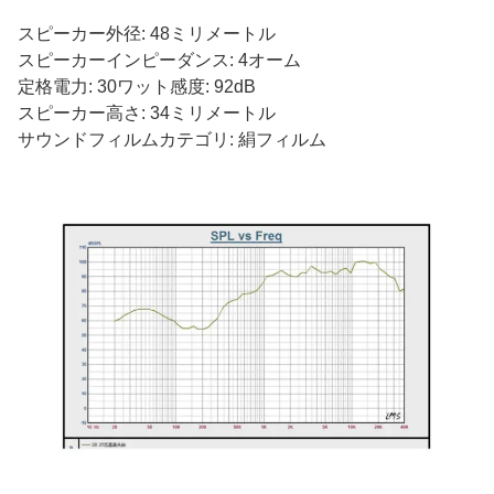
スピーカー外径: 48ミリメートル
スピーカーインピーダンス: 4オーム
定格電力: 30ワット感度: 92dB
スピーカー高さ: 34ミリメートル
サウンドフィルムカテゴリ: 絹フィルム