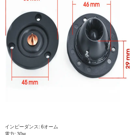
インピーダンス: 6オーム
電力: 30w