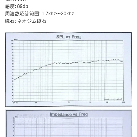
感度: 89db
周波数応答範囲: 1.7khz〜20khz
磁石: ネオジム磁石