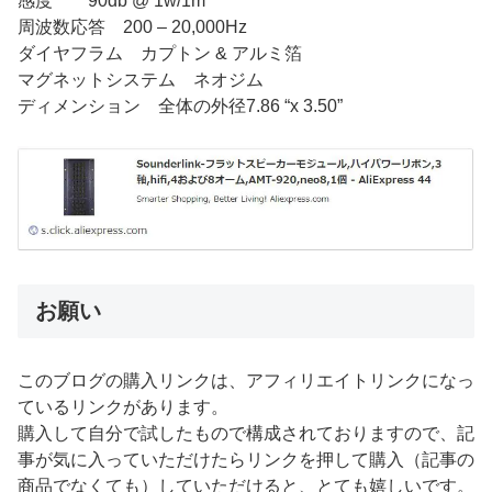
感度 90db @ 1w/1m
周波数応答 200 – 20,000Hz
ダイヤフラム カプトン & アルミ箔
マグネットシステム ネオジム
ディメンション 全体の外径7.86 “x 3.50”
お願い
このブログの購入リンクは、アフィリエイトリンクになっ
ているリンクがあります。
購入して自分で試したもので構成されておりますので、記
事が気に入っていただけたらリンクを押して購入（記事の
商品でなくても）していただけると、とても嬉しいです。