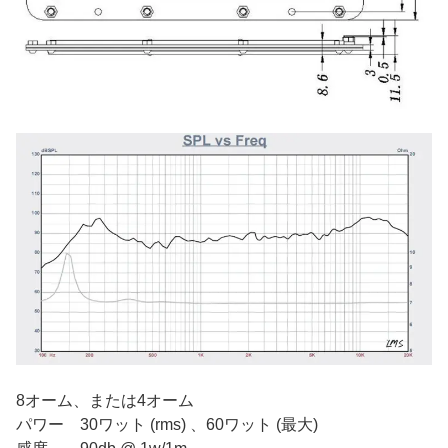
8オーム、または4オーム
パワー 30ワット (rms) 、60ワット (最大)