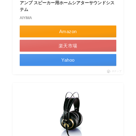
アンプ スピーカー用ホームシアターサウンドシス
テム
AIYIMA
Amazon
楽天市場
Yahoo
ポチップ