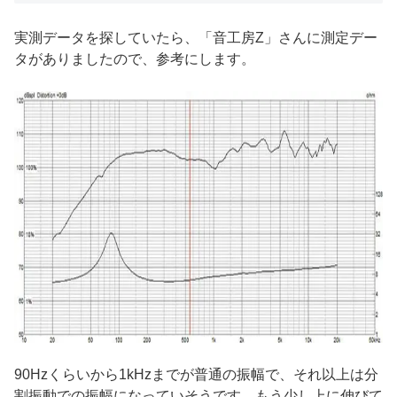
実測データを探していたら、「音工房Z」さんに測定デー
タがありましたので、参考にします。
90Hzくらいから1kHzまでが普通の振幅で、それ以上は分
割振動での振幅になっていそうです。もう少し上に伸びて