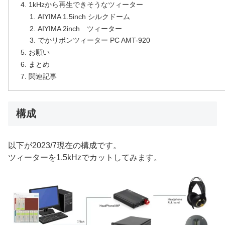
1kHzから再生できそうなツィーター
AIYIMA 1.5inch シルクドーム
AIYIMA 2inch ツィーター
でかリボンツィーター PC AMT-920
お願い
まとめ
関連記事
構成
以下が2023/7現在の構成です。
ツィーターを1.5kHzでカットしてみます。