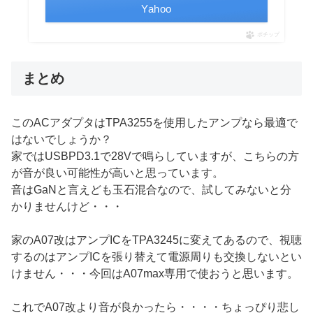
Yahoo
ポチップ
まとめ
このACアダプタはTPA3255を使用したアンプなら最適で
はないでしょうか？
家ではUSBPD3.1で28Vで鳴らしていますが、こちらの方
が音が良い可能性が高いと思っています。
音はGaNと言えども玉石混合なので、試してみないと分
かりませんけど・・・
家のA07改はアンプICをTPA3245に変えてあるので、視聴
するのはアンプICを張り替えて電源周りも交換しないとい
けません・・・今回はA07max専用で使おうと思います。
これでA07改より音が良かったら・・・・ちょっぴり悲し