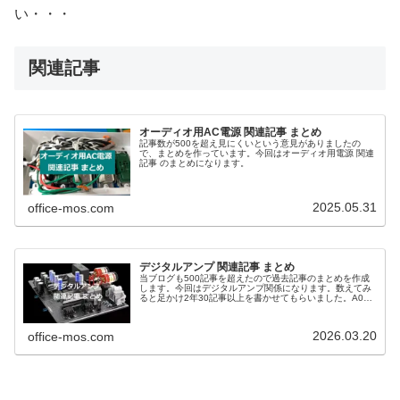
い・・・
関連記事
オーディオ用AC電源 関連記事 まとめ
記事数が500を超え見にくいという意見がありましたの
で、まとめを作っています。今回はオーディオ用電源 関連
記事 のまとめになります。
2025.05.31
office-mos.com
デジタルアンプ 関連記事 まとめ
当ブログも500記事を超えたので過去記事のまとめを作成
します。今回はデジタルアンプ関係になります。数えてみ
ると足かけ2年30記事以上を書かせてもらいました。A07
にかけたコストは本体の30倍以上、時間をコストに換算す
ると100倍くらいになるかもしれません。
2026.03.20
office-mos.com