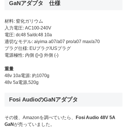
GaNアダプタ 仕様
材料: 窒化ガリウム
入力電圧: AC100-240V
電圧: dc48 5a/dc48 10a
適切なモデル: aiyima a07/a07 pro/a07 max/a70
プラグ仕様: EUプラグ/USプラグ
電源極性: 内側 ([+]) 外側 (-)
重量
48v 10a電源: 約1070g
48v 5a電源,520g
Fosi AudioのGaNアダプタ
その後、Amazonを調べていたら、
Fosi Audio 48V 5A
GaN
が売っていました。