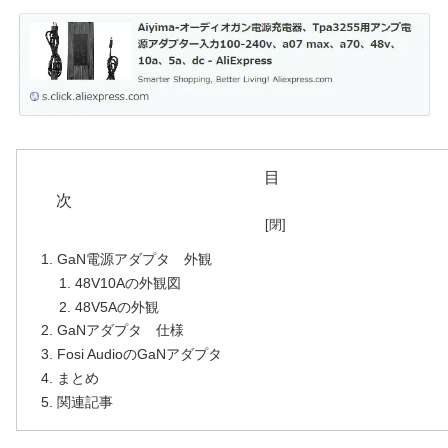
目
GaN電源アダプタ 外観
48V10Aの外観図
48V5Aの外観
GaNアダプタ 仕様
Fosi AudioのGaNアダプタ
まとめ
関連記事