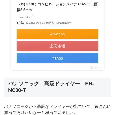
トネ(TONE) コンビネーションスパナ CS-5.5 二面
幅5.5mm
トネ(TONE)
¥491
（2026/08/04 04:56時点 | Amazon調べ）
Amazon
楽天市場
Yahoo
ポチップ
パナソニック 高級ドライヤー EH-
NC80-T
パナソニックから高級なドライヤーが出ていて、嫁さんに
買ってあげたいなーと思っていました。