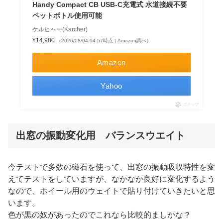
Handy Compact CB USB-C充電式 水道接続不要
ペットボトル使用可能
ケルヒャー(Karcher)
¥14,980
（2026/08/04 04:57時点 | Amazon調べ）
Amazon
Yahoo
ポチップ
出窓の振動変化用 バランスウエイト
今テストで多数の磁石を使って、出窓の振動吸収特性を変
えてテストをしていますが、なかなか良好に変化するよう
なので、ホイール用のウェイトで貼り付けていきたいと思
います。
色が黒の奴があったのでこれなら比較的ましかな？