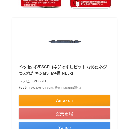
ベッセル(VESSEL)ネジはずしビット なめたネジ
つぶれたネジM3~M4用 NEJ-1
ベッセル(VESSEL)
¥559
（2026/08/04 03:57時点 | Amazon調べ）
Amazon
楽天市場
Yahoo