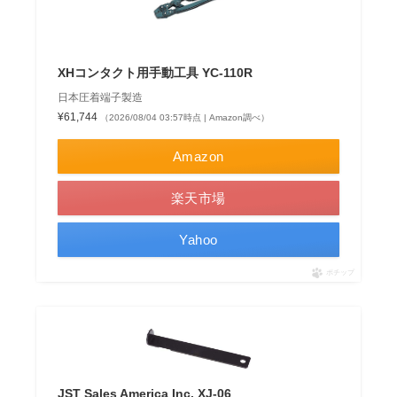
XHコンタクト用手動工具 YC-110R
日本圧着端子製造
¥61,744
（2026/08/04 03:57時点 | Amazon調べ）
Amazon
楽天市場
Yahoo
ポチップ
JST Sales America Inc. XJ-06