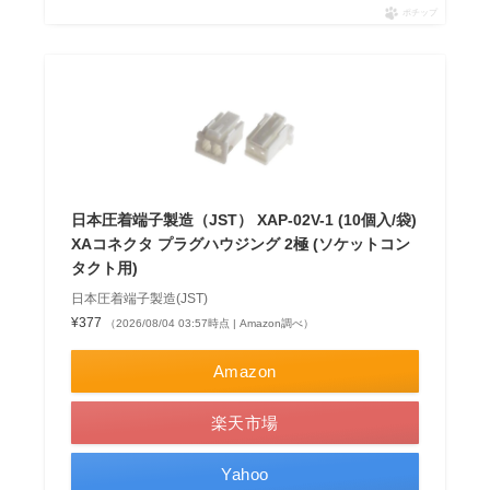
ポチップ
日本圧着端子製造（JST） XAP-02V-1 (10個入/袋)
XAコネクタ プラグハウジング 2極 (ソケットコン
タクト用)
日本圧着端子製造(JST)
¥377
（2026/08/04 03:57時点 | Amazon調べ）
Amazon
楽天市場
Yahoo