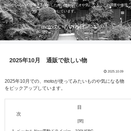
motoがいろいろな電子工作をしたり、オーディオや気になることの調査や修理
をしています。
motoのいろいろ日記
2025年10月 通販で欲しい物
2025.10.09
2025年10月での、motoが使ってみたいものや気になる物
をピックアップしています。
目
ベッセル New電動ドライバー 220USBC