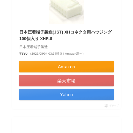
日本圧着端子製造(JST) XHコネクタ用ハウジング
100個入り XHP-6
日本圧着端子製造
¥990
（2026/08/04 03:57時点 | Amazon調べ）
Amazon
楽天市場
Yahoo
ポチップ