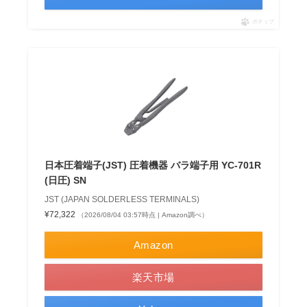
ポチップ
日本圧着端子(JST) 圧着機器 バラ端子用 YC-701R
(日圧) SN
JST (JAPAN SOLDERLESS TERMINALS)
¥72,322
（2026/08/04 03:57時点 | Amazon調べ）
Amazon
楽天市場