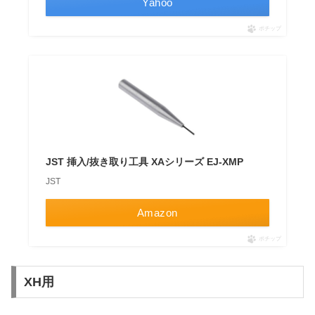
Yahoo
ポチップ
JST 挿入/抜き取り工具 XAシリーズ EJ-XMP
JST
Amazon
ポチップ
XH用