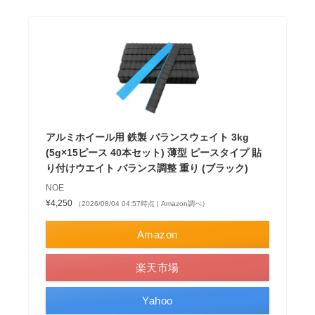
アルミホイール用 鉄製 バランスウェイト 3kg
(5g×15ピース 40本セット) 薄型 ピースタイプ 貼
り付けウエイト バランス調整 重り (ブラック)
NOE
¥4,250
（2026/08/04 04:57時点 | Amazon調べ）
Amazon
楽天市場
Yahoo