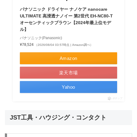
パナソニック ドライヤー ナノケア nanocare
ULTIMATE 高浸透ナノイー 第2世代 EH-NC80-T
オーセンティックブラウン【2024年最上位モデ
ル】
パナソニック(Panasonic)
¥78,524
（2026/08/04 03:57時点 | Amazon調べ）
Amazon
楽天市場
Yahoo
ポチップ
JST工具・ハウジング・コンタクト