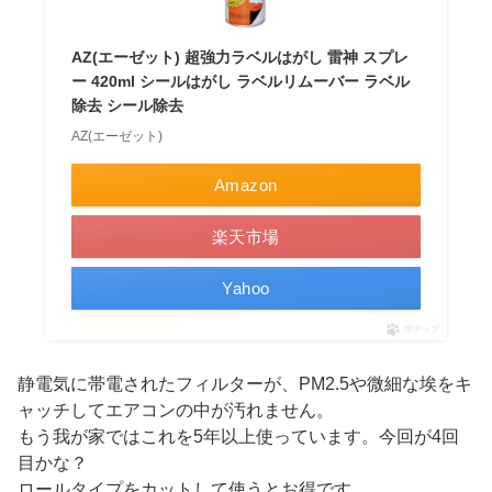
AZ(エーゼット) 超強力ラベルはがし 雷神 スプレ
ー 420ml シールはがし ラベルリムーバー ラベル
除去 シール除去
AZ(エーゼット)
Amazon
楽天市場
Yahoo
ポチップ
静電気に帯電されたフィルターが、PM2.5や微細な埃をキ
ャッチしてエアコンの中が汚れません。
もう我が家ではこれを5年以上使っています。今回が4回
目かな？
ロールタイプをカットして使うとお得です。