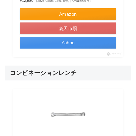
¥12,980
（2026/08/04 03:57時点 | Amazon調べ）
Amazon
楽天市場
Yahoo
ポチップ
コンビネーションレンチ