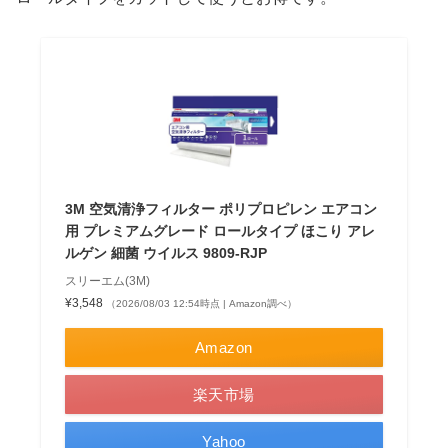
3M 空気清浄フィルター ポリプロピレン エアコン
用 プレミアムグレード ロールタイプ ほこり アレ
ルゲン 細菌 ウイルス 9809-RJP
スリーエム(3M)
¥3,548
（2026/08/03 12:54時点 | Amazon調べ）
Amazon
楽天市場
Yahoo