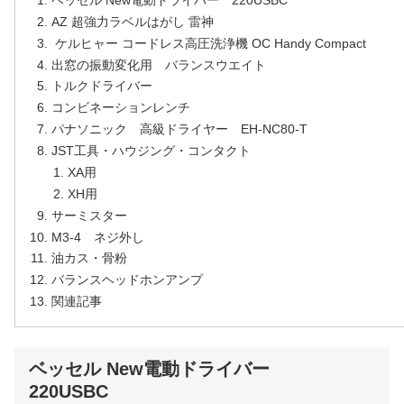
AZ 超強力ラベルはがし 雷神
ケルヒャー コードレス高圧洗浄機 OC Handy Compact
出窓の振動変化用 バランスウエイト
トルクドライバー
コンビネーションレンチ
パナソニック 高級ドライヤー EH-NC80-T
JST工具・ハウジング・コンタクト
XA用
XH用
サーミスター
M3-4 ネジ外し
油カス・骨粉
バランスヘッドホンアンプ
関連記事
ベッセル New電動ドライバー
220USBC