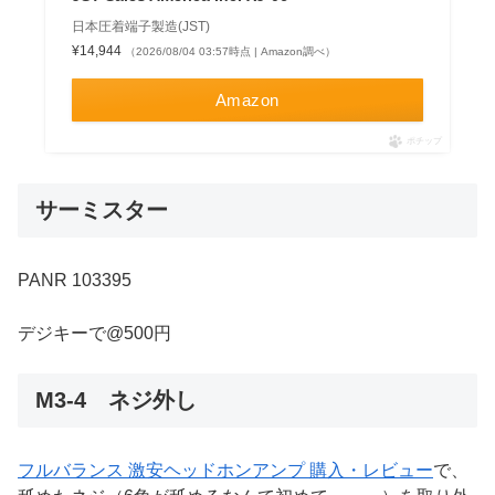
日本圧着端子製造(JST)
¥14,944
（2026/08/04 03:57時点 | Amazon調べ）
Amazon
ポチップ
サーミスター
PANR 103395
デジキーで@500円
M3-4 ネジ外し
フルバランス 激安ヘッドホンアンプ 購入・レビュー
で、