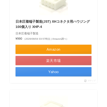
日本圧着端子製造(JST) XHコネクタ用ハウジング
100個入り XHP-4
日本圧着端子製造
¥990
（2026/08/04 03:57時点 | Amazon調べ）
Amazon
楽天市場
Yahoo
ポチップ