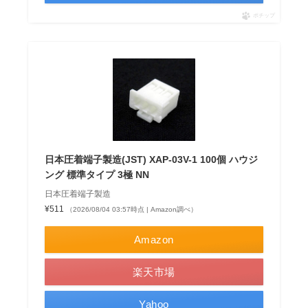
ポチップ
日本圧着端子製造(JST) XAP-03V-1 100個 ハウジ
ング 標準タイプ 3極 NN
日本圧着端子製造
¥511
（2026/08/04 03:57時点 | Amazon調べ）
Amazon
楽天市場
Yahoo