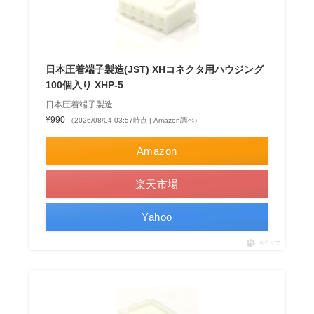
日本圧着端子製造(JST) XHコネクタ用ハウジング
100個入り XHP-5
日本圧着端子製造
¥990
（2026/08/04 03:57時点 | Amazon調べ）
Amazon
楽天市場
Yahoo
ポチップ