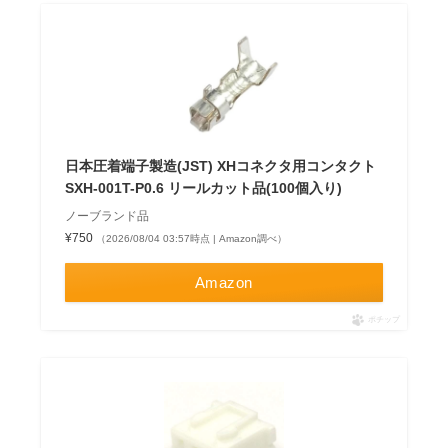
日本圧着端子製造(JST) XHコネクタ用コンタクト
SXH-001T-P0.6 リールカット品(100個入り)
ノーブランド品
¥750
（2026/08/04 03:57時点 | Amazon調べ）
Amazon
ポチップ