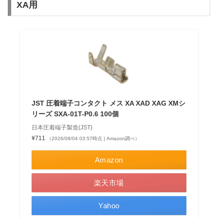
XA用
JST 圧着端子コンタクト メス XA XAD XAG XMシ
リーズ SXA-01T-P0.6 100個
日本圧着端子製造(JST)
¥711
（2026/08/04 03:57時点 | Amazon調べ）
Amazon
楽天市場
Yahoo