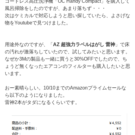
コードレス高圧洗浄機「OC Handy Compact」を購入して
風呂掃除をしたのですが、あまり落ちず・・・
次はケミカルで対応しようと思い探していたら、よさげな
物をYoutubeで見つけました。
用途外なのですが、「
AZ 超強力ラベルはがし 雷神
」で床
の汚れが激落ちしていたので、試してみたいと思います。
なぜか3Mの製品も一緒に買うと30%OFFでしたので、ち
ょうど無くなったエアコンのフィルターも購入したいと思
います。
おー素晴らしい。10/10までのAmazonプライムセールな
ら以下のようになりました。
雷神2本がタダになるくらいです。