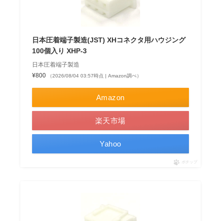
日本圧着端子製造(JST) XHコネクタ用ハウジング
100個入り XHP-3
日本圧着端子製造
¥800
（2026/08/04 03:57時点 | Amazon調べ）
Amazon
楽天市場
Yahoo
ポチップ