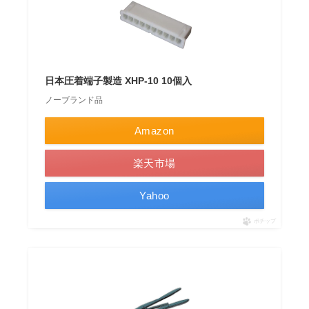
日本圧着端子製造 XHP-10 10個入
ノーブランド品
Amazon
楽天市場
Yahoo
ポチップ