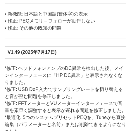
• 新機能: 日本語と中国語(繁体字)の表示
• 修正: PEQメモリ – フォローが動作しない
• 修正: その他の既知の問題
V1.49 (2025年7月17日)
*修正: ヘッドフォンアンプのDC異常を検出した後、メイ
ンインターフェースに「HP DC異常」と表示されなくな
りました。
*修正: USB DoP入力でサンプリングレートを切り替える
と音が歪む問題を修正しました。
*修正: FFTメーターとVUメーターインターフェースで音
量を素早く調整すると表示が遅れる問題を修正しました。
*最適化: 5つのシステムプリセットPEQを、Tuneから直接
編集（パラメーターと名前）または削除できるようになり