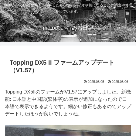
motoがいろいろな電子工作をしたり、オーディオや気になることの調査や修理
をしています。
motoのいろいろ日記
Topping DX5 II ファームアップデート
（V1.57）
2025.08.05
2025.08.06
Topping DX5IIのファームがV1.57にアップしました。新機
能: 日本語と中国語(繁体字)の表示が追加になったので日
本語で表示できるようです。細かい修正もあるのでアップ
デートしたほうが良いでしょうね。