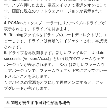
す。ノブを押したまま、電源スイッチで電源をオンにしま
す。画面に現在のソフトウェアバージョンが表示されま
す。
4. PC/Macのエクスプローラーにリムーバブルドライブが
表示されます。ドライブを開きます。
5. .Toppingファイルをドライブのルートディレクトリにコ
ピーします。ドライブは自動的にイジェクトされ、再接続
されます。
6. ドライブを再度開きます。新しいファイルに「Update
successful(Version.Vx.xx)」という現在のファームウェア
バージョンが表示されます。「XX」は新しいファームウ
ェアバージョンで、ファームウェアが正常にアップグレー
ドされたことを示します。
7. デバイスの電源をオフにして再度オンにすると、アッ
プグレードが完了します。‍
‍5. 問題が発生する可能性がある場合