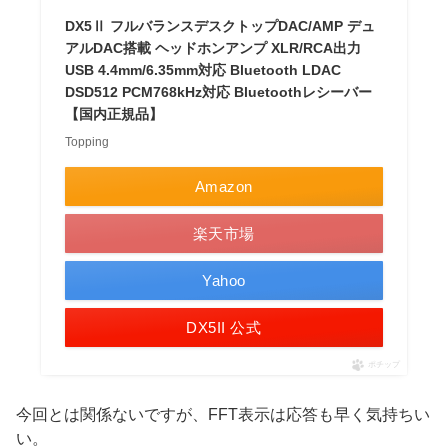
DX5Ⅱ フルバランスデスクトップDAC/AMP デュ
アルDAC搭載 ヘッドホンアンプ XLR/RCA出力
USB 4.4mm/6.35mm対応 Bluetooth LDAC
DSD512 PCM768kHz対応 Bluetoothレシーバー
【国内正規品】
Topping
Amazon
楽天市場
Yahoo
DX5II 公式
ポチップ
今回とは関係ないですが、FFT表示は応答も早く気持ちい
い。