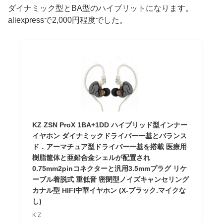
ダイナミック型とBA型のハイブリットになります。
aliexpressで2,000円程度でした。
KZ ZSN ProX 1BA+1DD ハイブリッド型インナー
イヤホン ダイナミックドライバー一基とバランス
ド．アーマチュア型ドライバー一基を搭載 医療用
樹脂筐体と亜鉛合金シェルが配置され
0.75mm2pinコネクターと汎用3.5mmプラグ リケ
ーブル着脱式 重低音 密閉型ノイズキャンセリング
カナル型 HIFI中華イヤホン (X-ブラック.マイクな
し)
K Z