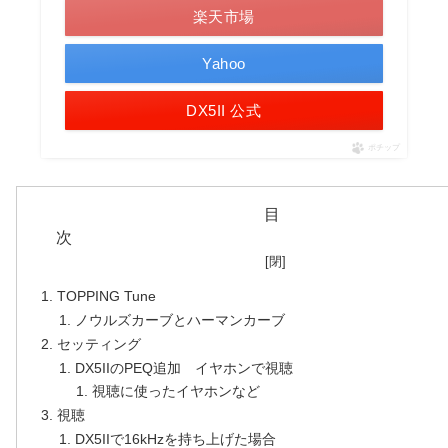
楽天市場
Yahoo
DX5II 公式
ポチップ
目
TOPPING Tune
ノウルズカーブとハーマンカーブ
セッティング
DX5IIのPEQ追加 イヤホンで視聴
視聴に使ったイヤホンなど
視聴
DX5IIで16kHzを持ち上げた場合