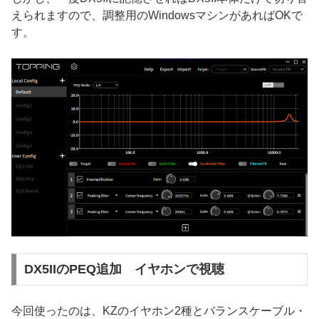
えられますので、調整用のWindowsマシンがあればOKで
す。
DX5IIのPEQ追加 イヤホンで視聴
今回使ったのは、KZのイヤホン2種とバランスケーブル・