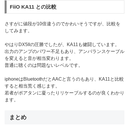
FiiO KA11 との比較
さすがに値段が10倍違うのでかわいそうですが、比較を
してみます。
やはりDX5IIの圧勝でしたが、KA11も健闘しています。
出力のアンプのパワー不足もあり、アンバランスケーブル
を変えると音が相当変わります。
普通に聴くのは問題ないレベルです。
iphoneはBluetoothだとAACと言うのもあり、KA11と比較
すると相当荒く感じます。
若者がポアタンに凝ったりリケーブルするのが良くわかり
ます。
まとめ