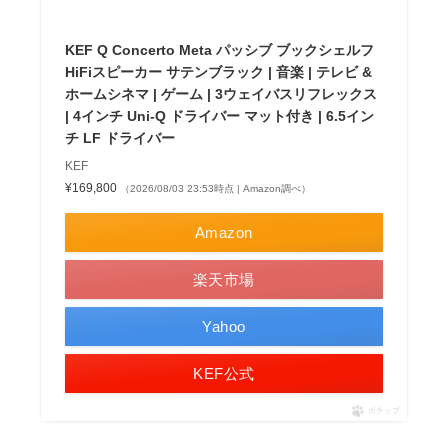
KEF Q Concerto Meta パッシブ ブックシェルフ
HiFiスピーカー サテンブラック | 音楽 | テレビ &
ホームシネマ | ゲーム | 3ウェイバスリフレックス
| 4インチ Uni-Q ドライバー マット付き | 6.5イン
チ LF ドライバー
KEF
¥169,800
（2026/08/03 23:53時点 | Amazon調べ）
Amazon
楽天市場
Yahoo
KEF公式
ポチップ