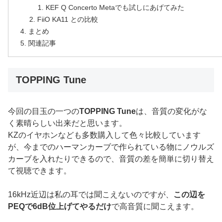
KEF Q Concerto Metaでも試しにあげてみた
FiiO KA11 との比較
まとめ
関連記事
TOPPING Tune
今回の目玉の一つの
TOPPING Tune
は、音質の変化がな
く素晴らしい出来だと思います。
KZのイヤホンなども多数購入して色々比較しています
が、今までのハーマンカーブで作られている物にノウルズ
カーブを入れたりできるので、音質の差を簡単に切り替え
て視聴できます。
16kHz近辺は私の耳では聞こえないのですが、
この辺を
PEQで6dB位上げてやるだけ
で高音質に聞こえます。