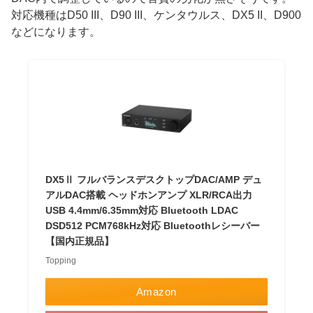
対応機種はD50 III、D90 III、ケンタウルス、DX5 II、D900
などになります。
DX5Ⅱ フルバランスデスクトップDAC/AMP デュ
アルDAC搭載 ヘッドホンアンプ XLR/RCA出力
USB 4.4mm/6.35mm対応 Bluetooth LDAC
DSD512 PCM768kHz対応 Bluetoothレシーバー
【国内正規品】
Topping
Amazon