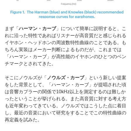
まず「
ハーマン・カーブ
」について簡単に説明すると、こ
れに沿った特性であればリスナーが高音質だと感じられる
イヤホン・ヘッドホンの周波数特性曲線のことである。も
ちろん実装はメーカー判断によるものだが、これまでは
「ハーマン・カーブ」が高性能のイヤホンのひとつのベン
チマークとされてきた。
そこにノウルズが「
ノウルズ・カーブ
」という新しい提案
をした背景として、「ハーマン・カーブ」が提唱された頃
は音響カプラーの関係で10kHz以上を測定するのは難しか
ったということが挙げられる。また高音質に対する考え方
も近年変わってきている。ノウルズではこうした点に着目
し、最近の音楽において研究をすることでこの特性曲線の
再定義を試みた。