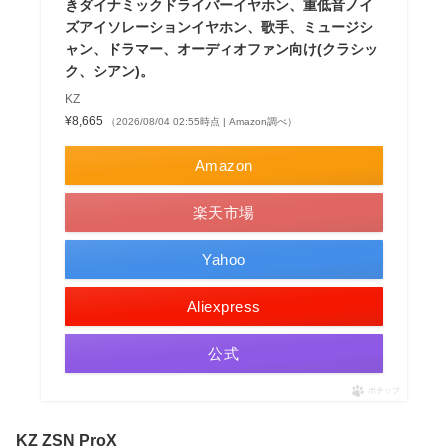
きダイナミックドライバーイヤホン、重低音ノイ
ズアイソレーションイヤホン、歌手、ミュージシ
ャン、ドラマー、オーディオファン向け(クラシッ
ク、シアン)。
KZ
¥8,665
（2026/08/04 02:55時点 | Amazon調べ）
Amazon
楽天市場
Yahoo
Aliexpress
公式
ポチップ
KZ ZSN ProX