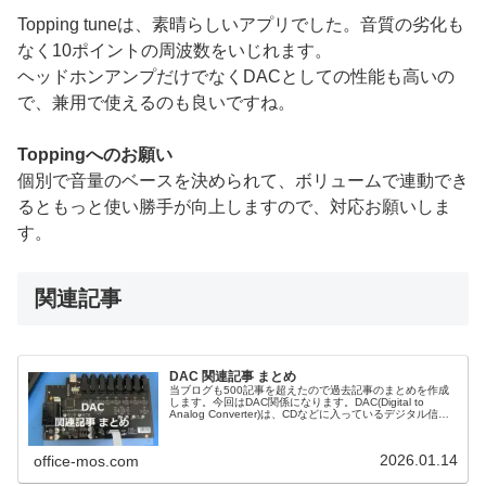
Topping tuneは、素晴らしいアプリでした。音質の劣化も
なく10ポイントの周波数をいじれます。
ヘッドホンアンプだけでなくDACとしての性能も高いの
で、兼用で使えるのも良いですね。
Toppingへのお願い
個別で音量のベースを決められて、ボリュームで連動でき
るともっと使い勝手が向上しますので、対応お願いしま
す。
関連記事
DAC 関連記事 まとめ
当ブログも500記事を超えたので過去記事のまとめを作成
します。今回はDAC関係になります。DAC(Digital to
Analog Converter)は、CDなどに入っているデジタル信号
をアナログ信号に変換する機器で、デジタル音源をアナロ
グに変換して音楽などを聴くために使用する機器です。
2026.01.14
office-mos.com