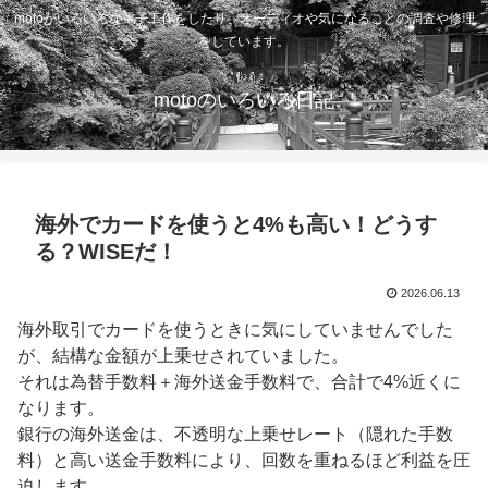
motoがいろいろな電子工作をしたり、オーディオや気になることの調査や修理
をしています。
motoのいろいろ日記
海外でカードを使うと4%も高い！どうす
る？WISEだ！
2026.06.13
海外取引でカードを使うときに気にしていませんでした
が、結構な金額が上乗せされていました。
それは為替手数料＋海外送金手数料で、合計で4%近くに
なります。
銀行の海外送金は、不透明な上乗せレート（隠れた手数
料）と高い送金手数料により、回数を重ねるほど利益を圧
迫します。