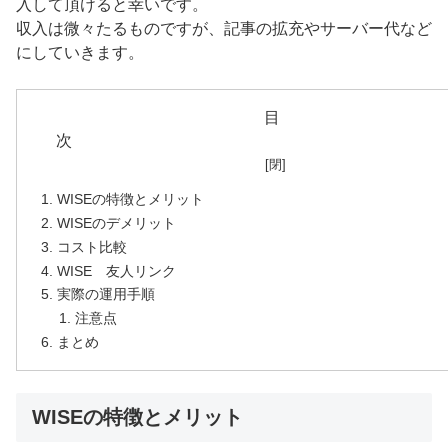
入して頂けると幸いです。
収入は微々たるものですが、記事の拡充やサーバー代など
にしていきます。
目
WISEの特徴とメリット
WISEのデメリット
コスト比較
WISE 友人リンク
実際の運用手順
注意点
まとめ
WISEの特徴とメリット