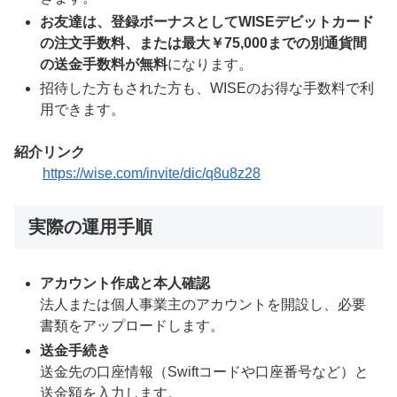
お友達は、登録ボーナスとしてWISEデビットカード
の注文手数料、または最大￥75,000までの別通貨間
の送金手数料が無料
になります。
招待した方もされた方も、WISEのお得な手数料で利
用できます。
紹介リンク
https://wise.com/invite/dic/q8u8z28
実際の運用手順
アカウント作成と本人確認
法人または個人事業主のアカウントを開設し、必要
書類をアップロードします。
送金手続き
送金先の口座情報（Swiftコードや口座番号など）と
送金額を入力します。