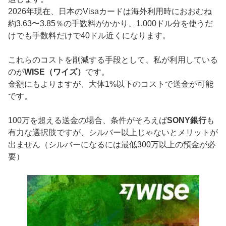
2026年現在、日本のVisaカードは海外利用時におおむね
約3.63〜3.85％の手数料がかかり、1,000ドル分を使うだ
けでも手数料だけで40ドル近くになります。
これらのコストを削減する手段として、私が利用している
のが
WISE（ワイズ）
です。
金額にもよりますが、大体1%以下のコストで送金が可能
です。
100万を超える送金の場合、条件がそろえば
SONY銀行
も
有力な選択肢ですが、シルバー以上じゃないとメリットが
出ません（シルバーになるには最低300万以上の預金が必
要）