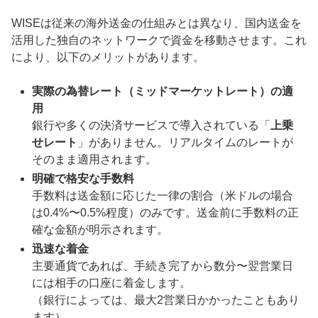
WISEは従来の海外送金の仕組みとは異なり、国内送金を
活用した独自のネットワークで資金を移動させます。これ
により、以下のメリットがあります。
実際の為替レート（ミッドマーケットレート）の適
用
銀行や多くの決済サービスで導入されている「
上乗
せレート
」がありません。リアルタイムのレートが
そのまま適用されます。
明確で格安な手数料
手数料は送金額に応じた一律の割合（米ドルの場合
は0.4%〜0.5%程度）のみです。送金前に手数料の正
確な金額が明示されます。
迅速な着金
主要通貨であれば、手続き完了から数分〜翌営業日
には相手の口座に着金します。
（銀行によっては、最大2営業日かかったこともあり
ます）