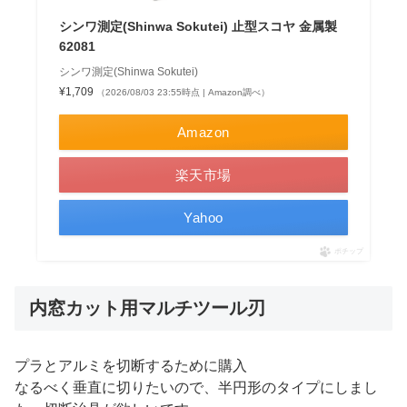
シンワ測定(Shinwa Sokutei) 止型スコヤ 金属製
62081
シンワ測定(Shinwa Sokutei)
¥1,709
（2026/08/03 23:55時点 | Amazon調べ）
Amazon
楽天市場
Yahoo
ポチップ
内窓カット用マルチツール刃
プラとアルミを切断するために購入
なるべく垂直に切りたいので、半円形のタイプにしまし