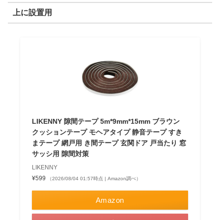
上に設置用
LIKENNY 隙間テープ 5m*9mm*15mm ブラウン
クッションテープ モヘアタイプ 静音テープ すき
まテープ 網戸用 き間テープ 玄関ドア 戸当たり 窓
サッシ用 隙間対策
LIKENNY
¥599
（2026/08/04 01:57時点 | Amazon調べ）
Amazon