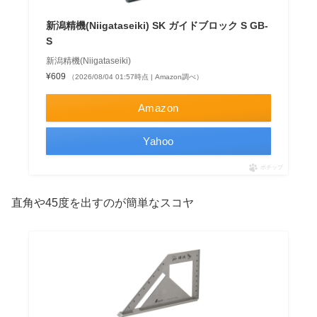
新潟精機(Niigataseiki) SK ガイドブロック S GB-
S
新潟精機(Niigataseiki)
¥609
（2026/08/04 01:57時点 | Amazon調べ）
Amazon
Yahoo
ポチップ
直角や45度を出すのが簡単なスコヤ