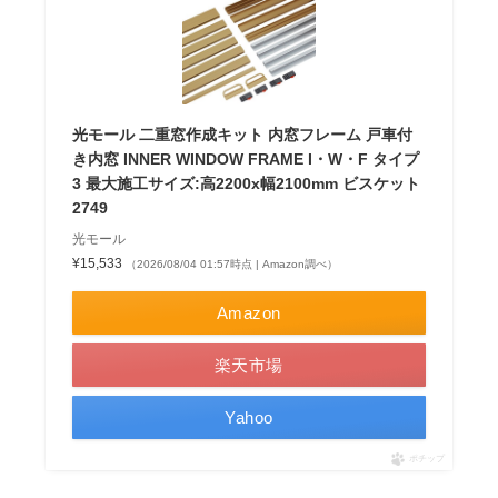
光モール 二重窓作成キット 内窓フレーム 戸車付
き内窓 INNER WINDOW FRAME I・W・F タイプ
3 最大施工サイズ:高2200x幅2100mm ビスケット
2749
光モール
¥15,533
（2026/08/04 01:57時点 | Amazon調べ）
Amazon
楽天市場
Yahoo
ポチップ