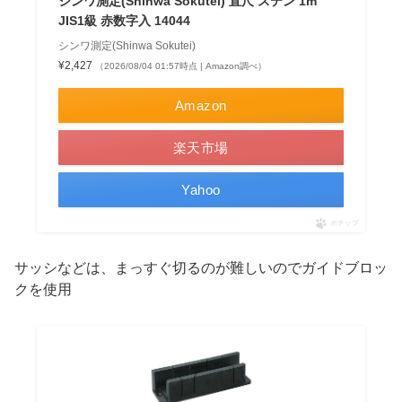
シンワ測定(Shinwa Sokutei) 直尺 ステン 1m
JIS1級 赤数字入 14044
シンワ測定(Shinwa Sokutei)
¥2,427
（2026/08/04 01:57時点 | Amazon調べ）
Amazon
楽天市場
Yahoo
ポチップ
サッシなどは、まっすぐ切るのが難しいのでガイドブロッ
クを使用