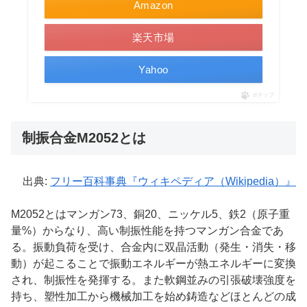
Amazon
楽天市場
Yahoo
ポチップ
制振合金M2052とは
出典:
フリー百科事典『ウィキペディア（Wikipedia）』
M2052とはマンガン73、銅20、ニッケル5、鉄2（原子重
量%）からなり、高い制振性能を持つマンガン合金であ
る。振動負荷を受け、合金内に双晶活動（発生・消失・移
動）が起こることで振動エネルギーが熱エネルギーに変換
され、制振性を発揮する。また軟鋼並みの引張破壊強度を
持ち、塑性加工から機械加工を始め鋳造などほとんどの成