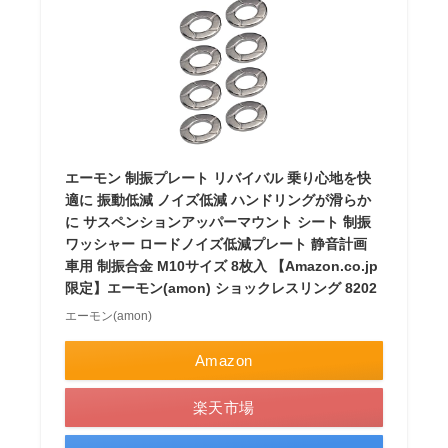
エーモン 制振プレート リバイバル 乗り心地を快
適に 振動低減 ノイズ低減 ハンドリングが滑らか
に サスペンションアッパーマウント シート 制振
ワッシャー ロードノイズ低減プレート 静音計画
車用 制振合金 M10サイズ 8枚入 【Amazon.co.jp
限定】エーモン(amon) ショックレスリング 8202
エーモン(amon)
Amazon
楽天市場