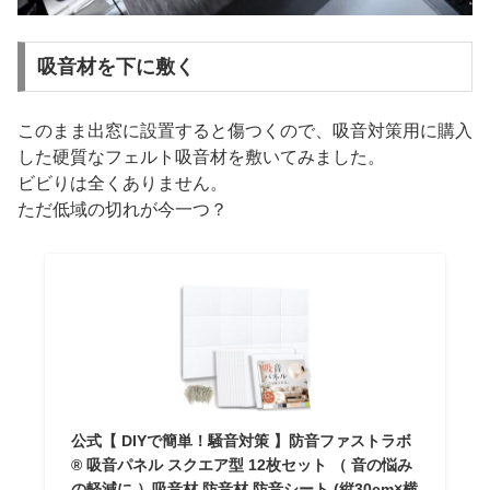
吸音材を下に敷く
このまま出窓に設置すると傷つくので、吸音対策用に購入
した硬質なフェルト吸音材を敷いてみました。
ビビりは全くありません。
ただ低域の切れが今一つ？
公式【 DIYで簡単！騒音対策 】防音ファストラボ
® 吸音パネル スクエア型 12枚セット （ 音の悩み
の軽減に ）吸音材 防音材 防音シート (縦30cm×横