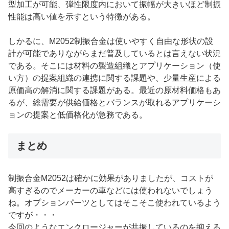
型加工が可能、弾性限度内において振幅が大きいほど制振
性能は高い値を示すという特徴がある。
しかるに、M2052制振合金は使いやすく自由な形状の設
計が可能でありながらまだ普及しているとは言えない状況
である。そこには材料の製造組織とアプリケーション（使
い方）の提案組織の連携に関する課題や、少量生産による
原価高の解消に関する課題がある。最近の原材料価格もあ
るが、総需要が供給価格とバランスが取れるアプリケーシ
ョンの提案と低価格化が急務である。
まとめ
制振合金M2052は確かに効果がありましたが、コストが
高すぎるのでメーカーの車などには使われないでしょう
ね。オプションパーツとしてはそこそこ使われているよう
ですが・・・
今回のようなエンクロージャーが共振しているのを抑える