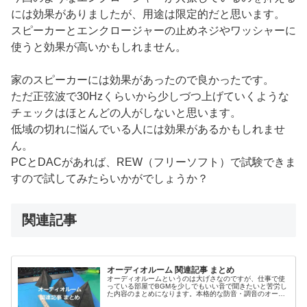
には効果がありましたが、用途は限定的だと思います。
スピーカーとエンクロージャーの止めネジやワッシャーに
使うと効果が高いかもしれません。
家のスピーカーには効果があったので良かったです。
ただ正弦波で30Hzくらいから少しづつ上げていくような
チェックはほとんどの人がしないと思います。
低域の切れに悩んでいる人には効果があるかもしれませ
ん。
PCとDACがあれば、REW（フリーソフト）で試験できま
すので試してみたらいかがでしょうか？
関連記事
オーディオルーム 関連記事 まとめ
オーディオルームというのは大げさなのですが、仕事で使
っている部屋でBGMを少しでもいい音で聞きたいと苦労し
た内容のまとめになります。本格的な防音・調音のオーデ
ィオルーム建築は無理なのがつらい・・・