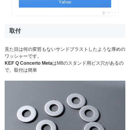
Yahoo
ポチップ
取付
見た目は何の変哲もないサンドブラストしたような厚めの
ワッシャーです。
KEF Q Concerto Meta
はM8のスタンド用ビス穴があるの
で、取付は簡単