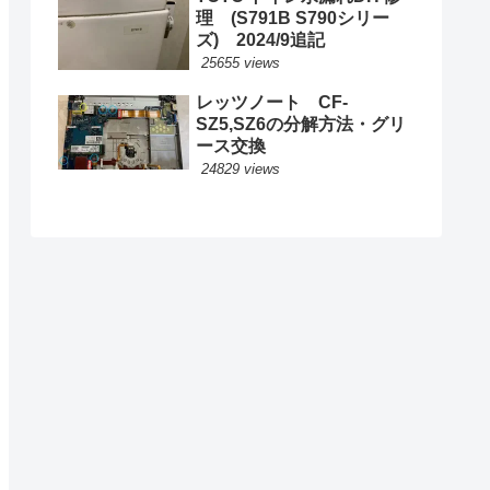
理 (S791B S790シリー
ズ) 2024/9追記
25655 views
レッツノート CF-
SZ5,SZ6の分解方法・グリ
ース交換
24829 views