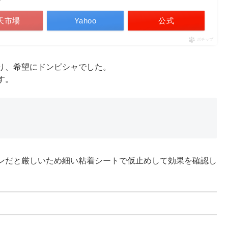
天市場
Yahoo
公式
ポチップ
り、希望にドンピシャでした。
す。
ンだと厳しいため細い粘着シートで仮止めして効果を確認し