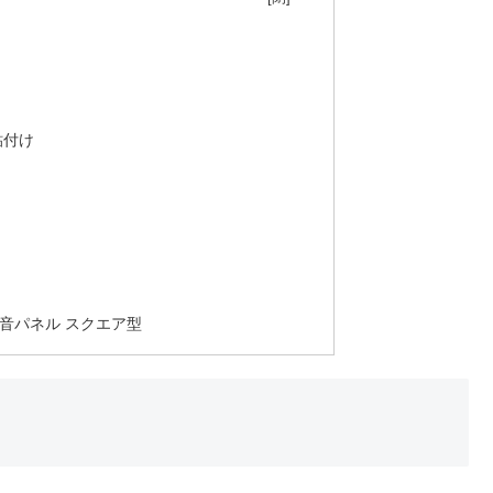
貼付け
音パネル スクエア型