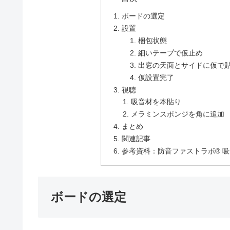
ボードの選定
設置
梱包状態
細いテープで仮止め
出窓の天面とサイドに仮で
仮設置完了
視聴
吸音材を本貼り
メラミンスポンジを角に追加
まとめ
関連記事
参考資料：防音ファストラボ® 吸
ボードの選定