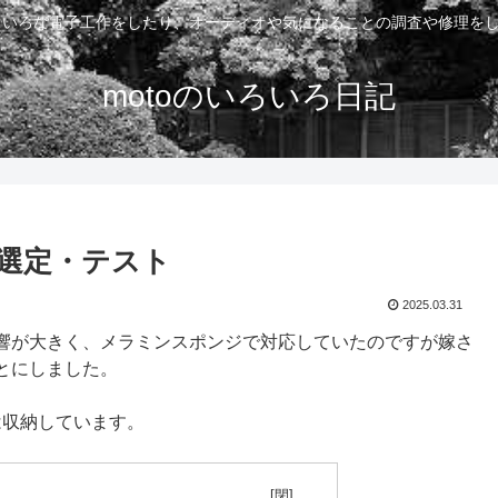
いろいろな電子工作をしたり、オーディオや気になることの調査や修理を
motoのいろいろ日記
選定・テスト
2025.03.31
響が大きく、メラミンスポンジで対応していたのですが嫁さ
とにしました。
は収納しています。
目次