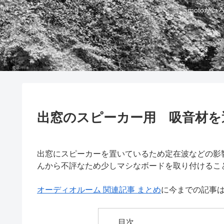
motoが
出窓のスピーカー用 吸音材を
出窓にスピーカーを置いているため定在波などの影
んから不評なため少しマシなボードを取り付けるこ
オーディオルーム 関連記事 まとめ
に今までの記事