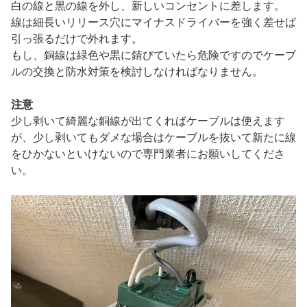
白の線と黒の線を外し、新しいコンセントに差します。
線は細長いリリース穴にマイナスドライバーを強く差せば
引っ張るだけで外れます。
もし、銅線は緑色や黒に錆びていたら危険ですのでケーブ
ルの交換と防水対策を検討しなければなりません。
注意
少し剥いて綺麗な銅線が出てくればケーブルは使えます
が、少し剥いてもダメな場合はケーブルを抜いて新たに線
をひかないといけないので専門業者にお願いしてくださ
い。