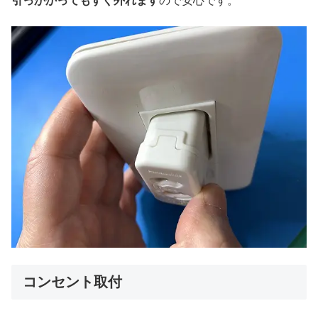
引っかかってもすぐ外れます
ので安心です。
コンセント取付