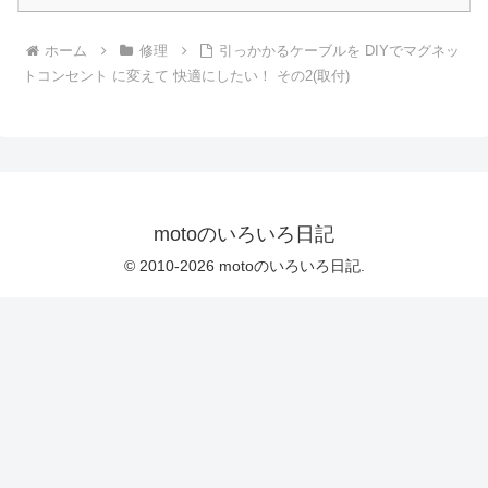
ホーム
修理
引っかかるケーブルを DIYでマグネッ
トコンセント に変えて 快適にしたい！ その2(取付)
motoのいろいろ日記
© 2010-2026 motoのいろいろ日記.