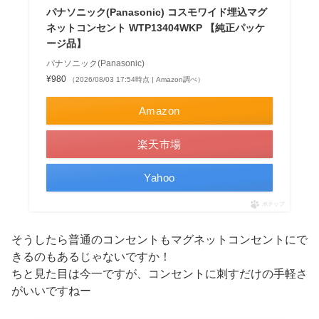
パナソニック(Panasonic) コスモワイド埋込マグ
ネットコンセント WTP13404WKP 【純正パッケ
ージ品】
パナソニック(Panasonic)
¥980
（2026/08/03 17:54時点 | Amazon調べ）
Amazon
楽天市場
Yahoo
ポチップ
そうしたら普通のコンセントもマグネットコンセントにで
きるのもあるじゃないですか！
ちと見た目は今一ですが、コンセントに刺すだけの手軽さ
がいいですねー