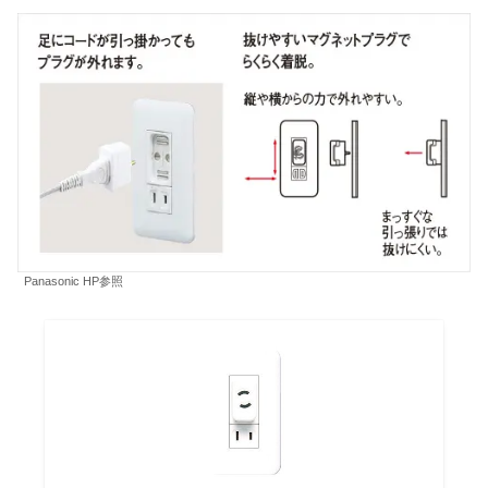
Panasonic HP参照