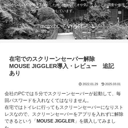
motoがいろいろな電子工作をしたり、オーディオや気になることの調査や修理
をしています。
motoのいろいろ日記
在宅でのスクリーンセーバー解除
MOUSE JIGGLER導入・レビュー 追記
あり
2022.01.29
2025.03.01
会社のPCでは５分でスクリーンセーバーが起動して、毎
回パスワードを入れなくてはなりません。
在宅ではトイレに行ってもスクリーンセーバーになりスト
レスなので、スクリーンセーバーをアプリを入れずに解除
できるという「
MOUSE JIGGLER
」を購入してみまし
た。