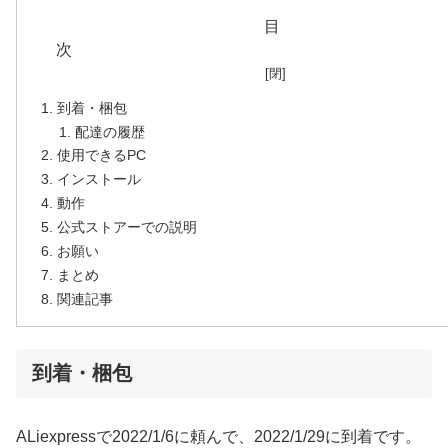
目
到着・梱包
配達の履歴
使用できるPC
インストール
動作
公式ストアーでの説明
お願い
まとめ
関連記事
到着・梱包
ALiexpressで2022/1/6に頼んで、2022/1/29に到着です。