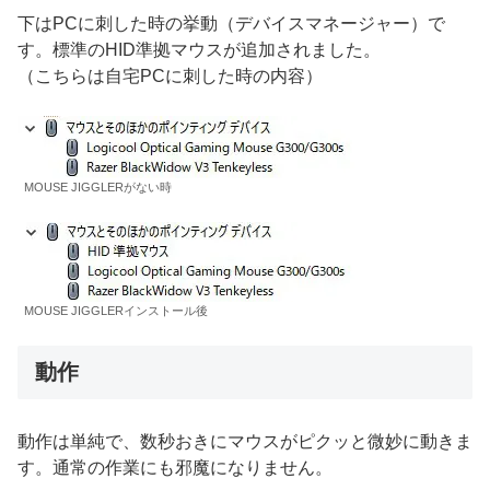
下はPCに刺した時の挙動（デバイスマネージャー）で
す。標準のHID準拠マウスが追加されました。
（こちらは自宅PCに刺した時の内容）
MOUSE JIGGLERがない時
MOUSE JIGGLERインストール後
動作
動作は単純で、数秒おきにマウスがピクッと微妙に動きま
す。通常の作業にも邪魔になりません。