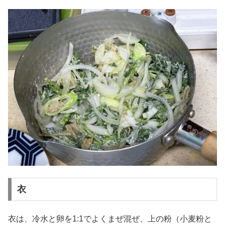
衣
衣は、冷水と卵を1:1でよくまぜ混ぜ、上の粉（小麦粉と