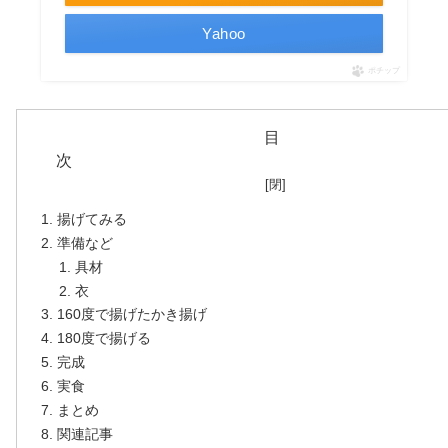
Yahoo
ポチップ
目
揚げてみる
準備など
具材
衣
160度で揚げたかき揚げ
180度で揚げる
完成
実食
まとめ
関連記事