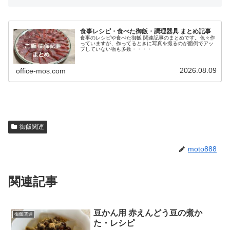
食事レシピ・食べた御飯・調理器具 まとめ記事
食事のレシピや食べた御飯 関連記事のまとめです。色々作
っていますが、作ってるときに写真を撮るのが面倒でアッ
プしていない物も多数・・・・
2026.08.09
office-mos.com
御飯関連
moto888
関連記事
豆かん用 赤えんどう豆の煮か
御飯関連
た・レシピ