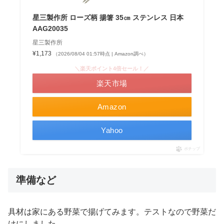
星三製作所 ローズ柄 揚箸 35㎝ ステンレス 日本
AAG20035
星三製作所
¥1,173
（2026/08/04 01:57時点 | Amazon調べ）
＼楽天ポイント4倍セール！／
楽天市場
Amazon
Yahoo
ポチップ
準備など
具材は家にある野菜で揚げてみます。テストなので野菜だ
けにしました。