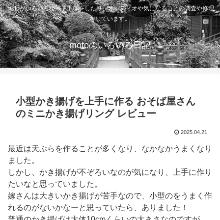
motoがいろいろな電子工作をしたり、オーディオや気になることの調査や修理
をしています。
motoのいろいろ日記
小型かき揚げを上手に作る おそば屋さん
のミニかき揚げリング レビュー
2025.04.21
最近は天ぷらを作ることが多くなり、なかなかうまくなり
ました。
しかし、かき揚げが不ぞろいなのが気になり、上手に作り
たいなと思っていました。
嫁さんは大きいかき揚げが苦手なので、小型のをうまく作
れるのがないかなーと思っていたら、ありました！
普通のかき揚げは大体10cmくらいの大きさなのですが、