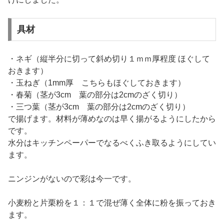
具材
・ネギ（縦半分に切って斜め切り１ｍｍ厚程度 ほぐして
おきます）
・玉ねぎ（1mm厚 こちらもほぐしておきます）
・春菊（茎が3cm 葉の部分は2cmのざく切り）
・三つ葉（茎が3cm 葉の部分は2cmのざく切り）
で揚げます。材料が薄めなのは早く揚がるようにしたから
です。
水分はキッチンペーパーでなるべくふき取るようにしてい
ます。
ニンジンがないので彩は今一です。
小麦粉と片栗粉を１：１で混ぜ薄く全体に粉を振っておき
ます。