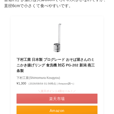
直径6cmで小さくて食べやすいです。
下村工業 日本製 プログレード おそば屋さんのミ
ニかき揚げリング 食洗機 対応 PG-202 新潟 燕三
条製
下村工業(Shimomura Kougyou)
¥1,300
（2026/08/04 01:56時点 | Amazon調べ）
＼楽天ポイント4倍セール！／
楽天市場
Amazon