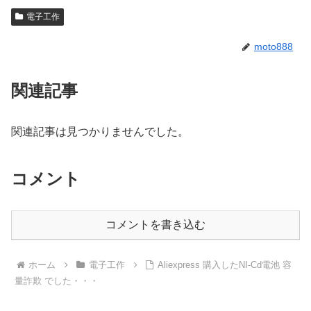
電子工作
moto888
関連記事
関連記事は見つかりませんでした。
コメント
コメントを書き込む
ホーム
電子工作
Aliexpress 購入したNI-Cd電池 容
量詐欺 でした・・・