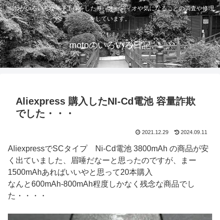
motoがいろいろな電子工作をしたり、オーディオや気になることの調査や修理
をしています。
motoのいろいろ日記
Aliexpress 購入したNI-Cd電池 容量詐欺
でした・・・
2021.12.29
2024.09.11
AliexpressでSCタイプ Ni-Cd電池 3800mAh の商品が安
く出ていました、眉唾だなーと思ったのですが、まー
1500mAhあればいいやと思って20本購入
なんと600mAh-800mAh程度しかなく残念な商品でし
た・・・・