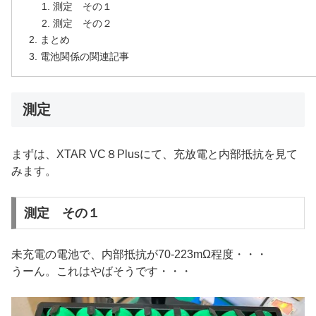
測定 その１
測定 その２
まとめ
電池関係の関連記事
測定
まずは、XTAR VC８Plusにて、充放電と内部抵抗を見て
みます。
測定 その１
未充電の電池で、内部抵抗が70-223mΩ程度・・・
うーん。これはやばそうです・・・