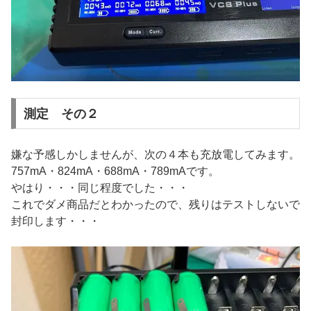
測定 その２
嫌な予感しかしませんが、次の４本も充放電してみます。
757mA・824mA・688mA・789mAです。
やはり・・・同じ程度でした・・・
これでダメ商品だとわかったので、残りはテストしないで
封印します・・・