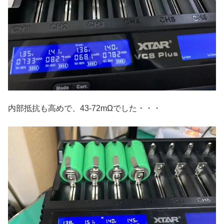
内部抵抗も高めで、43-72mΩでした・・・