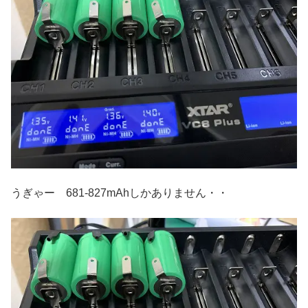
うぎゃー 681-827mAhしかありません・・