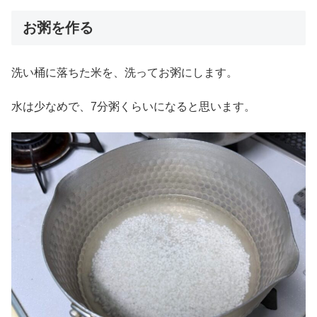
お粥を作る
洗い桶に落ちた米を、洗ってお粥にします。
水は少なめで、7分粥くらいになると思います。