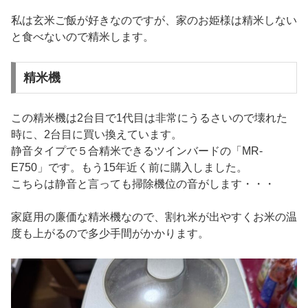
私は玄米ご飯が好きなのですが、家のお姫様は精米しない
と食べないので精米します。
精米機
この精米機は2台目で1代目は非常にうるさいので壊れた
時に、2台目に買い換えています。
静音タイプで５合精米できるツインバードの「MR-
E750」です。もう15年近く前に購入しました。
こちらは静音と言っても掃除機位の音がします・・・
家庭用の廉価な精米機なので、割れ米が出やすくお米の温
度も上がるので多少手間がかかります。