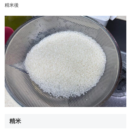
精米後
精米