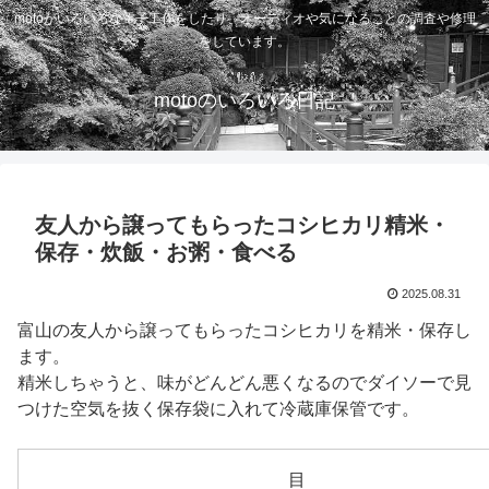
motoがいろいろな電子工作をしたり、オーディオや気になることの調査や修理
をしています。
motoのいろいろ日記
友人から譲ってもらったコシヒカリ精米・
保存・炊飯・お粥・食べる
2025.08.31
富山の友人から譲ってもらったコシヒカリを精米・保存し
ます。
精米しちゃうと、味がどんどん悪くなるのでダイソーで見
つけた空気を抜く保存袋に入れて冷蔵庫保管です。
目