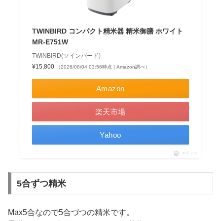
TWINBIRD コンパクト精米器 精米御膳 ホワイト
MR-E751W
TWINBIRD(ツインバード)
¥15,800
（2026/08/04 03:56時点 | Amazon調べ）
Amazon
楽天市場
Yahoo
ポチップ
5合ずつ精米
Max5合なので5合づつの精米です。