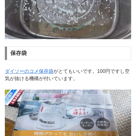
保存袋
ダイソーのコメ保存袋
がとてもいいです。100円ですし空
気が抜ける機構が付いています。