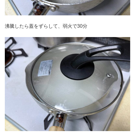
沸騰したら蓋をずらして、弱火で30分