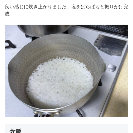
良い感じに炊き上がりました。塩をぱらぱらと振りかけ完
成。
炊飯