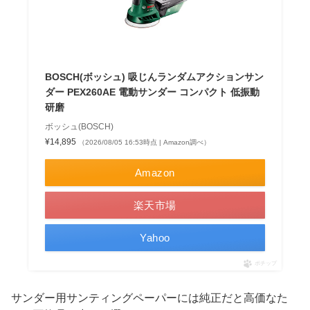
BOSCH(ボッシュ) 吸じんランダムアクションサン
ダー PEX260AE 電動サンダー コンパクト 低振動
研磨
ボッシュ(BOSCH)
¥14,895
（2026/08/05 16:53時点 | Amazon調べ）
Amazon
楽天市場
Yahoo
ポチップ
サンダー用サンティングペーパーには純正だと高価なた