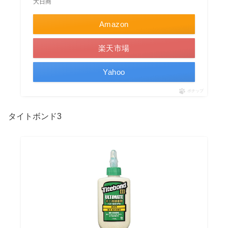
大日商
Amazon
楽天市場
Yahoo
ポチップ
タイトボンド3