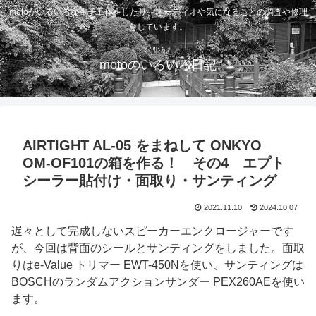
motoがいろいろな電子工作をしたり、オーディオや気になることの調査や修理
をしています。
motoのいろいろ日記
AIRTIGHT AL-05 をまねして ONKYO
OM-OF101の箱を作る！ その4 エプト
シーラー貼付け・面取り・サンティング
2021.11.10
2024.10.07
遅々として完成しないスピーカーエンクロージャーです
が、今回は背面のシールとサンティングをしました。面取
りはe-Value トリマー EWT-450Nを使い、サンティングは
BOSCHのランダムアクションサンダー PEX260AEを使い
ます。