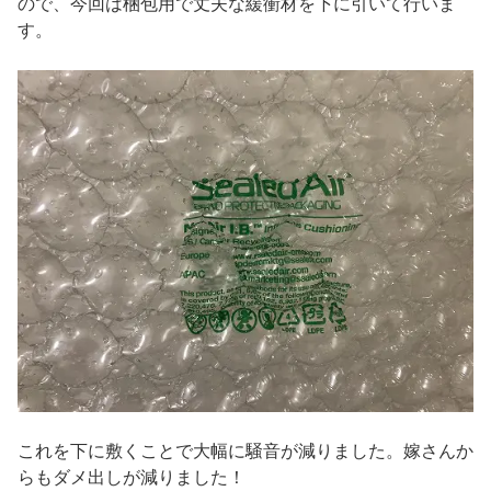
ので、今回は梱包用で丈夫な緩衝材を下に引いて行いま
す。
これを下に敷くことで大幅に騒音が減りました。嫁さんか
らもダメ出しが減りました！