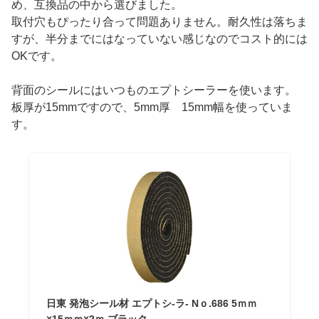
め、互換品の中から選びました。
取付穴もぴったり合って問題ありません。耐久性は落ちま
すが、半分までにはなっていない感じなのでコスト的には
OKです。
背面のシールにはいつものエプトシーラーを使います。
板厚が15mmですので、5mm厚 15mm幅を使っていま
す。
日東 発泡シール材 エプトシ-ラ- Nｏ.686 5ｍｍ
×15ｍｍ×2ｍ ブラック