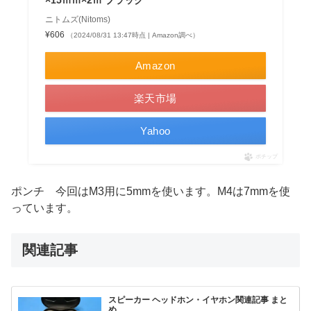
ニトムズ(Nitoms)
¥606
（2024/08/31 13:47時点 | Amazon調べ）
Amazon
楽天市場
Yahoo
ポチップ
ポンチ 今回はM3用に5mmを使います。M4は7mmを使
っています。
関連記事
スピーカー ヘッドホン・イヤホン関連記事 まと
め