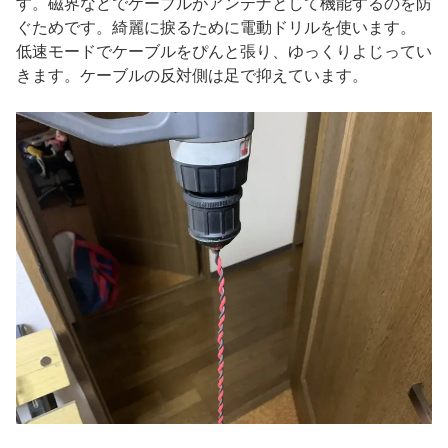
す。磁界などでケーブルがアンテナとして機能するのを防
ぐためです。綺麗に捩るために電動ドリルを使います。
低速モードでケーブルをぴんと張り、ゆっくりよじってい
きます。ケーブルの反対側は足で抑えています。