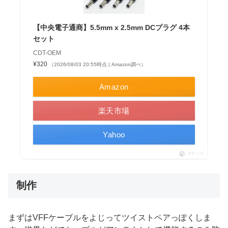
【中央電子通商】5.5mm x 2.5mm DCプラグ 4本
セット
CDT-OEM
¥320
（2026/08/03 20:55時点 | Amazon調べ）
Amazon
楽天市場
Yahoo
ポチップ
制作
まずはVFFケーブルをよじってツイストペアっぽくしま