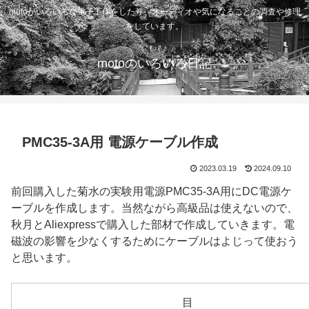
motoがいろいろな電子工作をしたり、オーディオや気になることの調査や修理
をしています。
motoのいろいろ日記
PMC35-3A用 電源ケーブル作成
2023.03.19
2024.09.10
前回購入した菊水の実験用電源PMC35-3A用にDC電源ケ
ーブルを作成します。当然ながら高級品は使えないので、
秋月とAliexpressで購入した部材で作成していきます。電
磁波の影響を少なくするためにケーブルはよじって使おう
と思います。
目