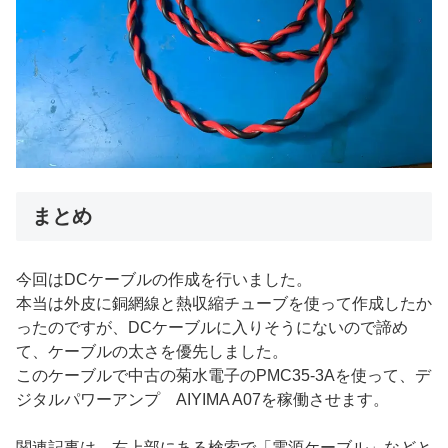
まとめ
今回はDCケーブルの作成を行いました。
本当は外皮に銅網線と熱収縮チューブを使って作成したか
ったのですが、DCケーブルに入りそうにないので諦め
て、ケーブルの太さを優先しました。
このケーブルで中古の菊水電子のPMC35-3Aを使って、デ
ジタルパワーアンプ AIYIMA A07を稼働させます。
関連記事は、右上部にある検索で「電源ケーブル」などと