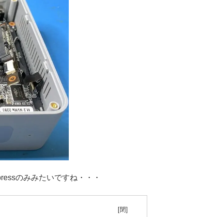
pressのみみたいですね・・・
目次