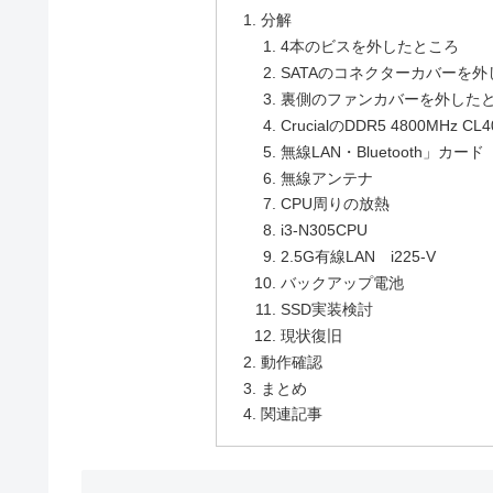
分解
4本のビスを外したところ
SATAのコネクターカバーを
裏側のファンカバーを外した
CrucialのDDR5 4800MHz CL4
無線LAN・Bluetooth」カード In
無線アンテナ
CPU周りの放熱
i3-N305CPU
2.5G有線LAN i225-V
バックアップ電池
SSD実装検討
現状復旧
動作確認
まとめ
関連記事