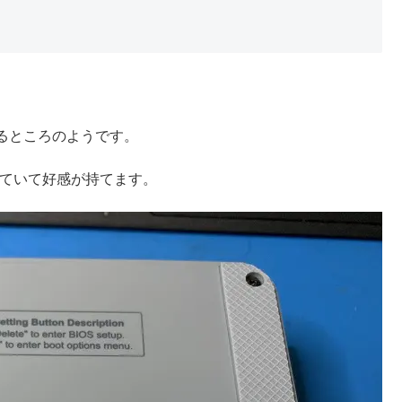
るところのようです。
いていて好感が持てます。