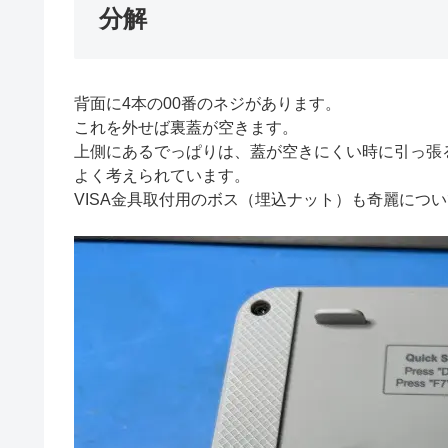
分解
背面に4本の00番のネジがあります。
これを外せば裏蓋が空きます。
上側にあるでっぱりは、蓋が空きにくい時に引っ張
よく考えられています。
VISA金具取付用のボス（埋込ナット）も奇麗につ