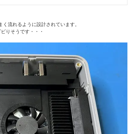
まく流れるように設計されています。
ビビりそうです・・・