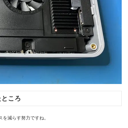
たところ
スを減らす努力ですね。