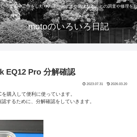
いろいろな電子工作をしたり、オーディオや気になることの調査や修理を
motoのいろいろ日記
 EQ12 Pro 分解確認
2023.07.31
2026.03.20
ニPCを購入して便利に使っています。
を確認するために、分解確認をしていきます。