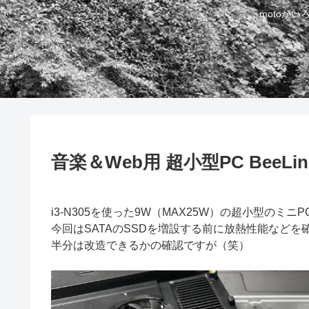
motoが
音楽＆Web用 超小型PC BeeLink
i3-N305を使った9W（MAX25W）の超小型のミ
今回はSATAのSSDを増設する前に放熱性能など
半分は改造できるかの確認ですが（笑）