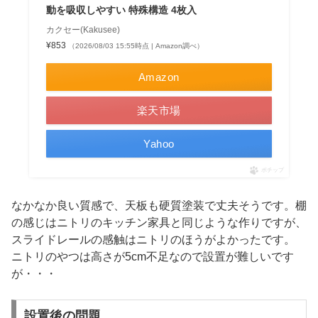
動を吸収しやすい 特殊構造 4枚入
カクセー(Kakusee)
¥853
（2026/08/03 15:55時点 | Amazon調べ）
Amazon
楽天市場
Yahoo
ポチップ
なかなか良い質感で、天板も硬質塗装で丈夫そうです。棚
の感じはニトリのキッチン家具と同じような作りですが、
スライドレールの感触はニトリのほうがよかったです。
ニトリのやつは高さが5cm不足なので設置が難しいです
が・・・
設置後の問題