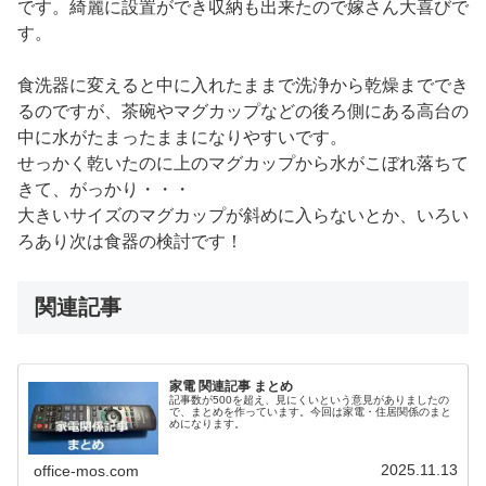
です。綺麗に設置ができ収納も出来たので嫁さん大喜びで
す。
食洗器に変えると中に入れたままで洗浄から乾燥まででき
るのですが、茶碗やマグカップなどの後ろ側にある高台の
中に水がたまったままになりやすいです。
せっかく乾いたのに上のマグカップから水がこぼれ落ちて
きて、がっかり・・・
大きいサイズのマグカップが斜めに入らないとか、いろい
ろあり次は食器の検討です！
関連記事
家電 関連記事 まとめ
記事数が500を超え、見にくいという意見がありましたの
で、まとめを作っています。今回は家電・住居関係のまと
めになります。
2025.11.13
office-mos.com