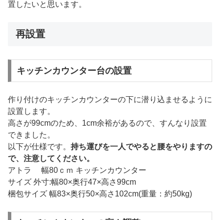
置したいと思います。
再設置
キッチンカウンター台の設置
作り付けのキッチンカウンターの下に潜り込ませるように
設置します。
高さが99cmのため、1cm余裕があるので、すんなり設置
できました。
以下が仕様です。
持ち運びを一人でやると腰をやりますの
で、注意してください。
アトラ 幅80ｃｍ キッチンカウンター
サイズ 外寸:幅80×奥行47×高さ99cm
梱包サイズ 幅83×奥行50×高さ102cm(重量：約50kg)