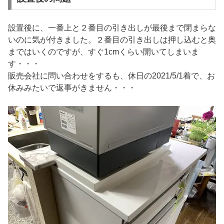
設置後に、一番上と２番目の引き出しが最後まで閉まらな
いのに気が付きました。２番目の引き出しは押し込むと奥
まではいくのですが、すぐ1cmくらい開いてしまいま
す・・・
販売会社に問い合わせをするも、休日の2021/5/1着で、お
休みみたいで返事がきません・・・