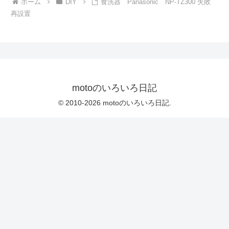
ホーム
DIY
食洗器 Panasonic NP-TZ300 失敗
再設置
motoのいろいろ日記
© 2010-2026 motoのいろいろ日記.