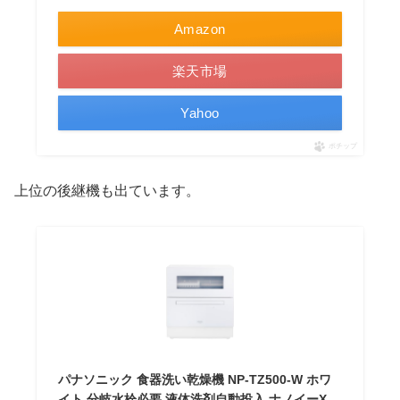
Amazon
楽天市場
Yahoo
ポチップ
上位の後継機も出ています。
パナソニック 食器洗い乾燥機 NP-TZ500-W ホワ
イト 分岐水栓必要 液体洗剤自動投入 ナノイーX