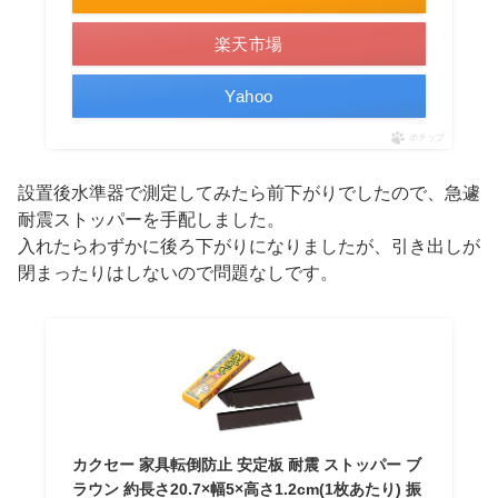
楽天市場
Yahoo
ポチップ
設置後水準器で測定してみたら前下がりでしたので、急遽
耐震ストッパーを手配しました。
入れたらわずかに後ろ下がりになりましたが、引き出しが
閉まったりはしないので問題なしです。
カクセー 家具転倒防止 安定板 耐震 ストッパー ブ
ラウン 約長さ20.7×幅5×高さ1.2cm(1枚あたり) 振