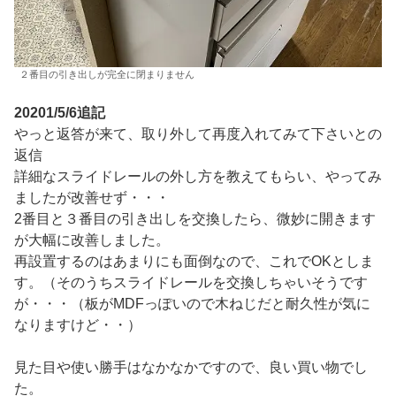
２番目の引き出しが完全に閉まりません
20201/5/6追記
やっと返答が来て、取り外して再度入れてみて下さいとの
返信
詳細なスライドレールの外し方を教えてもらい、やってみ
ましたが改善せず・・・
2番目と３番目の引き出しを交換したら、微妙に開きます
が大幅に改善しました。
再設置するのはあまりにも面倒なので、これでOKとしま
す。（そのうちスライドレールを交換しちゃいそうです
が・・・（板がMDFっぽいので木ねじだと耐久性が気に
なりますけど・・）
見た目や使い勝手はなかなかですので、良い買い物でし
た。