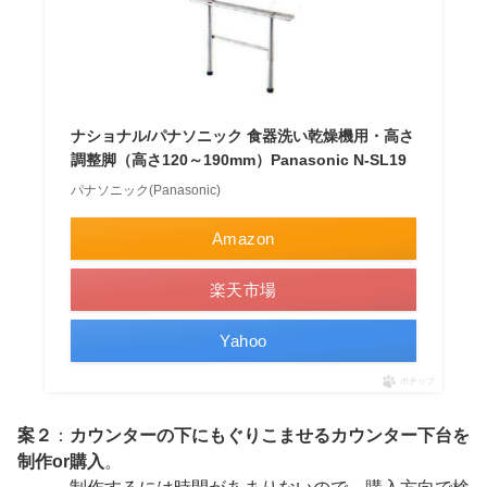
ナショナル/パナソニック 食器洗い乾燥機用・高さ
調整脚（高さ120～190mm）Panasonic N-SL19
パナソニック(Panasonic)
Amazon
楽天市場
Yahoo
ポチップ
案２
：
カウンターの下にもぐりこませるカウンター下台を
制作or購入
。