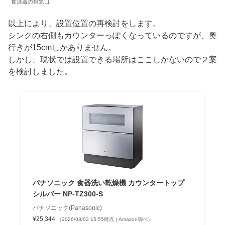
食洗器の排気口
以上により、設置位置の再検討をします。
シンクの右側もカウンターっぽくなっているのですが、奥
行きが15cmしかありません。
しかし、現状では設置できる場所はここしかないので２案
を検討しました。
パナソニック 食器洗い乾燥機 カウンタートップ
シルバー NP-TZ300-S
パナソニック(Panasonic)
¥25,344
（2026/08/03 15:55時点 | Amazon調べ）