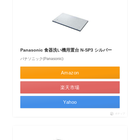
Panasonic 食器洗い機用置台 N-SP3 シルバー
パナソニック(Panasonic)
Amazon
楽天市場
Yahoo
ポチップ