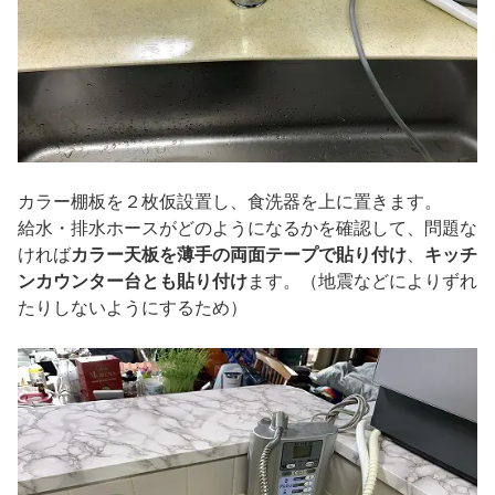
カラー棚板を２枚仮設置し、食洗器を上に置きます。
給水・排水ホースがどのようになるかを確認して、問題な
ければ
カラー天板を薄手の両面テープで貼り付け
、
キッチ
ンカウンター台とも貼り付け
ます。（地震などによりずれ
たりしないようにするため）