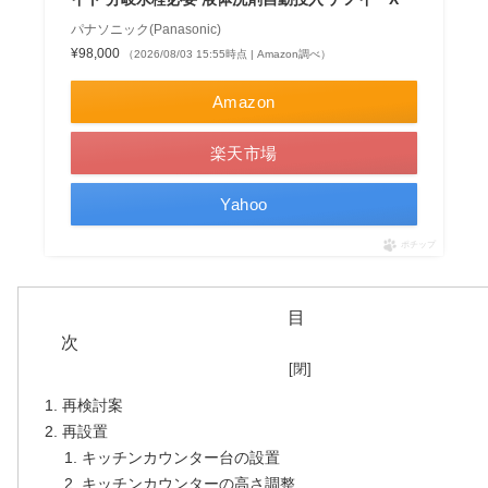
パナソニック(Panasonic)
¥98,000
（2026/08/03 15:55時点 | Amazon調べ）
Amazon
楽天市場
Yahoo
ポチップ
目
再検討案
再設置
キッチンカウンター台の設置
キッチンカウンターの高さ調整