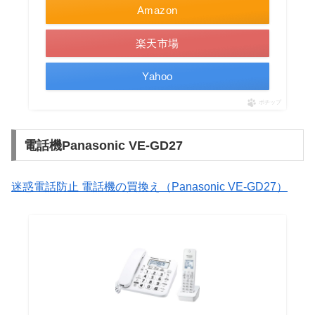
Amazon
楽天市場
Yahoo
ポチップ
電話機Panasonic VE-GD27
迷惑電話防止 電話機の買換え（Panasonic VE-GD27）