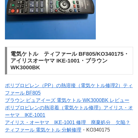
電気ケトル ティファール BF805/KO340175・
アイリスオーヤマ IKE-1001・ブラウン
WK3000BK
ポリプロピレン（PP）の熱溶接（電気ケトル修理2）ティ
ファール BF805
ブラウン ピュアイーズ 電気ケトル WK3000BK レビュー
ポリプロピレンの熱溶着（電気ケトル修理）アイリス・オ
ーヤマ IKE-1001
アイリス・オーヤマ IKE-1001 修理 廃棄処分 欠陥？
ティファール 電気ケトル 分解修理
・KO340175