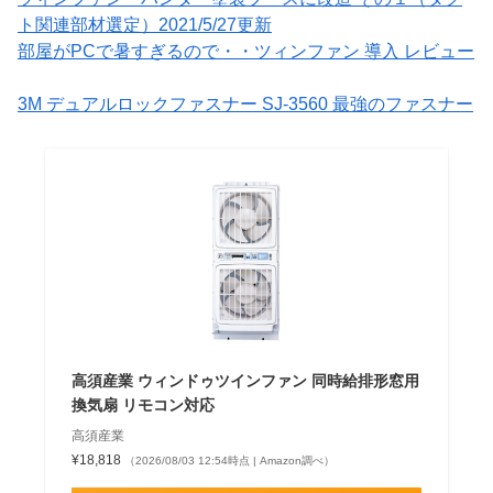
ト関連部材選定）2021/5/27更新
部屋がPCで暑すぎるので・・ツィンファン 導入 レビュー
3M デュアルロックファスナー SJ-3560 最強のファスナー
高須産業 ウィンドゥツインファン 同時給排形窓用
換気扇 リモコン対応
高須産業
¥18,818
（2026/08/03 12:54時点 | Amazon調べ）