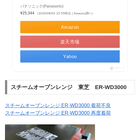
パナソニック(Panasonic)
¥25,344
（2026/08/03 15:55時点 | Amazon調べ）
Amazon
楽天市場
Yahoo
ポチップ
スチームオーブンレンジ 東芝 ER-WD3000
スチームオーブンレンジ ER-WD3000 着荷不良
スチームオーブンレンジ ER-WD3000 再度着荷