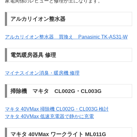
家電関係のレビューと修理が主になります。
アルカリイオン整水器
アルカリイオン整水器 買換え Panasinic TK-AS31-W
電気暖房器具 修理
マイナスイオン消臭・暖房機 修理
掃除機 マキタ CL002G・CL003G
マキタ 40VMax 掃除機 CL002G・CL003G 検討
マキタ 40VMax 低速充電器で静かに充電
マキタ 40VMax ワークライト ML011G