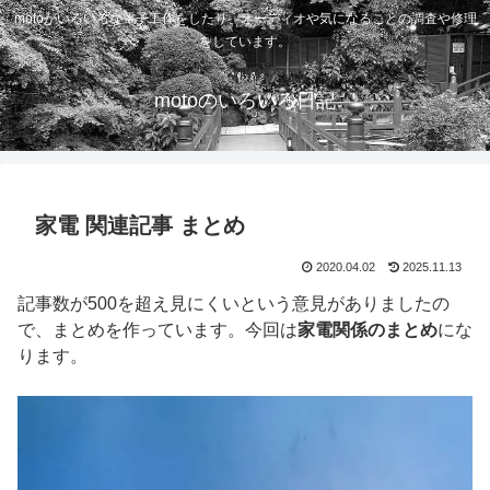
motoがいろいろな電子工作をしたり、オーディオや気になることの調査や修理
をしています。
motoのいろいろ日記
家電 関連記事 まとめ
2020.04.02
2025.11.13
記事数が500を超え見にくいという意見がありましたの
で、まとめを作っています。今回は
家電関係のまとめ
にな
ります。