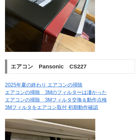
エアコン Pansonic CS227
2025年夏の終わり エアコンの掃除
エアコンの掃除 3Mのフィルターは凄かった
エアコンの掃除 3Mフィルタ交換＆動作点検
3Mフィルタをエアコン取付 初期動作確認