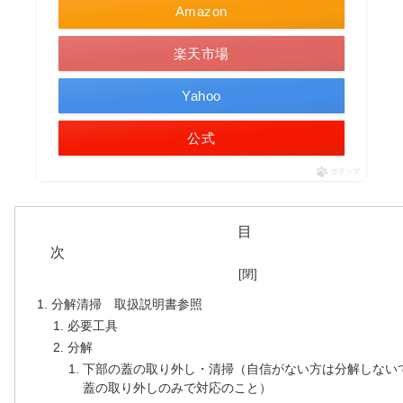
Amazon
楽天市場
Yahoo
公式
ポチップ
目
分解清掃 取扱説明書参照
必要工具
分解
下部の蓋の取り外し・清掃（自信がない方は分解しない
蓋の取り外しのみで対応のこと）