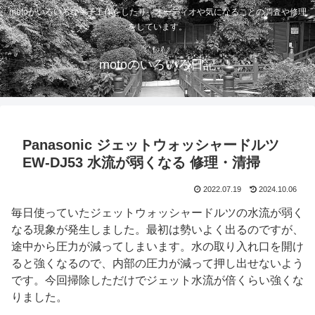
motoがいろいろな電子工作をしたり、オーディオや気になることの調査や修理
をしています。
motoのいろいろ日記
Panasonic ジェットウォッシャードルツ
EW-DJ53 水流が弱くなる 修理・清掃
2022.07.19
2024.10.06
毎日使っていたジェットウォッシャードルツの水流が弱く
なる現象が発生しました。最初は勢いよく出るのですが、
途中から圧力が減ってしまいます。水の取り入れ口を開け
ると強くなるので、内部の圧力が減って押し出せないよう
です。今回掃除しただけでジェット水流が倍くらい強くな
りました。