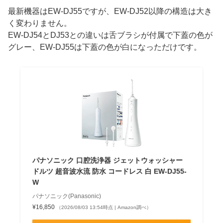
最新機器はEW-DJ55ですが、EW-DJ52以降の構造は大き
く変わりません。
EW-DJ54とDJ53との違いは舌ブラシが付属で下蓋の色が
グレー、EW-DJ55は下蓋の色が白になっただけです。
パナソニック 口腔洗浄器 ジェットウォッシャー
ドルツ 超音波水流 防水 コードレス 白 EW-DJ55-
W
パナソニック(Panasonic)
¥16,850
（2026/08/03 13:54時点 | Amazon調べ）