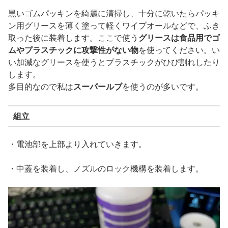
黒いゴムパッキンを綺麗に清掃し、十分に乾いたらパッキ
ン用グリースを薄く塗って軽くワイプオールなどで、ふき
取った後に装着します。ここで使う
グリースは食品用でゴ
ムやプラスチックに攻撃性がない物
を使ってください。い
い加減なグリースを使うとプラスチックがひび割れしたり
します。
多目的なので私は
スーパールブ
を使うのが多いです。
組立
・電池部を上部より入れていきます。
・中蓋を装着し、ノズルのロック機構を装着します。