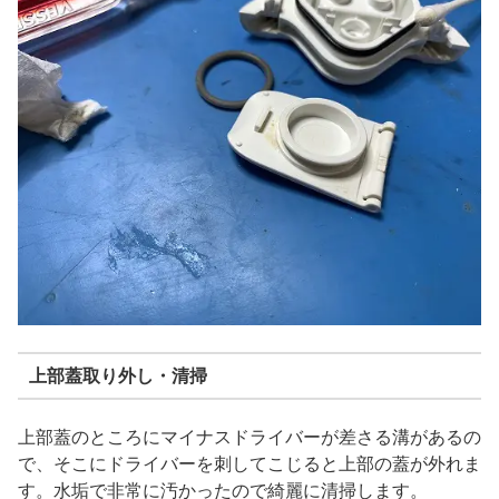
上部蓋取り外し・清掃
上部蓋のところにマイナスドライバーが差さる溝があるの
で、そこにドライバーを刺してこじると上部の蓋が外れま
す。水垢で非常に汚かったので綺麗に清掃します。