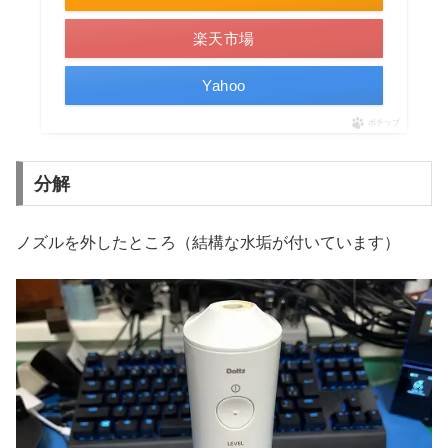
楽天市場
Yahoo
ポチップ
分解
ノズルを外したところ（結構な水垢が付いています）