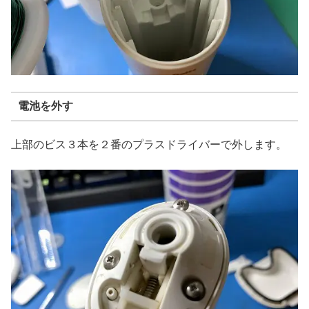
電池を外す
上部のビス３本を２番のプラスドライバーで外します。