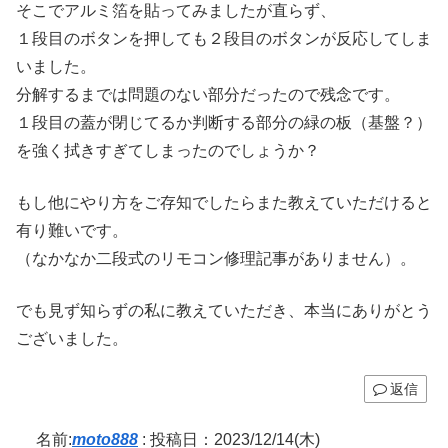
そこでアルミ箔を貼ってみましたが直らず、
１段目のボタンを押しても２段目のボタンが反応してしま
いました。
分解するまでは問題のない部分だったので残念です。
１段目の蓋が閉じてるか判断する部分の緑の板（基盤？）
を強く拭きすぎてしまったのでしょうか？
もし他にやり方をご存知でしたらまた教えていただけると
有り難いです。
（なかなか二段式のリモコン修理記事がありません）。
でも見ず知らずの私に教えていただき、本当にありがとう
ございました。
返信
名前:
moto888
:
投稿日：2023/12/14(木)