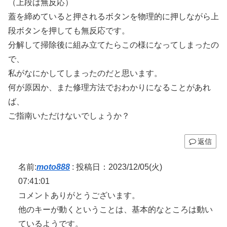
（上段は無反応）
蓋を締めていると押されるボタンを物理的に押しながら上
段ボタンを押しても無反応です。
分解して掃除後に組み立てたらこの様になってしまったの
で、
私がなにかしてしまったのだと思います。
何が原因か、また修理方法でおわかりになることがあれ
ば、
ご指南いただけないでしょうか？
返信
名前:
moto888
:
投稿日：2023/12/05(火)
07:41:01
コメントありがとうございます。
他のキーが動くということは、基本的なところは動い
ているようです。