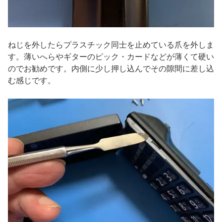
ねじを外したらプラスチック同士を止めている爪を外しま
す。薄いへらやギターのピック・カードなどが薄くて硬い
のでお勧めです。内側に少し押し込んでその隙間に差し込
む感じです。