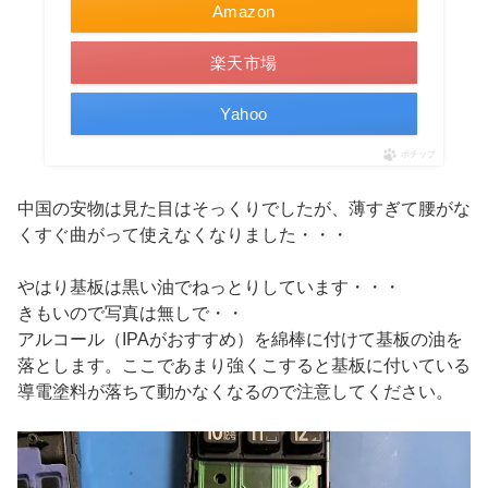
Amazon
楽天市場
Yahoo
ポチップ
中国の安物は見た目はそっくりでしたが、薄すぎて腰がな
くすぐ曲がって使えなくなりました・・・
やはり基板は黒い油でねっとりしています・・・
きもいので写真は無しで・・
アルコール（IPAがおすすめ）を綿棒に付けて基板の油を
落とします。ここであまり強くこすると基板に付いている
導電塗料が落ちて動かなくなるので注意してください。