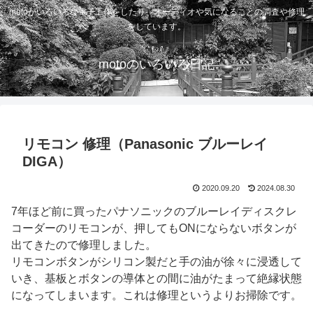
motoがいろいろな電子工作をしたり、オーディオや気になることの調査や修理
をしています。
motoのいろいろ日記
リモコン 修理（Panasonic ブルーレイ
DIGA）
2020.09.20
2024.08.30
7年ほど前に買ったパナソニックのブルーレイディスクレ
コーダーのリモコンが、押してもONにならないボタンが
出てきたので修理しました。
リモコンボタンがシリコン製だと手の油が徐々に浸透して
いき、基板とボタンの導体との間に油がたまって絶縁状態
になってしまいます。これは修理というよりお掃除です。