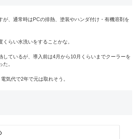
すが、通常時はPCの排熱、塗装やハンダ付け・有機溶剤を
度くらい水洗いをすることかな。
熱しているが、導入前は4月から10月くらいまでクーラーを
った。
、電気代で2年で元は取れそう。
め