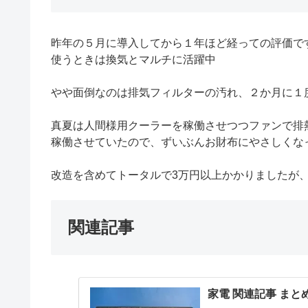
昨年の５月に導入してから１年ほど経っての評価で
使うときは換気とマルチに活躍中
やや面倒なのは排気フィルターの汚れ、２か月に１
真夏は人間様用クーラーを稼働させつつファンで排
稼働させていたので、ずいぶんお財布にやさしくな
改造を含めてトータルで3万円以上かかりましたが
関連記事
家電 関連記事 まと