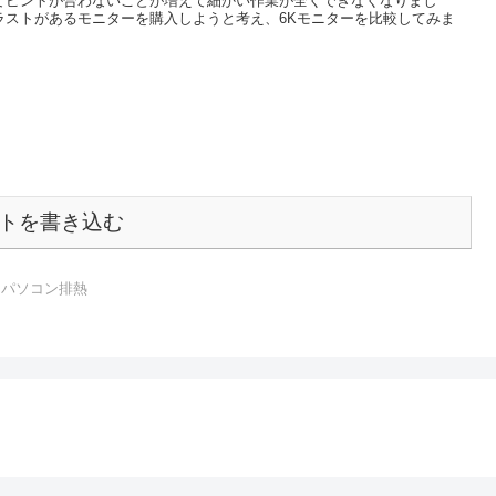
てピントが合わないことが増えて細かい作業が全くできなくなりまし
ラストがあるモニターを購入しようと考え、6Kモニターを比較してみま
トを書き込む
音 パソコン排熱