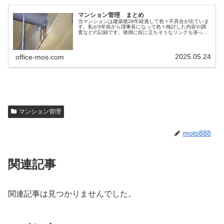
マンション管理 まとめ
当マンションは建築後28年経過して色々不具合が出ていま
す。私が3年前から理事長になって色々検討した内容や調
査などの記録です。後側に役に立ちそうなリンクも張って
います。
2025.05.24
office-mos.com
マンション管理
moto888
関連記事
関連記事は見つかりませんでした。