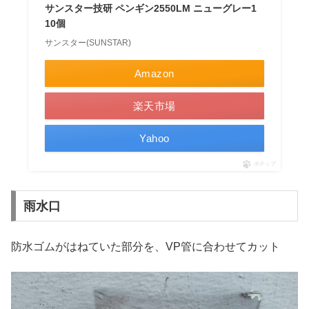
サンスター技研 ペンギン2550LM ニューグレー1
10個
サンスター(SUNSTAR)
Amazon
楽天市場
Yahoo
ポチップ
雨水口
防水ゴムがはねていた部分を、VP管に合わせてカット