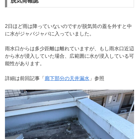
脱気筒確認
2日ほど雨は降っていないのですが脱気筒の蓋を外すと中
に水がジャバジャバに入っていました。
雨水口からは多少距離は離れていますが、もし雨水口近辺
から水が浸入していた場合、広範囲に水が浸入している可
能性があります。
詳細は前回記事「
廊下部分の天井漏水
」参照