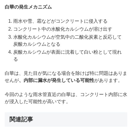
白華の発生メカニズム
雨水や雪、霜などがコンクリートに侵入する
コンクリート中の水酸化カルシウムが溶け出す
水酸化カルシウムが空気中の二酸化炭素と反応して
炭酸カルシウムとなる
炭酸カルシウムが表面に沈着して白い粉として現れ
る
白華は、見た目が気になる場合を除けば特に問題はありま
せんが
、内部に漏水が発生している可能性
があります。
今回のような雨水管直近の白華は、コンクリート内部に水
が浸入した可能性が高いです。
関連記事