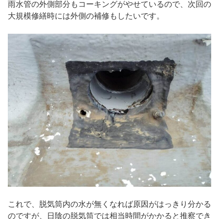
雨水管の外側部分もコーキングがやせているので、次回の
大規模修繕時には外側の補修もしたいです。
これで、脱気筒内の水が無くなれば原因がはっきり分かる
のですが、日陰の脱気筒では相当時間がかかると推察でき