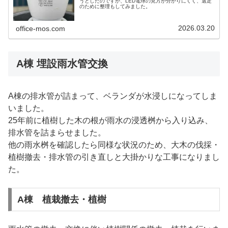
うとしたのですが、LED電球の見方が分かりにくく、選定
のために整理もしてみました。
2026.03.20
office-mos.com
A棟 埋設雨水管交換
A棟の排水管が詰まって、ベランダが水浸しになってしま
いました。
25年前に植樹した木の根が雨水の浸透桝から入り込み、
排水管を詰まらせました。
他の雨水桝を確認したら同様な状況のため、大木の伐採・
植樹撤去・排水管の引き直しと大掛かりな工事になりまし
た。
A棟 植栽撤去・植樹