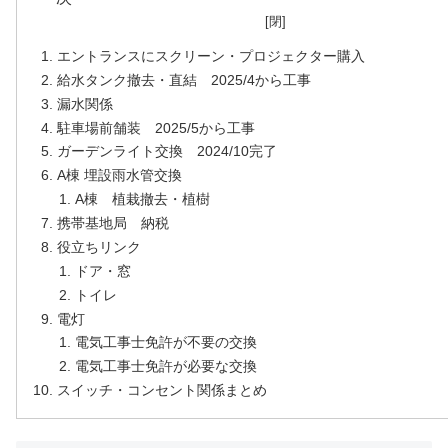
エントランスにスクリーン・プロジェクター購入
給水タンク撤去・直結 2025/4から工事
漏水関係
駐車場前舗装 2025/5から工事
ガーデンライト交換 2024/10完了
A棟 埋設雨水管交換
A棟 植栽撤去・植樹
携帯基地局 納税
役立ちリンク
ドア・窓
トイレ
電灯
電気工事士免許が不要の交換
電気工事士免許が必要な交換
スイッチ・コンセント関係まとめ