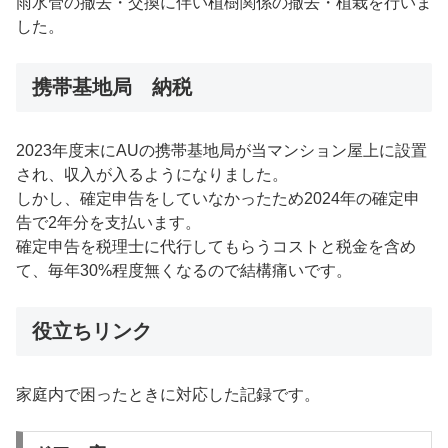
雨水管の撤去・交換に伴い植樹関係の撤去・植栽を行いま
した。
携帯基地局 納税
2023年度末にAUの携帯基地局が当マンション屋上に設置
され、収入が入るようになりました。
しかし、確定申告をしていなかったため2024年の確定申
告で2年分を支払います。
確定申告を税理士に代行してもらうコストと税金を含め
て、毎年30%程度無くなるので結構痛いです。
役立ちリンク
家庭内で困ったときに対応した記録です。