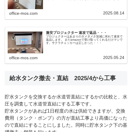
正すれば問題なく使えそうです。
2025.08.14
office-mos.com
激安プロジェクター 速攻で返品・・・
プロジェクターはあまりのダメダメさ加減に呆れて速攻で
返品します。 まだamazonで受け取ってくれるだけマシで
す。サクラチェッカーは正しかった・・・
2025.05.24
office-mos.com
給水タンク撤去・直結 2025/4から工事
貯水タンクを交換するか水道管直結にするかの比較と、水
圧を調査して水道管直結にする工事です。
貯水タンクがあれば1日程度の水は供給できますが、交換
費用（タンク・ポンプ）の方が直結工事より高価になった
ので直結にすることにしました。同時に貯水タンク下の基