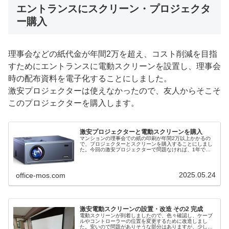
エントランスにスクリーン・プロジェクタ
ー購入
理事会などの紙代金が年間2万を超え、コスト削減を目指
すためにエントランスに電動スクリーンを設置し、理事会
時の配布資料を電子化することにしました。
激安プロジェクターは使えなかったので、友人からそこそ
このプロジェクターを購入します。
激安プロジェクターと電動スクリーンを購入
マンションの理事会での紙の印刷が年間2万以上かかるの
で、プロジェクターとスクリーンを購入することにしまし
た。今回の激安プロジェクターで問題なければ、1年で元
を取れます。
2025.05.24
office-mos.com
激安電動スクリーンの設置・改造 その2 完成
電動スクリーンが到着しましたので、色々確認し、ケーブ
ルやコントローラーの位置を変更するために改造しまし
た。安いので問題がありそうな部分はありますが、少し修