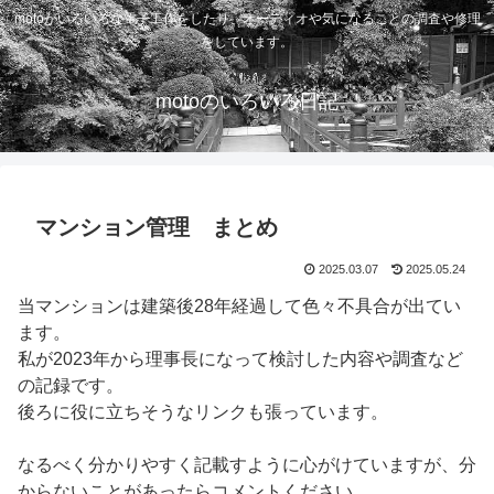
motoがいろいろな電子工作をしたり、オーディオや気になることの調査や修理
をしています。
motoのいろいろ日記
マンション管理 まとめ
2025.03.07
2025.05.24
当マンションは建築後28年経過して色々不具合が出てい
ます。
私が2023年から理事長になって検討した内容や調査など
の記録です。
後ろに役に立ちそうなリンクも張っています。
なるべく分かりやすく記載すように心がけていますが、分
からないことがあったらコメントください。