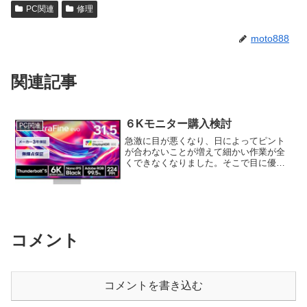
PC関連
修理
moto888
関連記事
６Kモニター購入検討
PC関連
急激に目が悪くなり、日によってピント
が合わないことが増えて細かい作業が全
くできなくなりました。そこで目に優し
く、コントラストがあるモニターを購入
しようと考え、6Kモニターを比較してみ
ました。
コメント
コメントを書き込む