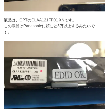
液晶は、OPTのCLAA121FP01 XNです。
この液晶はPanasonicに頼むと3万以上するみたいで
す。