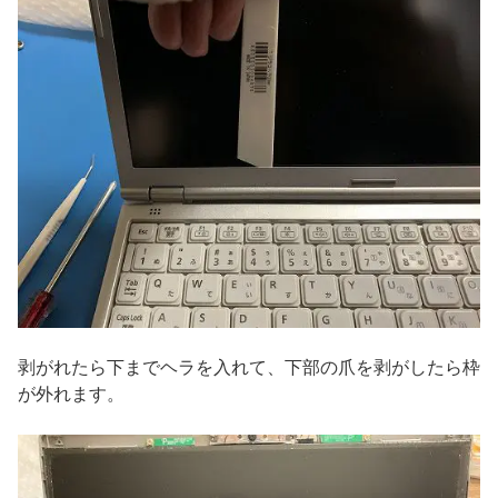
剥がれたら下までヘラを入れて、下部の爪を剥がしたら枠
が外れます。