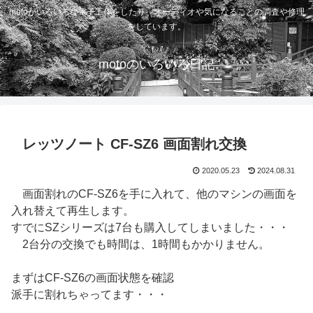
motoがいろいろな電子工作をしたり、オーディオや気になることの調査や修理
をしています。
motoのいろいろ日記
レッツノート CF-SZ6 画面割れ交換
2020.05.23
2024.08.31
画面割れのCF-SZ6を手に入れて、他のマシンの画面を
入れ替えて再生します。
すでにSZシリーズは7台も購入してしまいました・・・
2台分の交換でも時間は、1時間もかかりません。
まずはCF-SZ6の画面状態を確認
派手に割れちゃってます・・・