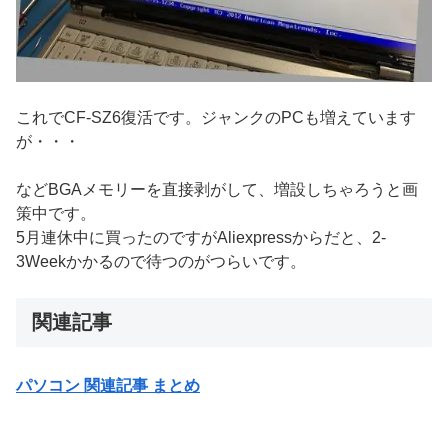
これでCF-SZ6復活です。ジャンクのPCも増えています
が・・・
などBGAメモリーを直接剥がして、増設しちゃろうと画
策中です。
5月連休中に買ったのですがAliexpressからだと、2-
3Weekかかるので待つのがつらいです。
関連記事
パソコン 関連記事 まとめ