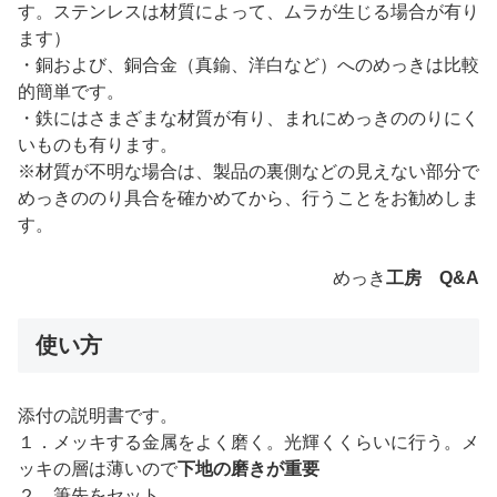
す。ステンレスは材質によって、ムラが生じる場合が有り
ます）
・銅および、銅合金（真鍮、洋白など）へのめっきは比較
的簡単です。
・鉄にはさまざまな材質が有り、まれにめっきののりにく
いものも有ります。
※材質が不明な場合は、製品の裏側などの見えない部分で
めっきののり具合を確かめてから、行うことをお勧めしま
す。
めっき
工房 Q&A
使い方
添付の説明書です。
１．メッキする金属をよく磨く。光輝くくらいに行う。メ
ッキの層は薄いので
下地の磨きが重要
２．筆先をセット