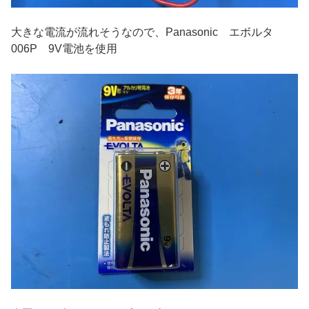
大きな電流が流れそうなので、Panasonic エボルタ
006P 9V電池を使用