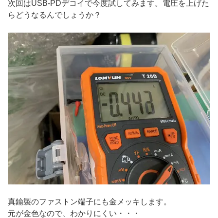
次回はUSB-PDデコイで今度試してみます。電圧を上げた
らどうなるんでしょうか？
真鍮製のファストン端子にも金メッキします。
元が金色なので、わかりにくい・・・