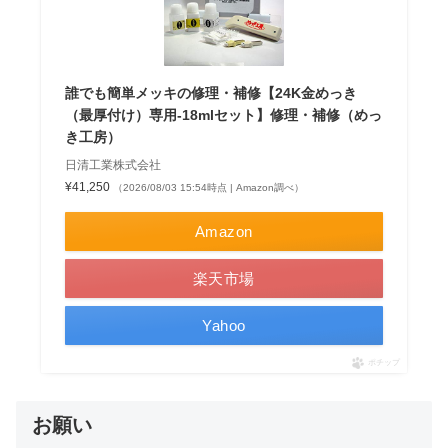
誰でも簡単メッキの修理・補修【24K金めっき
（最厚付け）専用-18mlセット】修理・補修（めっ
き工房）
日清工業株式会社
¥41,250
（2026/08/03 15:54時点 | Amazon調べ）
Amazon
楽天市場
Yahoo
ポチップ
お願い