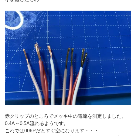
赤クリップのところでメッキ中の電流を測定しました。
0.4A～0.5A流れるようです。
これでは006Pだとすぐ空になります・・・