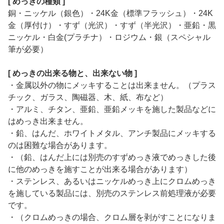
[ めっきの種類 ]
銅・ニッケル（銀色）・24K金（標準フラッシュ）・24K
金（厚付け）・すず（光沢）・すず（半光沢）・亜鉛・黒
ニッケル・白金(プラチナ）・ロジウム・銀（スペシャル
筆が必要）
[ めっきの出来る物と、出来ない物 ]
・金属以外の物にメッキすることは出来ません。（プラス
チック、ガラス、陶磁器、木、紙、布など）
・アルミ、チタン、亜鉛、亜鉛メッキを施した製品などに
はめっき出来ません。
・鉛、はんだ、ホワイトメタル、アンチ製品にメッキする
のは困難な場合があります。
・（鉛、はんだ上には別売のすずめっき液でめっきした後
に他のめっきを施すことが出来る場合があります）
・ステンレス、あるいはニッケルめっき上にクロムめっき
を施している製品には、別売のステンレス前処理液が必要
です。
・（クロムめっきの場合、クロム層を剥がすことになりま