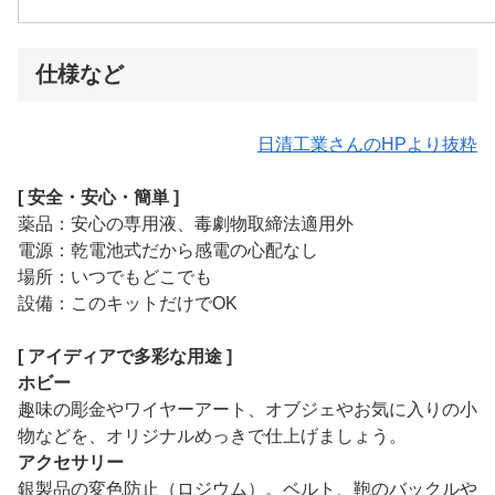
仕様など
日清工業さんのHPより抜粋
[ 安全・安心・簡単 ]
薬品：安心の専用液、毒劇物取締法適用外
電源：乾電池式だから感電の心配なし
場所：いつでもどこでも
設備：このキットだけでOK
[ アイディアで多彩な用途 ]
ホビー
趣味の彫金やワイヤーアート、オブジェやお気に入りの小
物などを、オリジナルめっきで仕上げましょう。
アクセサリー
銀製品の変色防止（ロジウム）。ベルト、鞄のバックルや