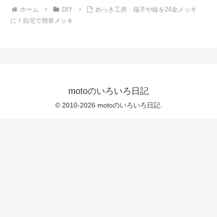
ホーム
DIY
めっき工房 端子や線を24金メッキ
に！自宅で簡単メッキ
motoのいろいろ日記
© 2010-2026 motoのいろいろ日記.