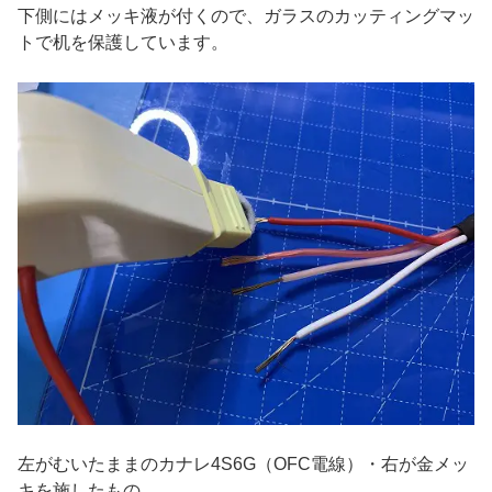
下側にはメッキ液が付くので、ガラスのカッティングマッ
トで机を保護しています。
左がむいたままのカナレ4S6G（OFC電線）・右が金メッ
キを施したもの