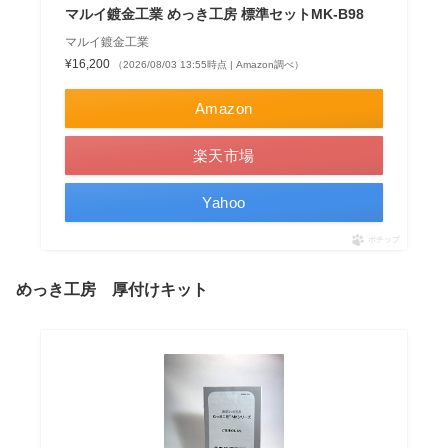
マルイ鍍金工業 めっき工房 標準セットMK-B98
マルイ鍍金工業
¥16,200
（2026/08/03 13:55時点 | Amazon調べ）
Amazon
楽天市場
Yahoo
ポチップ
めっき工房 厚付けキット